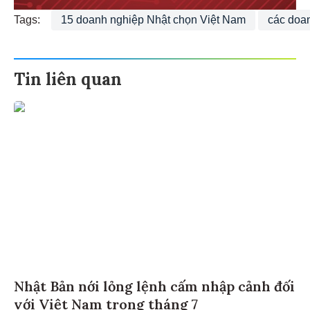
Tags:
15 doanh nghiệp Nhật chọn Việt Nam
các doa
Tin liên quan
Nhật Bản nới lỏng lệnh cấm nhập cảnh đối
với Việt Nam trong tháng 7