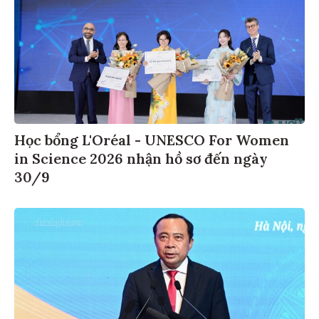
Học bổng L'Oréal - UNESCO For Women
in Science 2026 nhận hồ sơ đến ngày
30/9