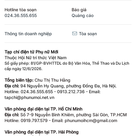
Hotline tòa soạn
Báo giá
024.36.555.655
Quảng cáo
Thông tin doanh nghiệp
Tòa soạn
Tạp chí điện tử Phụ nữ Mới
Thuộc Hội Nữ trí thức Việt Nam
Số giấy phép: 81/GP-BVHTTDL do Bộ Văn Hóa, Thể Thao và Du Lịch
cấp ngày 12/6/2026.
Tổng biên tập:
Chu Thị Thu Hằng
Địa chỉ:
94 Nguyễn Hy Quang, phường Đống Đa, Hà Nội.
Hotline: 024.36.555.655 - 0913.212.736 - Email:
tapchi@phunumoi.net.vn
Văn phòng đại diện tại TP. Hồ Chí Minh
Địa chỉ:
Số 7-9 Nguyễn Bỉnh Khiêm, phường Sài Gòn, TP.HCM
Hotline: 0919.797.579 - Email: phunumoihcm@gmail.com
Văn phòng đại diện tại TP. Hải Phòng