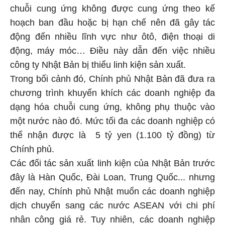
chuỗi cung ứng không được cung ứng theo kế
hoạch ban đầu hoặc bị hạn chế nên đã gây tác
động đến nhiều lĩnh vực như ôtô, điện thoại di
động, máy móc… Điều này dẫn đến việc nhiều
công ty Nhật Bản bị thiếu linh kiện sản xuất.
Trong bối cảnh đó, Chính phủ Nhật Bản đã đưa ra
chương trình khuyến khích các doanh nghiệp đa
dạng hóa chuỗi cung ứng, không phụ thuộc vào
một nước nào đó. Mức tối đa các doanh nghiệp có
thể nhận được là 5 tỷ yen (1.100 tỷ đồng) từ
Chính phủ.
Các đối tác sản xuất linh kiện của Nhật Bản trước
đây là Hàn Quốc, Đài Loan, Trung Quốc... nhưng
đến nay, Chính phủ Nhật muốn các doanh nghiệp
dịch chuyển sang các nước ASEAN với chi phí
nhân công giá rẻ. Tuy nhiên, các doanh nghiệp