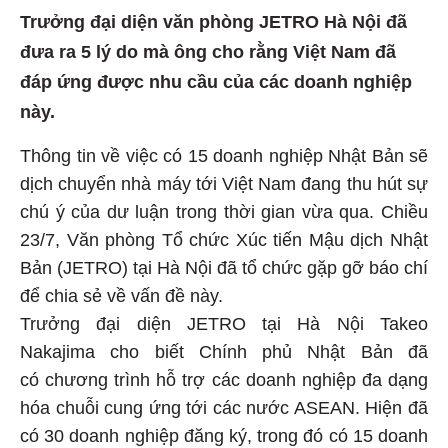
Trưởng đại diện văn phòng JETRO Hà Nội đã
đưa ra 5 lý do mà ông cho rằng Việt Nam đã
đáp ứng được nhu cầu của các doanh nghiệp
này.
Thông tin về việc có 15 doanh nghiệp Nhật Bản sẽ
dịch chuyển nhà máy tới Việt Nam đang thu hút sự
chú ý của dư luận trong thời gian vừa qua. Chiều
23/7, Văn phòng Tổ chức Xúc tiến Mậu dịch Nhật
Bản (JETRO) tại Hà Nội đã tổ chức gặp gỡ báo chí
để chia sẻ về vấn đề này.
Trưởng đại diện JETRO tại Hà Nội Takeo
Nakajima cho biết Chính phủ Nhật Bản đã
có chương trình hỗ trợ các doanh nghiệp đa dạng
hóa chuỗi cung ứng tới các nước ASEAN. Hiện đã
có 30 doanh nghiệp đăng ký, trong đó có 15 doanh