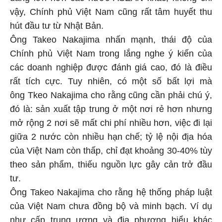
vậy, Chính phủ Việt Nam cũng rất tâm huyết thu
hút đầu tư từ Nhật Bản.
Ông Takeo Nakajima nhấn mạnh, thái độ của
Chính phủ Việt Nam trong lắng nghe ý kiến của
các doanh nghiệp được đánh giá cao, đó là điều
rất tích cực. Tuy nhiên, có một số bất lợi mà
ông Tkeo Nakajima cho rằng cũng cần phải chú ý,
đó là: sản xuất tập trung ở một nơi rẻ hơn nhưng
mở rộng 2 nơi sẽ mất chi phí nhiều hơn, việc đi lại
giữa 2 nước còn nhiều hạn chế; tỷ lệ nội địa hóa
của Việt Nam còn thấp, chỉ đạt khoảng 30-40% tùy
theo sản phẩm, thiếu nguồn lực gây cản trở đầu
tư.
Ông Takeo Nakajima cho rằng hệ thống pháp luật
của Việt Nam chưa đồng bộ và minh bạch. Ví dụ
như cấp trung ương và địa phương hiểu khác