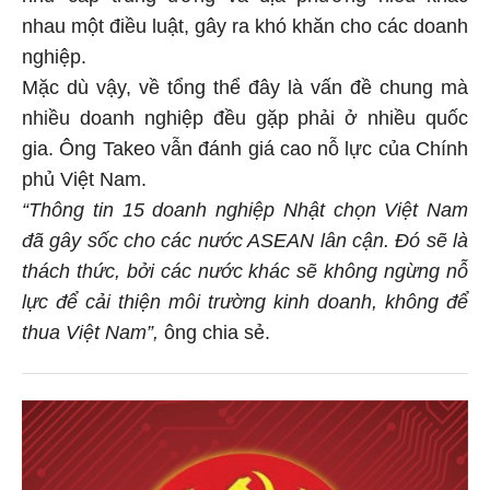
nhau một điều luật, gây ra khó khăn cho các doanh
nghiệp.
Mặc dù vậy, về tổng thể đây là vấn đề chung mà
nhiều doanh nghiệp đều gặp phải ở nhiều quốc
gia. Ông Takeo vẫn đánh giá cao nỗ lực của Chính
phủ Việt Nam.
“Thông tin 15 doanh nghiệp Nhật chọn Việt Nam
đã gây sốc cho các nước ASEAN lân cận. Đó sẽ là
thách thức, bởi các nước khác sẽ không ngừng nỗ
lực để cải thiện môi trường kinh doanh, không để
thua Việt Nam”,
ông chia sẻ.