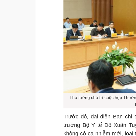
Thủ tướng chủ trì cuộc họp Thườn
Trước đó, đại diện Ban chỉ
trưởng Bộ Y tế Đỗ Xuân Tuy
không có ca nhiễm mới, loại