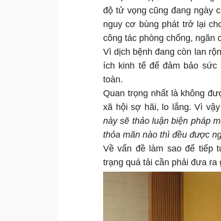
độ tử vọng cũng đang ngày c
nguy cơ bùng phát trở lại c
công tác phòng chống, ngăn 
Vì dịch bệnh đang còn lan rộng
ích kinh tế để đảm bảo sức
toàn.
Quan trọng nhất là không đư
xã hội sợ hãi, lo lắng. Vì vậ
này sẽ thảo luận biện pháp 
thỏa mãn nào thì đều được n
Về vấn đề làm sao để tiếp t
trạng quá tải cần phải đưa ra