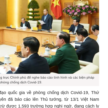
g trực Chính phủ để nghe báo cáo tình hình và các biện pháp
phòng chống dịch Covid-19.
 đạo quốc gia về phòng chống dịch Covid-19, Thứ
ên đã báo cáo lên Thủ tướng, từ 13/1 Việt Nam
 trừ được 1.593 trường hợp nghi ngờ, đang cách ly