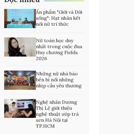
Ấn phẩm "Giới và Đời
sống": Hạt nhân kết
nối nữ trí thức
Nữ toán học duy
nhất trong cuộc đua
Huy chương Fields
2026
Những nữ nhà báo
bền bỉ nối những
nhịp cầu yêu thương
Nghệ nhân Dương
Thị Lệ giới thiệu
nghệ thuật ướp trà
sen Hà Nội tại
TP.HCM