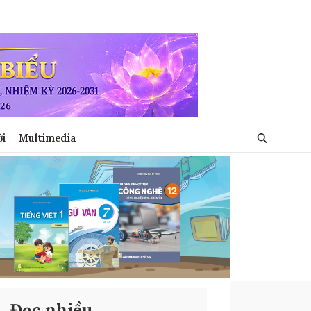
ới
Multimedia
Đọc nhiều