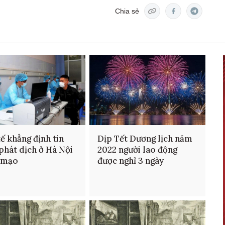
Chia sẻ
tế khẳng định tin
Dịp Tết Dương lịch năm
phát dịch ở Hà Nội
2022 người lao động
ả mạo
được nghỉ 3 ngày