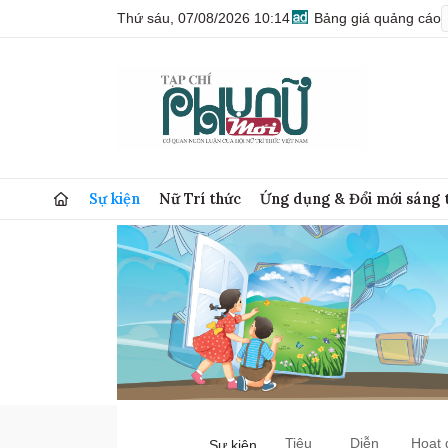
Thứ sáu, 07/08/2026 10:14
Bảng giá quảng cáo
Sự kiện
Nữ Trí thức
Ứng dụng & Đổi mới sáng 
Tiêu
Diễn
Hoạt 
Sự kiện