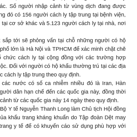
ác. Số người nhập cảnh từ vùng dịch đang được
ng đó có 156 người cách ly tập trung tại bệnh viện,
 tại cơ sở khác và 5.123 người cách ly tại nhà, nơi
 sắp tới sẽ phỏng vấn tại chỗ những người có hộ
h phố lớn là Hà Nội và TPHCM để xác minh chặt chẽ
tổ chức cách ly tại cộng đồng với các trường hợp
uộc. Đối với người có hộ khẩu thường trú tại các địa
c cách ly tập trung theo quy định.
 các nước có số ca nhiễm nhiều đó là Iran, Hàn
người dân hạn chế đến các quốc gia này, đồng thời
 cảnh từ các quốc gia này 14 ngày theo quy định.
 Bộ Y tế Nguyễn Thanh Long làm Chủ tịch Hội đồng
 của khẩu trang kháng khuẩn do Tập đoàn Dệt may
trang y tế để có khuyến cáo sử dụng phù hợp với