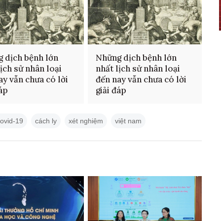
 dịch bệnh lớn
Những dịch bệnh lớn
lịch sử nhân loại
nhất lịch sử nhân loại
ay vẫn chưa có lời
đến nay vẫn chưa có lời
đáp
giải đáp
covid-19
cách ly
xét nghiệm
việt nam