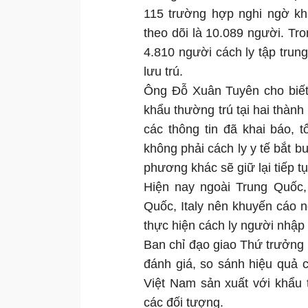
115 trường hợp nghi ngờ kh
theo dõi là 10.089 người. Tro
4.810 người cách ly tập trung
lưu trú.
Ông Đỗ Xuân Tuyên cho biết
khẩu thường trú tại hai thàn
các thông tin đã khai báo, 
không phải cách ly y tế bắt b
phương khác sẽ giữ lại tiếp tụ
Hiện nay ngoài Trung Quốc,
Quốc, Italy nên khuyến cáo 
thực hiện cách ly người nhập
Ban chỉ đạo giao Thứ trưởng
đánh giá, so sánh hiệu quả
Việt Nam sản xuất với khẩu 
các đối tượng.