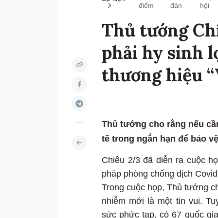
điểm
đàn
hội
Thủ tướng Chí
phải hy sinh l
thương hiệu “
Thủ tướng cho rằng nếu cần 
tế trong ngắn hạn để bảo v
Chiều 2/3 đã diễn ra cuộc h
pháp phòng chống dịch Covid
Trong cuộc họp, Thủ tướng ch
nhiễm mới là một tin vui. Tu
sức phức tạp, có 67 quốc gia