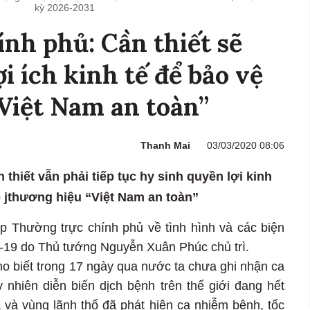
kỳ 2026-2031
nh phủ: Cần thiết sẽ
ợi ích kinh tế để bảo vệ
Việt Nam an toàn”
Thanh Mai
03/03/2020 08:06
thiết vẫn phải tiếp tục hy sinh quyền lợi kinh
ệ jthương hiệu “Việt Nam an toàn”
ọp Thường trực chính phủ về tình hình và các biện
-19 do Thủ tướng Nguyễn Xuân Phúc chủ trì.
o biết trong 17 ngày qua nước ta chưa ghi nhận ca
y nhiên diễn biến dịch bệnh trên thế giới đang hết
 và vùng lãnh thổ đã phát hiện ca nhiễm bệnh, tốc