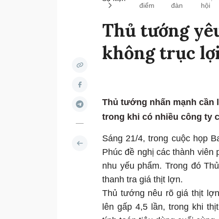
điểm
đàn
hội
Thủ tướng yêu
không trục lợi
Thủ tướng nhấn mạnh cần là
trong khi có nhiều công ty 
Sáng 21/4, trong cuộc họp B
Phúc đề nghị các thành viên p
nhu yếu phẩm. Trong đó Thủ
thanh tra giá thịt lợn.
Thủ tướng nêu rõ giá thịt l
lên gấp 4,5 lần, trong khi t