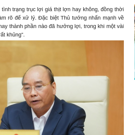
tình trạng trục lợi giá thịt lợn hay không, đồng thời
àm rõ để xử lý. Đặc biệt Thủ tướng nhấn mạnh về
hay thành phần nào đã hưởng lợi, trong khi một vài
rất khủng”.