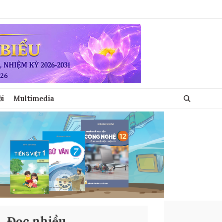
ới
Multimedia
Đọc nhiều