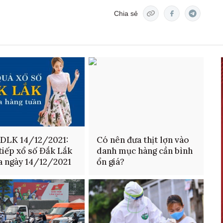
Chia sẻ
DLK 14/12/2021:
Có nên đưa thịt lợn vào
tiếp xổ số Đắk Lắk
danh mục hàng cần bình
a ngày 14/12/2021
ổn giá?