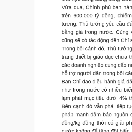
Vừa qua, Chính phủ ban hành
trên 600.000 tỷ đồng, chi
tượng. Thủ tướng yêu cầu đán
bằng giá trong nước. Cùng 
cũng sẽ có tác động đến Chỉ s
Trong bối cảnh đó, Thủ tướng 
trang thiết bị giáo dục chưa 
các doanh nghiệp cung cấp n
hỗ trợ người dân trong bối cả
Ban Chỉ đạo điều hành giá đã
như trong nước có nhiều biế
lạm phát mục tiêu dưới 4% th
Bên cạnh đó vẫn phải tiếp t
pháp mạnh đảm bảo nguồn cu
đồng/kg đồng thời có giải p
nước không để tăng đột biến.