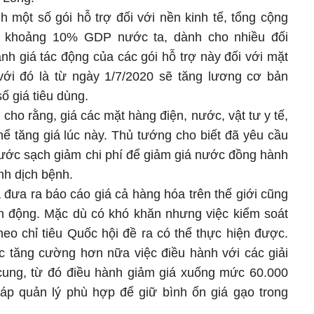
 một số gói hỗ trợ đối với nền kinh tế, tổng cộng
ếm khoảng 10% GDP nước ta, dành cho nhiều đối
h giá tác động của các gói hỗ trợ này đối với mặt
với đó là từ ngày 1/7/2020 sẽ tăng lương cơ bản
ố giá tiêu dùng.
cho rằng, giá các mặt hàng điện, nước, vật tư y tế,
thể tăng giá lúc này. Thủ tướng cho biết đã yêu cầu
ước sạch giảm chi phí để giảm giá nước đồng hành
nh dịch bệnh.
 đưa ra báo cáo giá cả hàng hóa trên thế giới cũng
n động. Mặc dù có khó khăn nhưng việc kiểm soát
eo chỉ tiêu Quốc hội đề ra có thể thực hiện được.
ục tăng cường hơn nữa việc điều hành với các giải
ng, từ đó điều hành giảm giá xuống mức 60.000
háp quản lý phù hợp để giữ bình ổn giá gạo trong