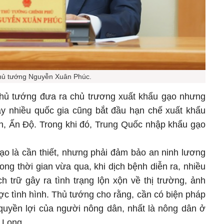
hủ tướng Nguyễn Xuân Phúc.
Thủ tướng đưa ra chủ trương xuất khẩu gạo nhưng
ay nhiều quốc gia cũng bắt đầu hạn chế xuất khẩu
, Ấn Độ. Trong khi đó, Trung Quốc nhập khẩu gạo
ạo là cần thiết, nhưng phải đảm bảo an ninh lương
rong thời gian vừa qua, khi dịch bệnh diễn ra, nhiều
 trữ gây ra tình trạng lộn xộn về thị trường, ảnh
c tình hình. Thủ tướng cho rằng, cần có biện pháp
quyền lợi của người nông dân, nhất là nông dân ở
 Long.