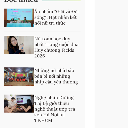
Ấn phẩm "Giới và Đời
sống": Hạt nhân kết
nối nữ trí thức
Nữ toán học duy
nhất trong cuộc đua
Huy chương Fields
2026
Những nữ nhà báo
bền bỉ nối những
nhịp cầu yêu thương
Nghệ nhân Dương
Thị Lệ giới thiệu
nghệ thuật ướp trà
sen Hà Nội tại
TP.HCM