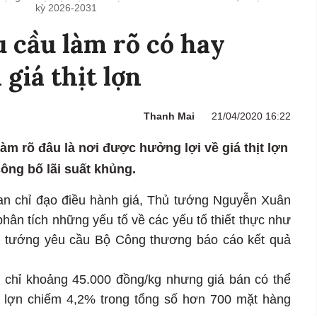
kỳ 2026-2031
 cầu làm rõ có hay
 giá thịt lợn
Thanh Mai
21/04/2020 16:22
m rõ đâu là nơi được hưởng lợi về giá thịt lợn
công bố lãi suất khủng.
an chỉ đạo điều hành giá, Thủ tướng Nguyễn Xuân
hân tích những yếu tố về các yếu tố thiết thực như
 tướng yêu cầu Bộ Công thương báo cáo kết quả
ợn chỉ khoảng 45.000 đồng/kg nhưng giá bán có thể
hịt lợn chiếm 4,2% trong tổng số hơn 700 mặt hàng