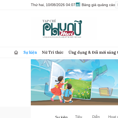
Thứ hai, 10/08/2026 04:07
Bảng giá quảng cáo
Sự kiện
Nữ Trí thức
Ứng dụng & Đổi mới sáng 
Tiêu
Diễn
Hoạt 
Sự kiện