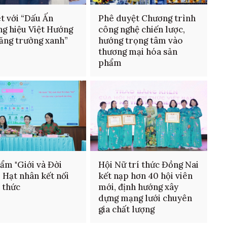
et với “Dấu Ấn
Phê duyệt Chương trình
g hiệu Việt Hướng
công nghệ chiến lược,
ăng trưởng xanh”
hướng trọng tâm vào
thương mại hóa sản
phẩm
ẩm "Giới và Đời
Hội Nữ trí thức Đồng Nai
: Hạt nhân kết nối
kết nạp hơn 40 hội viên
í thức
mới, định hướng xây
dựng mạng lưới chuyên
gia chất lượng