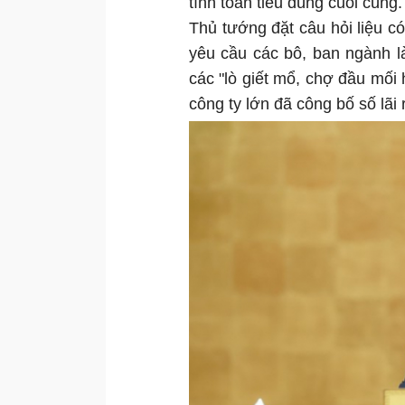
tính toán tiêu dùng cuối cùng.
Thủ tướng đặt câu hỏi liệu có 
yêu cầu các bô, ban ngành l
các "lò giết mổ, chợ đầu mối 
công ty lớn đã công bố số lãi 