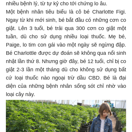
nhiều bệnh lý, từ tự kỷ cho tới chứng lo âu.
Một bệnh nhân tiêu biểu là cô bé Charlotte Figi.
Ngay từ khi mới sinh, bé bắt đầu có những cơn co
giật. Lên 3 tuổi, bé trải qua 300 cơn co giật một
tuần, dù cho sử dụng nhiều loại thuốc. Mẹ bé,
Paige, lo tim con gái vào một ngày sẽ ngừng đập.
Bé Charlottle được dự đoán sẽ không qua nổi sinh
nhật lần thứ 8. Nhưng giờ đây, bé 12 tuổi, chỉ bị co
giật 2-3 lần một tháng dù cho không sử dụng bất
cứ loại thuốc nào ngoại trừ dầu CBD. Bé là đại
diện của những bệnh nhân sống sót chỉ nhờ vào
loại cây này.