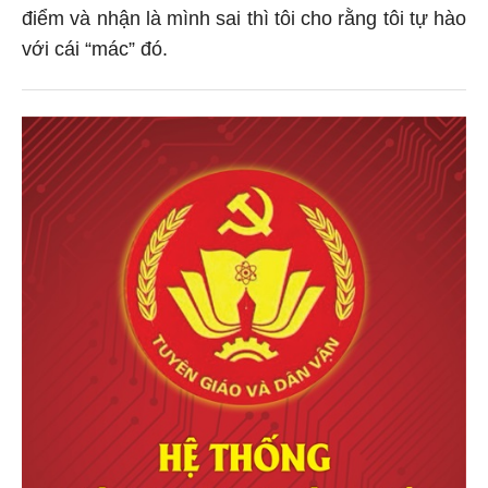
điểm và nhận là mình sai thì tôi cho rằng tôi tự hào
với cái “mác” đó.