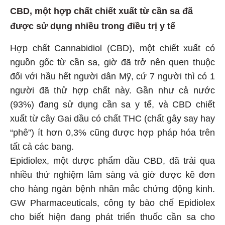
CBD, một hợp chất chiết xuất từ cần sa đã
được sử dụng nhiều trong điều trị y tế
Hợp chất Cannabidiol (CBD), một chiết xuất có
nguồn gốc từ cần sa, giờ đã trở nên quen thuộc
đối với hầu hết người dân Mỹ, cứ 7 người thì có 1
người đã thử hợp chất này. Gần như cả nước
(93%) đang sử dụng cần sa y tế, và CBD chiết
xuất từ cây Gai dầu có chất THC (chất gây say hay
“phê”) ít hơn 0,3% cũng được hợp pháp hóa trên
tất cả các bang.
Epidiolex, một dược phẩm dầu CBD, đã trải qua
nhiều thử nghiệm lâm sàng và giờ được kê đơn
cho hàng ngàn bệnh nhân mắc chứng động kinh.
GW Pharmaceuticals, công ty bào chế Epidiolex
cho biết hiện đang phát triển thuốc cần sa cho