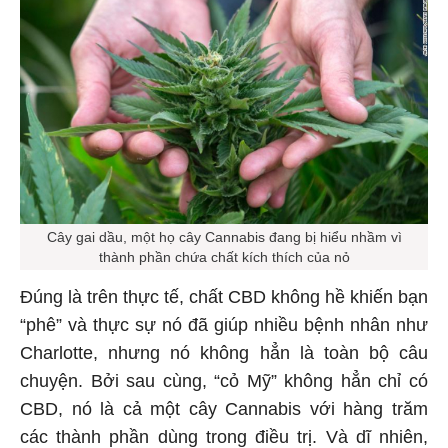
Cây gai dầu, một họ cây Cannabis đang bị hiểu nhầm vì
thành phần chứa chất kích thích của nỏ
Đúng là trên thực tế, chất CBD không hề khiến bạn
“phê” và thực sự nó đã giúp nhiều bệnh nhân như
Charlotte, nhưng nó không hẳn là toàn bộ câu
chuyện. Bởi sau cùng, “cỏ Mỹ” không hẳn chỉ có
CBD, nó là cả một cây Cannabis với hàng trăm
các thành phần dùng trong điều trị. Và dĩ nhiên,