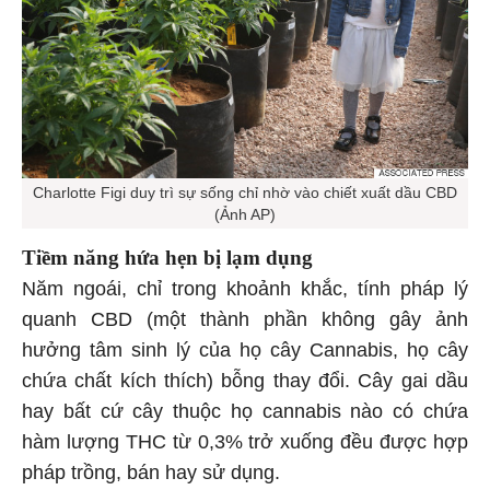
Charlotte Figi duy trì sự sống chỉ nhờ vào chiết xuất dầu CBD
(Ảnh AP)
Tiềm năng hứa hẹn bị lạm dụng
Năm ngoái, chỉ trong khoảnh khắc, tính pháp lý
quanh CBD (một thành phần không gây ảnh
hưởng tâm sinh lý của họ cây Cannabis, họ cây
chứa chất kích thích) bỗng thay đổi. Cây gai dầu
hay bất cứ cây thuộc họ cannabis nào có chứa
hàm lượng THC từ 0,3% trở xuống đều được hợp
pháp trồng, bán hay sử dụng.