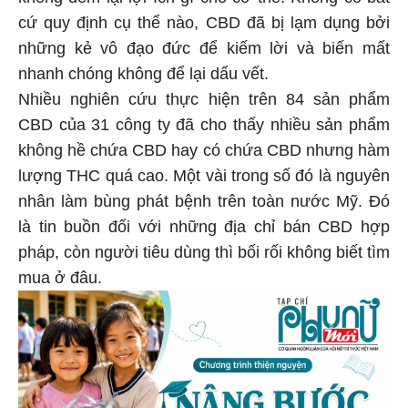
cứ quy định cụ thể nào, CBD đã bị lạm dụng bởi
những kẻ vô đạo đức để kiếm lời và biến mất
nhanh chóng không để lại dấu vết.
Nhiều nghiên cứu thực hiện trên 84 sản phẩm
CBD của 31 công ty đã cho thấy nhiều sản phẩm
không hề chứa CBD hay có chứa CBD nhưng hàm
lượng THC quá cao. Một vài trong số đó là nguyên
nhân làm bùng phát bệnh trên toàn nước Mỹ. Đó
là tin buồn đối với những địa chỉ bán CBD hợp
pháp, còn người tiêu dùng thì bối rối không biết tìm
mua ở đâu.