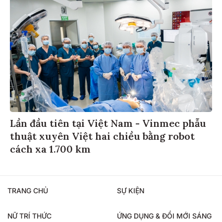
Lần đầu tiên tại Việt Nam - Vinmec phẫu
thuật xuyên Việt hai chiều bằng robot
cách xa 1.700 km
TRANG CHỦ
SỰ KIỆN
NỮ TRÍ THỨC
ỨNG DỤNG & ĐỔI MỚI SÁNG