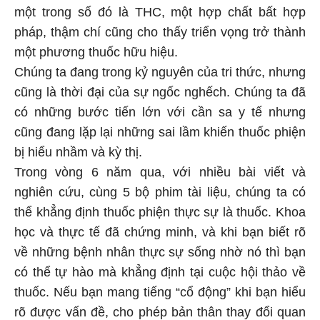
một trong số đó là THC, một hợp chất bất hợp
pháp, thậm chí cũng cho thấy triển vọng trở thành
một phương thuốc hữu hiệu.
Chúng ta đang trong kỷ nguyên của tri thức, nhưng
cũng là thời đại của sự ngốc nghếch. Chúng ta đã
có những bước tiến lớn với cần sa y tế nhưng
cũng đang lặp lại những sai lầm khiến thuốc phiện
bị hiểu nhầm và kỳ thị.
Trong vòng 6 năm qua, với nhiều bài viết và
nghiên cứu, cùng 5 bộ phim tài liệu, chúng ta có
thể khẳng định thuốc phiện thực sự là thuốc. Khoa
học và thực tế đã chứng minh, và khi bạn biết rõ
về những bệnh nhân thực sự sống nhờ nó thì bạn
có thể tự hào mà khẳng định tại cuộc hội thảo về
thuốc. Nếu bạn mang tiếng “cổ động” khi bạn hiểu
rõ được vấn đề, cho phép bản thân thay đổi quan