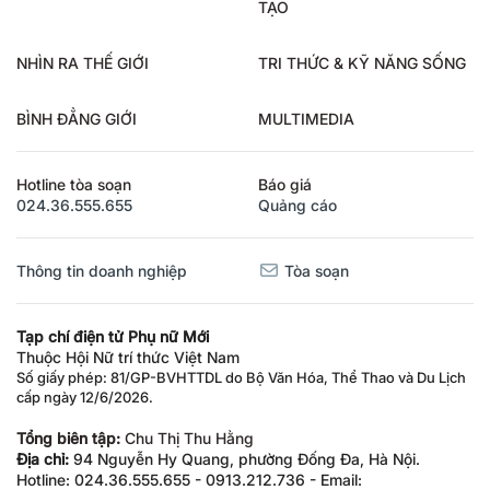
TẠO
NHÌN RA THẾ GIỚI
TRI THỨC & KỸ NĂNG SỐNG
BÌNH ĐẲNG GIỚI
MULTIMEDIA
Hotline tòa soạn
Báo giá
024.36.555.655
Quảng cáo
Thông tin doanh nghiệp
Tòa soạn
Tạp chí điện tử Phụ nữ Mới
Thuộc Hội Nữ trí thức Việt Nam
Số giấy phép: 81/GP-BVHTTDL do Bộ Văn Hóa, Thể Thao và Du Lịch
cấp ngày 12/6/2026.
Tổng biên tập:
Chu Thị Thu Hằng
Địa chỉ:
94 Nguyễn Hy Quang, phường Đống Đa, Hà Nội.
Hotline: 024.36.555.655 - 0913.212.736 - Email: