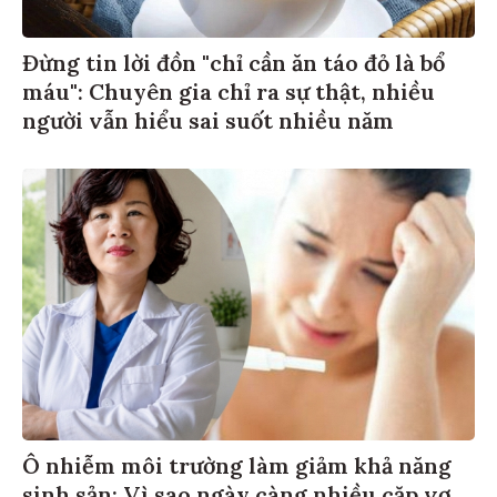
Đừng tin lời đồn "chỉ cần ăn táo đỏ là bổ
máu": Chuyên gia chỉ ra sự thật, nhiều
người vẫn hiểu sai suốt nhiều năm
Ô nhiễm môi trường làm giảm khả năng
sinh sản: Vì sao ngày càng nhiều cặp vợ