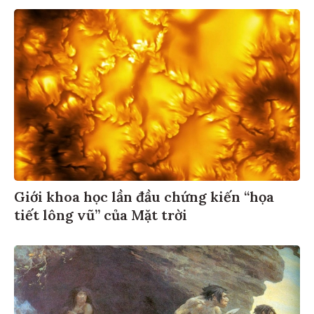
Giới khoa học lần đầu chứng kiến “họa
tiết lông vũ” của Mặt trời