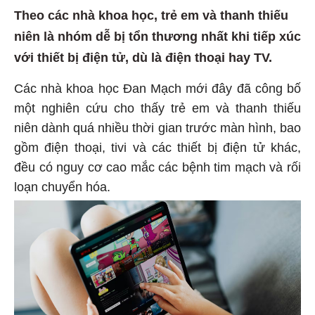
Theo các nhà khoa học, trẻ em và thanh thiếu
niên là nhóm dễ bị tổn thương nhất khi tiếp xúc
với thiết bị điện tử, dù là điện thoại hay TV.
Các nhà khoa học Đan Mạch mới đây đã công bố
một nghiên cứu cho thấy trẻ em và thanh thiếu
niên dành quá nhiều thời gian trước màn hình, bao
gồm điện thoại, tivi và các thiết bị điện tử khác,
đều có nguy cơ cao mắc các bệnh tim mạch và rối
loạn chuyển hóa.