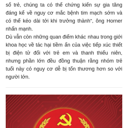
số trẻ, chúng ta có thể chứng kiến sự gia tăng
đáng kể về nguy cơ mắc bệnh tim mạch sớm và
có thể kéo dài tới khi trưởng thành”, ông Horner
nhấn mạnh.
Dù vẫn còn những quan điểm khác nhau trong giới
khoa học về tác hại tiềm ẩn của việc tiếp xúc thiết
bị điện tử đối với trẻ em và thanh thiếu niên,
nhưng phần lớn đều đồng thuận rằng nhóm trẻ
tuổi này có nguy cơ dễ bị tổn thương hơn so với
người lớn.