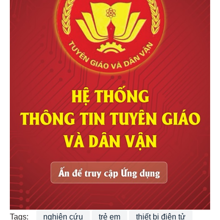
Tags:
nghiên cứu
trẻ em
thiết bị điện tử