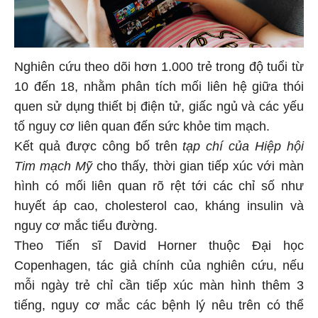
Nghiên cứu theo dõi hơn 1.000 trẻ trong độ tuổi từ
10 đến 18, nhằm phân tích mối liên hệ giữa thói
quen sử dụng thiết bị điện tử, giấc ngủ và các yếu
tố nguy cơ liên quan đến sức khỏe tim mạch.
Kết quả được công bố trên
tạp chí của Hiệp hội
Tim mạch Mỹ
cho thấy, thời gian tiếp xúc với màn
hình có mối liên quan rõ rệt tới các chỉ số như
huyết áp cao, cholesterol cao, kháng insulin và
nguy cơ mắc tiểu đường.
Theo Tiến sĩ David Horner thuộc Đại học
Copenhagen, tác giả chính của nghiên cứu, nếu
mỗi ngày trẻ chỉ cần tiếp xúc màn hình thêm 3
tiếng, nguy cơ mắc các bệnh lý nêu trên có thể