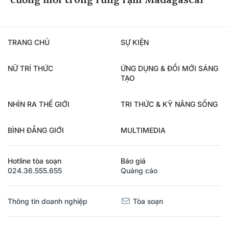
TRANG CHỦ
SỰ KIỆN
NỮ TRÍ THỨC
ỨNG DỤNG & ĐỔI MỚI SÁNG
TẠO
NHÌN RA THẾ GIỚI
TRI THỨC & KỸ NĂNG SỐNG
BÌNH ĐẲNG GIỚI
MULTIMEDIA
Hotline tòa soạn
Báo giá
024.36.555.655
Quảng cáo
Thông tin doanh nghiệp
Tòa soạn