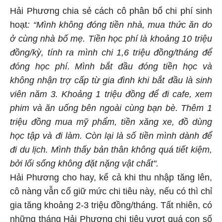
Hải Phương chia sẻ cách cô phân bổ chi phí sinh
hoạt
: “Mình không đóng tiền nhà, mua thức ăn do
ở cùng nhà bố mẹ. Tiền học phí là khoảng 10 triệu
đồng/kỳ, tính ra mình chi 1,6 triệu đồng/tháng để
đóng học phí. Mình bắt đầu đóng tiền học và
không nhận trợ cấp từ gia đình khi bắt đầu là sinh
viên năm 3. Khoảng 1 triệu đồng để đi cafe, xem
phim và ăn uống bên ngoài cùng bạn bè. Thêm 1
triệu đồng mua mỹ phẩm, tiền xăng xe, đồ dùng
học tập và đi làm. Còn lại là số tiền mình dành để
đi du lịch. Mình thấy bản thân không quá tiết kiệm,
bởi lối sống không đặt nặng vật chất".
Hải Phương cho hay, kể cả khi thu nhập tăng lên,
cô nàng vẫn cố giữ mức chi tiêu này, nếu có thì chỉ
gia tăng khoảng 2-3 triệu đồng/tháng. Tất nhiên, có
những tháng Hải Phương chi tiêu vượt quá con số