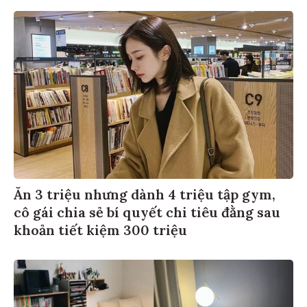
Ăn 3 triệu nhưng dành 4 triệu tập gym,
cô gái chia sẻ bí quyết chi tiêu đằng sau
khoản tiết kiệm 300 triệu