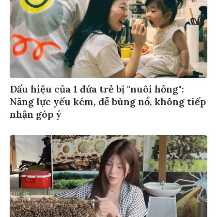
Dấu hiệu của 1 đứa trẻ bị "nuôi hỏng":
Năng lực yếu kém, dễ bùng nổ, không tiếp
nhận góp ý