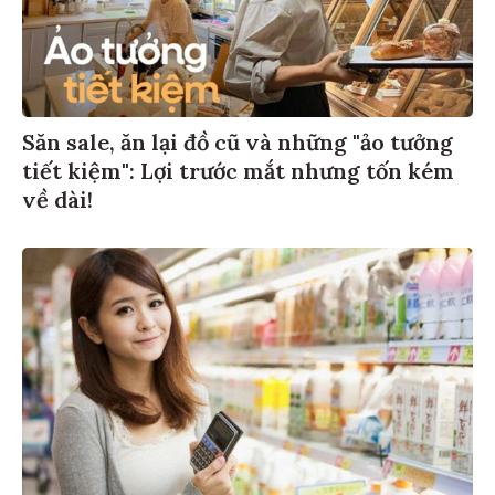
Săn sale, ăn lại đồ cũ và những "ảo tưởng
tiết kiệm": Lợi trước mắt nhưng tốn kém
về dài!