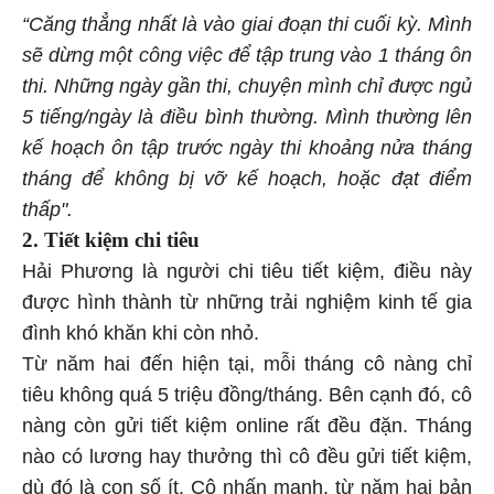
“Căng thẳng nhất là vào giai đoạn thi cuối kỳ. Mình
sẽ dừng một công việc để tập trung vào 1 tháng ôn
thi. Những ngày gần thi, chuyện mình chỉ được ngủ
5 tiếng/ngày là điều bình thường. Mình thường lên
kế hoạch ôn tập trước ngày thi khoảng nửa tháng
tháng để không bị vỡ kế hoạch, hoặc đạt điểm
thấp".
2. Tiết kiệm chi tiêu
Hải Phương là người chi tiêu tiết kiệm, điều này
được hình thành từ những trải nghiệm kinh tế gia
đình khó khăn khi còn nhỏ.
Từ năm hai đến hiện tại, mỗi tháng cô nàng chỉ
tiêu không quá 5 triệu đồng/tháng. Bên cạnh đó, cô
nàng còn gửi tiết kiệm online rất đều đặn. Tháng
nào có lương hay thưởng thì cô đều gửi tiết kiệm,
dù đó là con số ít. Cô nhấn mạnh, từ năm hai bản