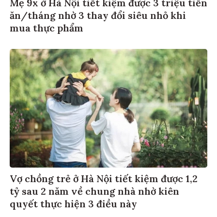
Mẹ 9x ở Hà Nội tiết kiệm được 3 triệu tiền
ăn/tháng nhờ 3 thay đổi siêu nhỏ khi
mua thực phẩm
Vợ chồng trẻ ở Hà Nội tiết kiệm được 1,2
tỷ sau 2 năm về chung nhà nhờ kiên
quyết thực hiện 3 điều này