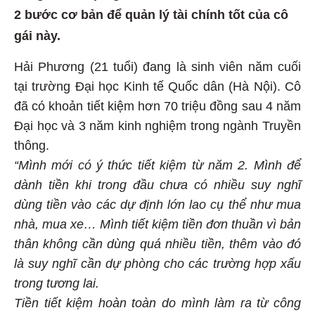
2 bước cơ bản để quản lý tài chính tốt của cô
gái này.
Hải Phương (21 tuổi) đang là sinh viên năm cuối
tại trường Đại học Kinh tế Quốc dân (Hà Nội). Cô
đã có khoản tiết kiệm hơn 70 triệu đồng sau 4 năm
Đại học và 3 năm kinh nghiệm trong ngành Truyền
thông.
“Mình mới có ý thức tiết kiệm từ năm 2. Mình để
dành tiền khi trong đầu chưa có nhiều suy nghĩ
dùng tiền vào các dự định lớn lao cụ thể như mua
nhà, mua xe… Mình tiết kiệm tiền đơn thuần vì bản
thân không cần dùng quá nhiều tiền, thêm vào đó
là suy nghĩ cần dự phòng cho các trường hợp xấu
trong tương lai.
Tiền tiết kiệm hoàn toàn do mình làm ra từ công