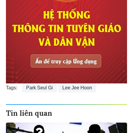
Tags:
Park Seul Gi
Lee Jee Hoon
Tin liên quan