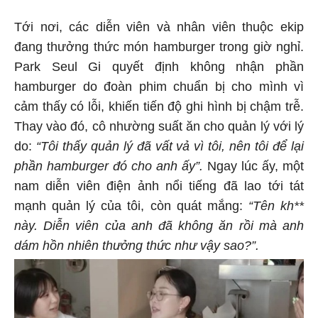
Tới nơi, các diễn viên và nhân viên thuộc ekip
đang thưởng thức món hamburger trong giờ nghỉ.
Park Seul Gi quyết định không nhận phần
hamburger do đoàn phim chuẩn bị cho mình vì
cảm thấy có lỗi, khiến tiến độ ghi hình bị chậm trễ.
Thay vào đó, cô nhường suất ăn cho quản lý với lý
do:
“Tôi thấy quản lý đã vất vả vì tôi, nên tôi để lại
phần hamburger đó cho anh ấy”.
Ngay lúc ấy, một
nam diễn viên điện ảnh nổi tiếng đã lao tới tát
mạnh quản lý của tôi, còn quát mắng:
“Tên kh**
này. Diễn viên của anh đã không ăn rồi mà anh
dám hồn nhiên thưởng thức như vậy sao?”.