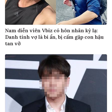
Nam diễn viên Vbiz có hôn nhân kỳ lạ:
Danh tính vợ là bí ẩn, bị cấm gặp con hậu
tan vỡ