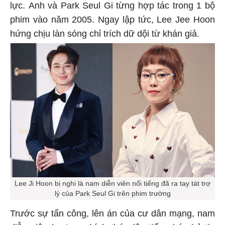
lực. Anh và Park Seul Gi từng hợp tác trong 1 bộ
phim vào năm 2005. Ngay lập tức, Lee Jee Hoon
hứng chịu làn sóng chỉ trích dữ dội từ khán giả.
Lee Ji Hoon bị nghi là nam diễn viên nổi tiếng đã ra tay tát trợ
lý của Park Seul Gi trên phim trường
Trước sự tấn công, lên án của cư dân mạng, nam