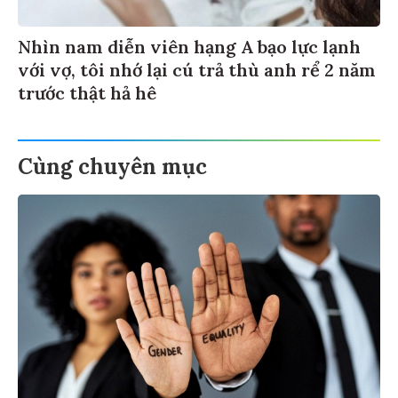
Nhìn nam diễn viên hạng A bạo lực lạnh
với vợ, tôi nhớ lại cú trả thù anh rể 2 năm
trước thật hả hê
Cùng chuyên mục