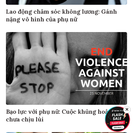
Lao động chăm sóc không lương: Gánh
nặng vô hình của phụ nữ
✕
Bạo lực với phụ nữ: Cuộc khủng hoảng
chưa chịu lùi