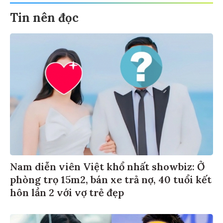
Tin nên đọc
Nam diễn viên Việt khổ nhất showbiz: Ở
phòng trọ 15m2, bán xe trả nợ, 40 tuổi kết
hôn lần 2 với vợ trẻ đẹp