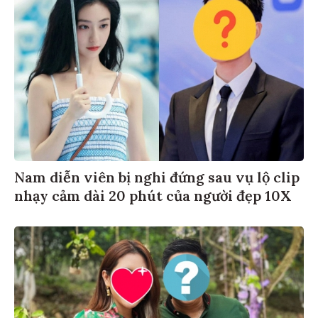
Nam diễn viên bị nghi đứng sau vụ lộ clip
nhạy cảm dài 20 phút của người đẹp 10X