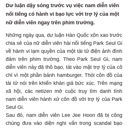
Dư luận dậy sóng trước vụ việc nam diễn viên
nổi tiếng có hành vi bạo lực với trợ lý của một
nữ diễn viên ngay trên phim trường.
Những ngày qua, dư luận Hàn Quốc xôn xao trước
chia sẻ của nữ diễn viên hài nổi tiếng Park Seul Gi
về hành vi lạm quyền của một tài tử điện ảnh đình
đám trên phim trường. Theo Park Seul Gi, nam
diễn viên này đã thô bạo, tát vào mặt trợ lý của cô
chỉ vì một phần bánh hamburger. Thói côn đồ của
tài tử nói trên khiến khán giả bức xúc. Trên mạng
xã hội, các netizen mở cuộc truy tìm danh tính
nam diễn viên hành xử côn đồ với trợ lý của Park
Seul Gi.
Sau đó, nam diễn viên Lee Jee Hoon đã bị công
chúng đưa vào diện nghi vấn trong scandal bạo