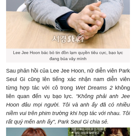
Lee Jee Hoon bác bỏ tin đồn lạm quyền tiêu cực, bạo lực
đang bủa vây mình
Sau phản hồi của Lee Jee Hoon, nữ diễn viên Park
Seul Gi cũng lên tiếng xác nhận nam diễn viên
từng hợp tác với cô trong
Wet Dreams 2
không
liên quan đến vụ bạo lực.
"Không phải anh Jee
Hoon đâu mọi người. Tôi và anh ấy đã có nhiều
niềm vui trên phim trường khi hợp tác với nhau. Tôi
rất quý mến anh ấy", Park Seul Gi chia sẻ.