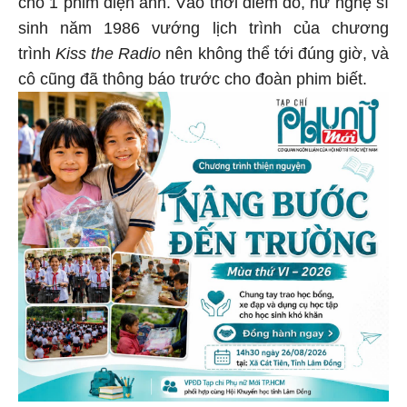
cho 1 phim điện ảnh. Vào thời điểm đó, nữ nghệ sĩ
sinh năm 1986 vướng lịch trình của chương
trình
Kiss the Radio
nên không thể tới đúng giờ, và
cô cũng đã thông báo trước cho đoàn phim biết.