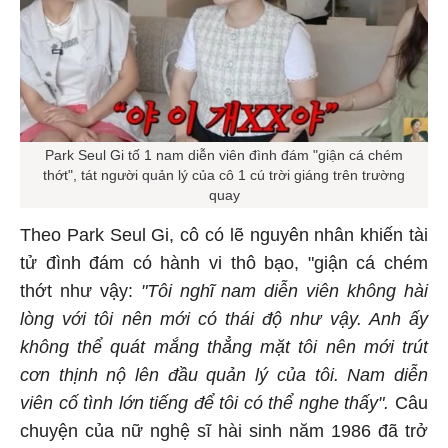
Park Seul Gi tố 1 nam diễn viên đình đám "giận cá chém
thớt", tát người quản lý của cô 1 cú trời giáng trên trường
quay
Theo Park Seul Gi, cô có lẽ nguyên nhân khiến tài
tử đình đám có hành vi thô bạo, "giận cá chém
thớt như vậy:
"T
ôi nghĩ nam diễn viên không hài
lòng với tôi nên mới có thái độ như vậy. Anh ấy
không thể quát mắng thẳng mặt tôi nên mới trút
cơn thịnh nộ lên đầu quản lý của tôi. Nam diễn
viên cố tình lớn tiếng để tôi có thể nghe thấy".
Câu
chuyện của nữ nghệ sĩ hài sinh năm 1986 đã trở