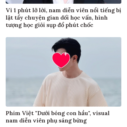
Vì 1 phút lỡ lời, nam diễn viên nổi tiếng bị
lật tẩy chuyện gian dối học vấn, hình
tượng học giỏi sụp đổ phút chốc
Phim Việt "Dưới bóng con hầu", visual
nam diễn viên phụ sáng bừng