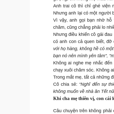
Anh trai cô thì chỉ ghé viện
Nhưng anh lại có một người bạ
Vì vậy, anh gọi bạn nhờ hỗ 
chăm, cũng chẳng phải lo nhiề
Nhưng điều khiến cô gái đau 
có anh con cả quen biết, đỡ
với họ hàng, không hề có một 
bạn nó nên mình yên tâm", "m
Không ai nghe mẹ nhắc đến 1
chạy xuôi chăm sóc. Không ai 
Trong mắt mẹ, tất cả những đ
Cô chia sẻ:
“Nghĩ đến sự th
không muốn về nhà ăn Tết nữ
Khi cha mẹ thiên vị, con cái
Câu chuyện trên không phải c