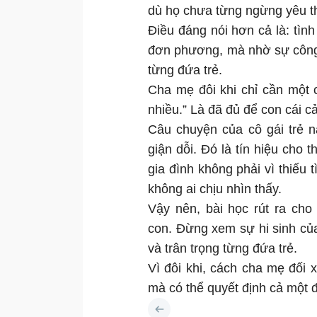
dù họ chưa từng ngừng yêu 
Điều đáng nói hơn cả là: tìn
đơn phương, mà nhờ sự công 
từng đứa trẻ.
Cha mẹ đôi khi chỉ cần một 
nhiều.” Là đã đủ để con cái c
Câu chuyện của cô gái trẻ 
giận dỗi. Đó là tín hiệu cho 
gia đình không phải vì thiếu 
không ai chịu nhìn thấy.
Vậy nên, bài học rút ra cho
con. Đừng xem sự hi sinh của
và trân trọng từng đứa trẻ.
Vì đôi khi, cách cha mẹ đối
mà có thể quyết định cả một 