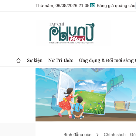
Thứ năm, 06/08/2026 21:35
Bảng giá quảng cáo
Sự kiện
Nữ Trí thức
Ứng dụng & Đổi mới sáng 
Bình đẳng giới
Chính sách
Góc