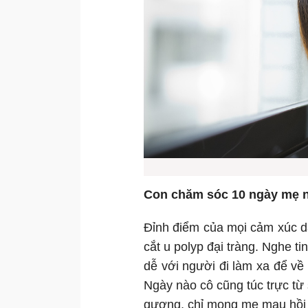
Con chăm sóc 10 ngày mẹ nằ
Đỉnh điểm của mọi cảm xúc dâ
cắt u polyp đại tràng. Nghe ti
dễ với người đi làm xa để về
Ngày nào cô cũng túc trực từ
gượng, chỉ mong mẹ mau hồi