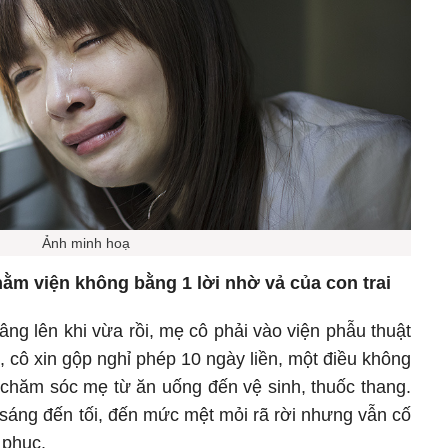
Ảnh minh hoạ
m viện không bằng 1 lời nhờ vả của con trai
ng lên khi vừa rồi, mẹ cô phải vào viện phẫu thuật
n, cô xin gộp nghỉ phép 10 ngày liền, một điều không
 chăm sóc mẹ từ ăn uống đến vệ sinh, thuốc thang.
 sáng đến tối, đến mức mệt mỏi rã rời nhưng vẫn cố
 phục.