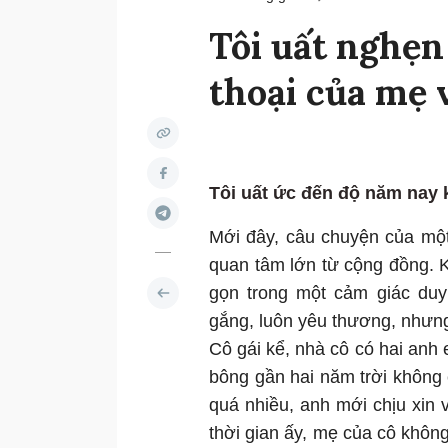
Tôi uất nghẹn
thoại của mẹ 
Tôi uất ức đến độ năm nay
Mới đây, câu chuyện của một 
quan tâm lớn từ cộng đồng. K
gọn trong một cảm giác duy
gắng, luôn yêu thương, nhưn
Cô gái kể, nhà cô có hai anh e
bông gần hai năm trời không 
quá nhiều, anh mới chịu xin
thời gian ấy, mẹ của cô không