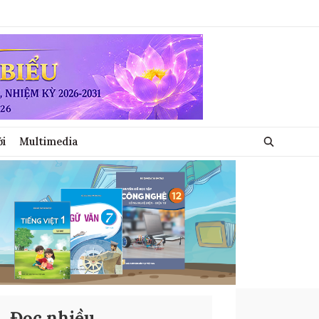
ới
Multimedia
Đọc nhiều