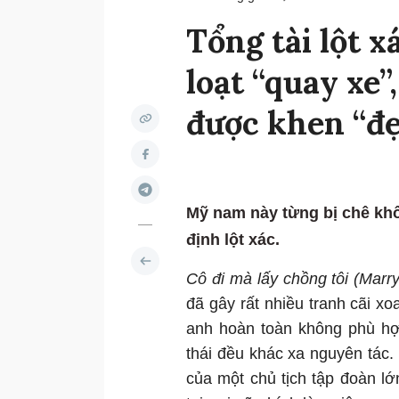
Tổng tài lột 
loạt “quay xe”
được khen “đẹ
Mỹ nam này từng bị chê khô
định lột xác.
Cô đi mà lấy chồng tôi (Mar
đã gây rất nhiều tranh cãi 
anh hoàn toàn không phù hợp
thái đều khác xa nguyên tác. 
của một chủ tịch tập đoàn l