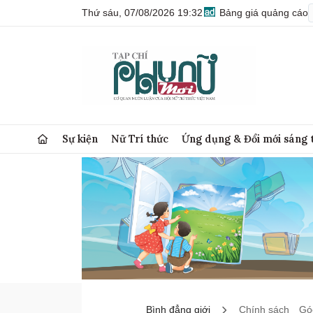
Thứ sáu, 07/08/2026 19:32
Bảng giá quảng cáo
Sự kiện
Nữ Trí thức
Ứng dụng & Đổi mới sáng 
Bình đẳng giới
Chính sách
Góc