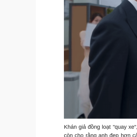
Khán giả đồng loạt "quay xe
còn cho rằng anh đẹp hơn c