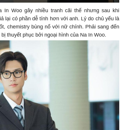
a In Woo gây nhiều tranh cãi thế nhưng sau khi
ả lại có phần dễ tính hơn với anh. Lý do chủ yếu là
tốt, chemistry bùng nổ với nữ chính. Phải sang đến
 bị thuyết phục bởi ngoại hình của Na In Woo.