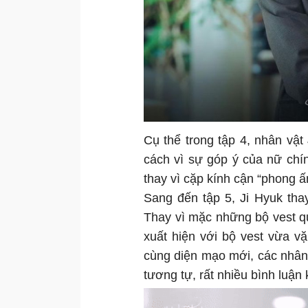
Cụ thể trong tập 4, nhân vật
cách vì sự góp ý của nữ chí
thay vì cặp kính cận “phong ấ
Sang đến tập 5, Ji Hyuk tha
Thay vì mặc những bộ vest qu
xuất hiện với bộ vest vừa v
cùng diện mạo mới, các nhân 
tương tự, rất nhiều bình luận