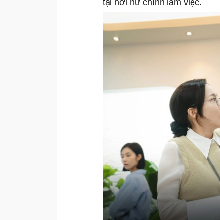
tại nơi nữ chính làm việc.