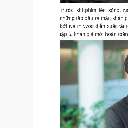
Trước khi phim lên sóng, N
những tập đầu ra mắt, khán gi
bởi Na In Woo diễn xuất rất 
tập 5, khán giả mới hoàn toàn