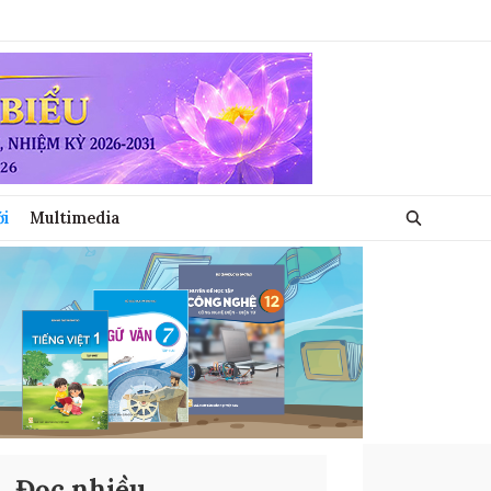
ới
Multimedia
Đọc nhiều