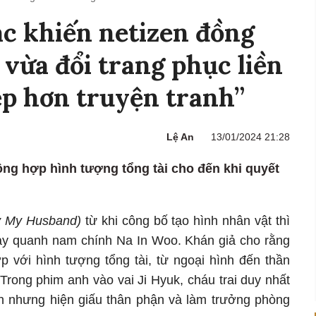
xác khiến netizen đồng
, vừa đổi trang phục liền
p hơn truyện tranh”
Lệ An
13/01/2024 21:28
ng hợp hình tượng tổng tài cho đến khi quyết
ry My Husband)
từ khi công bố tạo hình nhân vật thì
xoay quanh nam chính Na In Woo. Khán giả cho rằng
 với hình tượng tổng tài, từ ngoại hình đến thần
Trong phim anh vào vai Ji Hyuk, cháu trai duy nhất
ớn nhưng hiện giấu thân phận và làm trưởng phòng