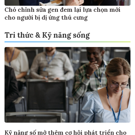
Chó chỉnh sửa gen đem lại lựa chọn mới
cho người bị dị ứng thú cưng
Tri thức & Kỹ năng sống
Kỹ năng số mở thêm cơ hội phát triển cho