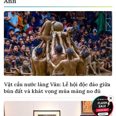
Ảnh
Vật cầu nước làng Vân: Lễ hội độc đáo giữa
bùn đất và khát vọng mùa màng no đủ
✕