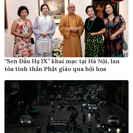
“Sen Đầu Hạ IX” khai mạc tại Hà Nội, lan
tỏa tinh thần Phật giáo qua hội họa