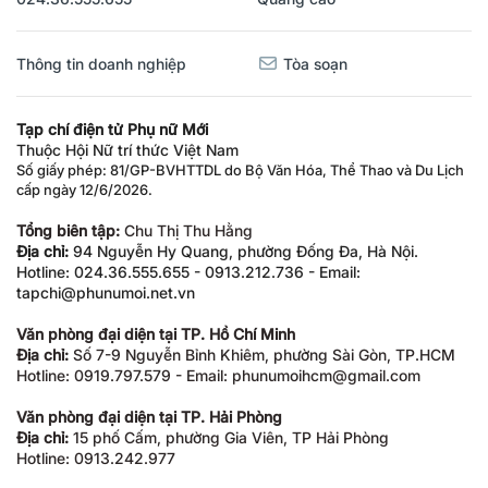
Thông tin doanh nghiệp
Tòa soạn
Tạp chí điện tử Phụ nữ Mới
Thuộc Hội Nữ trí thức Việt Nam
Số giấy phép: 81/GP-BVHTTDL do Bộ Văn Hóa, Thể Thao và Du Lịch
cấp ngày 12/6/2026.
Tổng biên tập:
Chu Thị Thu Hằng
Địa chỉ:
94 Nguyễn Hy Quang, phường Đống Đa, Hà Nội.
Hotline: 024.36.555.655 - 0913.212.736 - Email:
tapchi@phunumoi.net.vn
Văn phòng đại diện tại TP. Hồ Chí Minh
Địa chỉ:
Số 7-9 Nguyễn Bỉnh Khiêm, phường Sài Gòn, TP.HCM
Hotline: 0919.797.579 - Email: phunumoihcm@gmail.com
Văn phòng đại diện tại TP. Hải Phòng
Địa chỉ:
15 phố Cấm, phường Gia Viên, TP Hải Phòng
Hotline: 0913.242.977