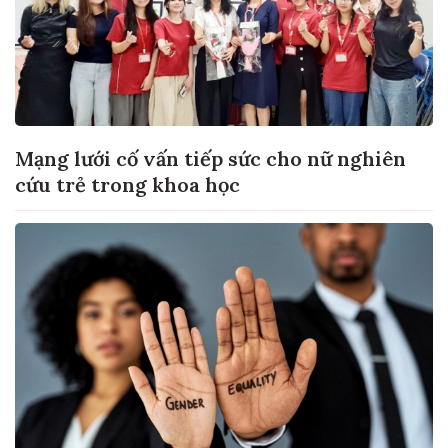
Mạng lưới cố vấn tiếp sức cho nữ nghiên
cứu trẻ trong khoa học