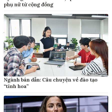
phụ nữ từ cộng đồng
Ngành bán dẫn: Câu chuyện về đào tạo
“tinh hoa”