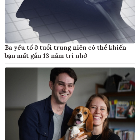
Ba yếu tố ở tuổi trung niên có thể khiến
bạn mất gần 13 năm trí nhớ