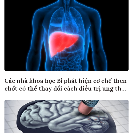
Các nhà khoa học Bỉ phát hiện cơ chế then
chốt có thể thay đổi cách điều trị ung thư
di căn gan