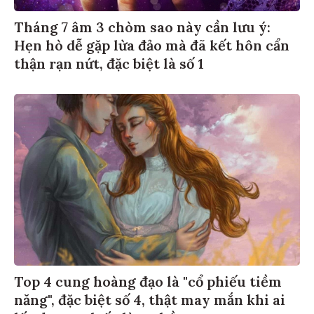
Tháng 7 âm 3 chòm sao này cần lưu ý:
Hẹn hò dễ gặp lừa đảo mà đã kết hôn cẩn
thận rạn nứt, đặc biệt là số 1
Top 4 cung hoàng đạo là "cổ phiếu tiềm
năng", đặc biệt số 4, thật may mắn khi ai