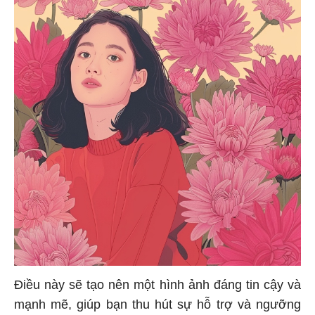
Điều này sẽ tạo nên một hình ảnh đáng tin cậy và
mạnh mẽ, giúp bạn thu hút sự hỗ trợ và ngưỡng