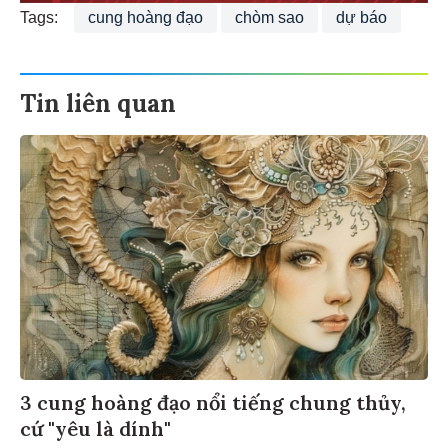
Tags:
cung hoàng đạo
chòm sao
dự báo
Tin liên quan
3 cung hoàng đạo nổi tiếng chung thủy,
cứ "yêu là dính"