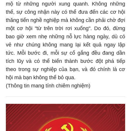
mộ từ những người xung quanh. Không những
thế, sự công nhận này có thể đưa đến các cơ hội
thăng tiến nghề nghiệp mà không cần phải chờ đợi
một cơ hội "từ trên trời rơi xuống". Do đó, đừng
bao giờ xem nhẹ những nỗ lực hàng ngày, dù có
vẻ như chúng không mang lại kết quả ngay lập
tức. Mỗi bước đi, mỗi sự cố gắng đều đang dần
tích lũy và có thể biến thành bước đột phá tiếp
theo trong sự nghiệp của bạn, và đó chính là cơ
hội mà bạn không thể bỏ qua.
(Thông tin mang tính chiêm nghiệm)