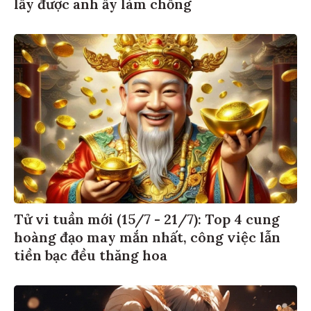
lấy được anh ấy làm chồng
Tử vi tuần mới (15/7 - 21/7): Top 4 cung
hoàng đạo may mắn nhất, công việc lẫn
tiền bạc đều thăng hoa