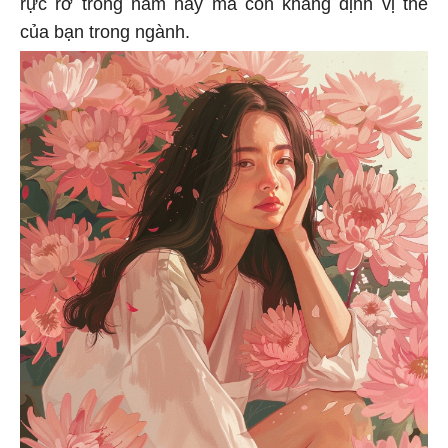
rực rỡ trong năm nay mà còn khẳng định vị thế
của bạn trong ngành.