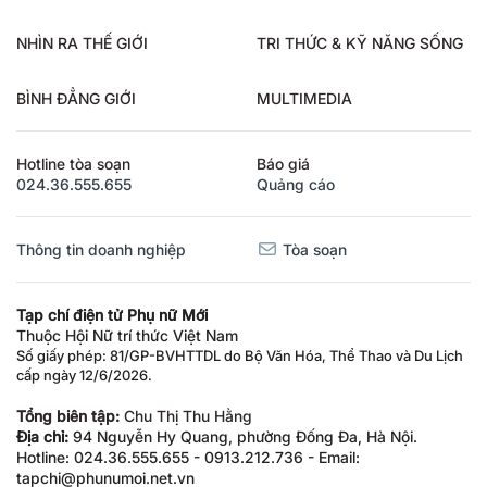
NHÌN RA THẾ GIỚI
TRI THỨC & KỸ NĂNG SỐNG
BÌNH ĐẲNG GIỚI
MULTIMEDIA
Hotline tòa soạn
Báo giá
024.36.555.655
Quảng cáo
Thông tin doanh nghiệp
Tòa soạn
Tạp chí điện tử Phụ nữ Mới
Thuộc Hội Nữ trí thức Việt Nam
Số giấy phép: 81/GP-BVHTTDL do Bộ Văn Hóa, Thể Thao và Du Lịch
cấp ngày 12/6/2026.
Tổng biên tập:
Chu Thị Thu Hằng
Địa chỉ:
94 Nguyễn Hy Quang, phường Đống Đa, Hà Nội.
Hotline: 024.36.555.655 - 0913.212.736 - Email:
tapchi@phunumoi.net.vn