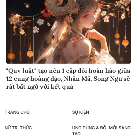
"Quy luật" tạo nên 1 cặp đôi hoàn hảo giữa
12 cung hoàng đạo, Nhân Mã, Song Ngư sẽ
rất bất ngờ với kết quả
TRANG CHỦ
SỰ KIỆN
NỮ TRÍ THỨC
ỨNG DỤNG & ĐỔI MỚI SÁNG
TẠO