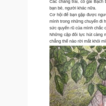
Các chàng trai, cô gái Bạch
bạn bè, người khác nữa.
Cơ hội để bạn gặp được ngườ
mình trong những chuyến đi h
sức quyến rũ của mình chắc c
Những cặp đôi lực hút càng 
chẳng thể nào rời mắt khỏi mì