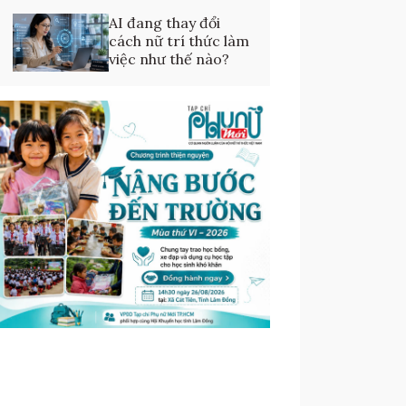
AI đang thay đổi
cách nữ trí thức làm
việc như thế nào?