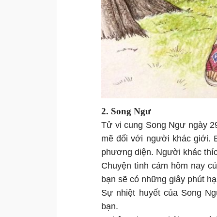
2. Song Ngư
Tử vi cung Song Ngư ngày 2
mẽ đối với người khác giới. B
phương diện. Người khác thí
Chuyện tình cảm hôm nay của
bạn sẽ có những giây phút h
Sự nhiệt huyết của Song Ng
bạn.