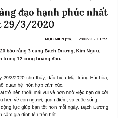
oàng đạo hạnh phúc nhất
t 29/3/2020
MỘC MIÊN [t/h]
28/03/2020 07:55
2020 báo rằng 3 cung Bạch Dương, Kim Ngưu,
 trong 12 cung hoàng đạo.
29/3/2020 cho thấy, dấu hiệu Mặt trăng Hài hòa,
 mối quan hệ hòa hợp cảm xúc.
ai trở nên thoải mái vui vẻ hơn nhờ việc bạn đã cởi
ều hơn về con người, quan điểm, và cuộc sống.
 động lực giúp bạn tốt hơn mỗi ngày. Bạch Dương
nh cảm gia đình lên trên hết.