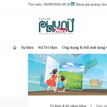
Thứ năm, 06/08/2026 08:35
Bảng giá quảng cáo
Sự kiện
Nữ Trí thức
Ứng dụng & Đổi mới sáng 
Tri thức & Kỹ năng sống
Giáo d