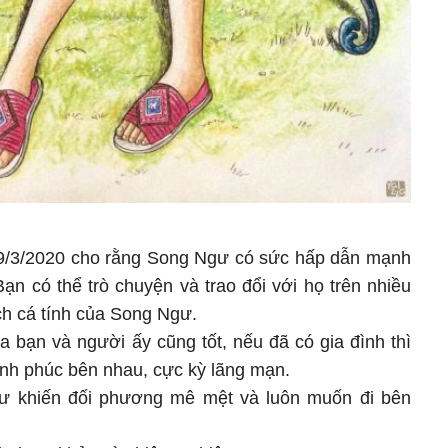
9/3/2020 cho rằng Song Ngư có sức hấp dẫn mạnh
ạn có thể trò chuyện và trao đổi với họ trên nhiều
ch cá tính của Song Ngư.
 bạn và người ấy cũng tốt, nếu đã có gia đình thì
ạnh phúc bên nhau, cực kỳ lãng mạn.
ư khiến đối phương mê mệt và luôn muốn đi bên