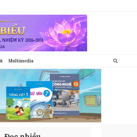
ới
Multimedia
Đọc nhiều