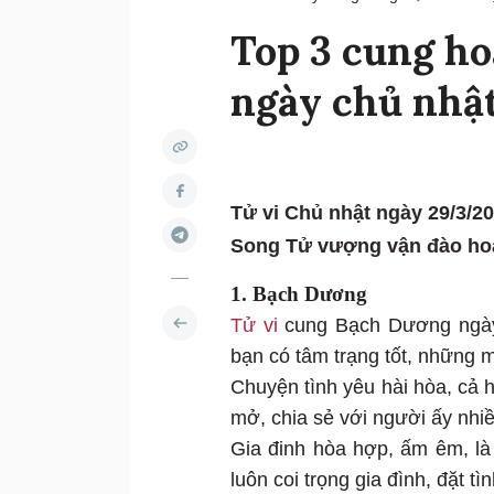
Top 3 cung h
ngày chủ nhậ
Tử vi Chủ nhật ngày 29/3/
Song Tử vượng vận đào hoa
1. Bạch Dương
Tử vi
cung Bạch Dương ngày 
bạn có tâm trạng tốt, những
Chuyện tình yêu hài hòa, cả h
mở, chia sẻ với người ấy nhi
Gia đinh hòa hợp, ấm êm, là
luôn coi trọng gia đình, đặt tì