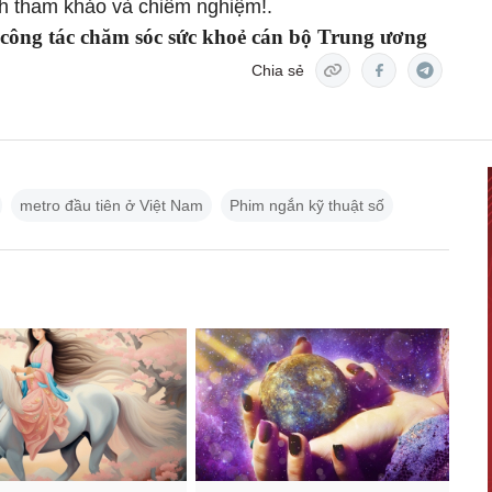
ính tham khảo và chiêm nghiệm!.
 công tác chăm sóc sức khoẻ cán bộ Trung ương
Chia sẻ
metro đầu tiên ở Việt Nam
Phim ngắn kỹ thuật số