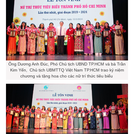
Ông Dương Anh Đúc, Phó Chủ tịch UBND TP.HCM và bà Trần
Kim Yến, Chủ tịch UBMTTQ Việt Nam TP.HCM trao kỷ niệm
chương và tặng hoa cho các nữ trí thức tiêu biểu