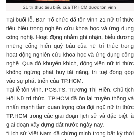
21 trí thức tiêu biểu của TP.HCM được tôn vinh
Tại buổi lễ, Ban Tổ chức đã tôn vinh 21 nữ trí thức
tiêu biểu trong nghiên cứu khoa học và ứng dụng
công nghệ. Hoạt động nhằm ghi nhận, biểu dương
những cống hiến quý báu của nữ trí thức trong
hoạt động nghiên cứu khoa học và ứng dụng công
nghệ. Qua đó khuyến khích, động viên nữ trí thức
không ngừng phát huy tài năng, trí tuệ đóng góp
vào sự phát triển của TP.HCM.
Tại lễ tôn vinh, PGS.TS. Trương Thị Hiền, Chủ tịch
Hội Nữ trí thức TP.HCM đã ôn lại truyền thống và
nhấn mạnh tầm quan trọng của đội ngũ nữ trí thức
TP.HCM trong các giai đoạn lịch sử và đặc biệt là
giai đoạn xây dựng đất nước ngày nay.
“Lịch sử Việt Nam đã chứng minh trong bất kỳ thời