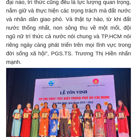
đại nào, trí thức cũng đều là lực lượng quan trọng,
nắm giữ và thực hiện các trọng trách mà đất nước
và nhân dân giao phó. Và thật tự hào, từ khi đất
nước thống nhất, non sông thu về một mối, đội
ngũ nữ trí thức cả nước nói chung và TP.HCM nói
riêng ngày càng phát triển trên mọi lĩnh vực trong
đời sống xã hội”, PGS.TS. Trương Thị Hiền nhấn
mạnh.