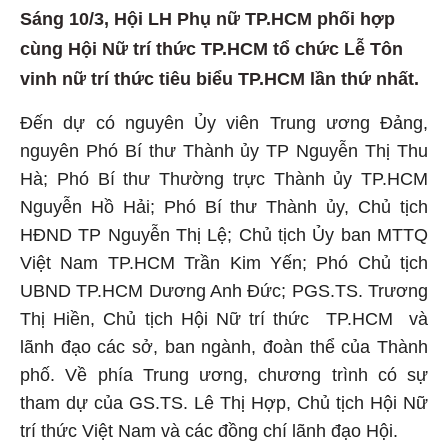
Sáng 10/3, Hội LH Phụ nữ TP.HCM phối hợp
cùng Hội Nữ trí thức TP.HCM tổ chức Lễ Tôn
vinh nữ trí thức tiêu biểu TP.HCM lần thứ nhất.
Đến dự có nguyên Ủy viên Trung ương Đảng,
nguyên Phó Bí thư Thành ủy TP Nguyễn Thị Thu
Hà; Phó Bí thư Thường trực Thành ủy TP.HCM
Nguyễn Hồ Hải; Phó Bí thư Thành ủy, Chủ tịch
HĐND TP Nguyễn Thị Lệ; Chủ tịch Ủy ban MTTQ
Việt Nam TP.HCM Trần Kim Yến; Phó Chủ tịch
UBND TP.HCM Dương Anh Đức; PGS.TS. Trương
Thị Hiền, Chủ tịch Hội Nữ trí thức TP.HCM và
lãnh đạo các sở, ban ngành, đoàn thể của Thành
phố. Về phía Trung ương, chương trình có sự
tham dự của GS.TS. Lê Thị Hợp, Chủ tịch Hội Nữ
trí thức Việt Nam và các đồng chí lãnh đạo Hội.