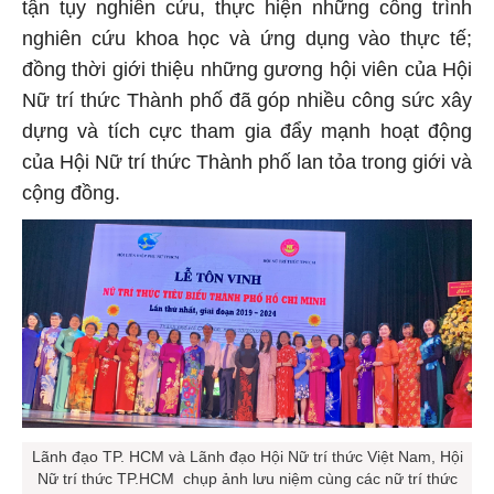
tận tụy nghiên cứu, thực hiện những công trình
nghiên cứu khoa học và ứng dụng vào thực tế;
đồng thời giới thiệu những gương hội viên của Hội
Nữ trí thức Thành phố đã góp nhiều công sức xây
dựng và tích cực tham gia đẩy mạnh hoạt động
của Hội Nữ trí thức Thành phố lan tỏa trong giới và
cộng đồng.
Lãnh đạo TP. HCM và Lãnh đạo Hội Nữ trí thức Việt Nam, Hội
Nữ trí thức TP.HCM chụp ảnh lưu niệm cùng các nữ trí thức