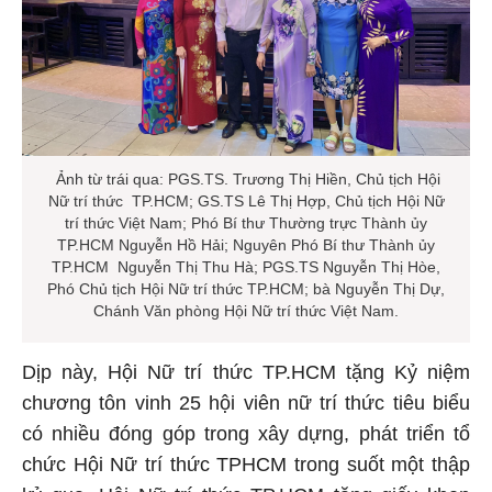
Ảnh từ trái qua: PGS.TS. Trương Thị Hiền, Chủ tịch Hội
Nữ trí thức TP.HCM; GS.TS Lê Thị Hợp, Chủ tịch Hội Nữ
trí thức Việt Nam; Phó Bí thư Thường trực Thành ủy
TP.HCM Nguyễn Hồ Hải; Nguyên Phó Bí thư Thành ủy
TP.HCM Nguyễn Thị Thu Hà; PGS.TS Nguyễn Thị Hòe,
Phó Chủ tịch Hội Nữ trí thức TP.HCM; bà Nguyễn Thị Dự,
Chánh Văn phòng Hội Nữ trí thức Việt Nam.
Dịp này, Hội Nữ trí thức TP.HCM tặng Kỷ niệm
chương tôn vinh 25 hội viên nữ trí thức tiêu biểu
có nhiều đóng góp trong xây dựng, phát triển tổ
chức Hội Nữ trí thức TPHCM trong suốt một thập