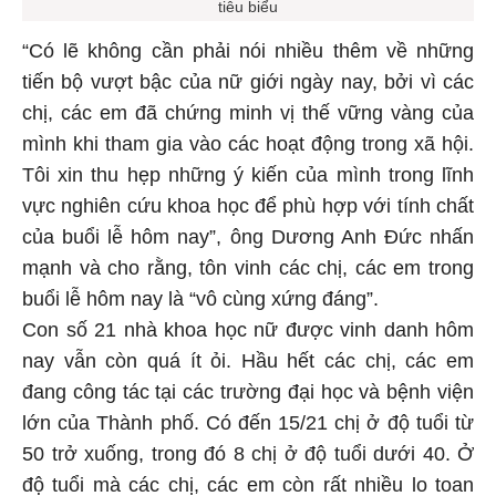
tiêu biểu
“Có lẽ không cần phải nói nhiều thêm về những
tiến bộ vượt bậc của nữ giới ngày nay, bởi vì các
chị, các em đã chứng minh vị thế vững vàng của
mình khi tham gia vào các hoạt động trong xã hội.
Tôi xin thu hẹp những ý kiến của mình trong lĩnh
vực nghiên cứu khoa học để phù hợp với tính chất
của buổi lễ hôm nay”, ông Dương Anh Đức nhấn
mạnh và cho rằng, tôn vinh các chị, các em trong
buổi lễ hôm nay là “vô cùng xứng đáng”.
Con số 21 nhà khoa học nữ được vinh danh hôm
nay vẫn còn quá ít ỏi. Hầu hết các chị, các em
đang công tác tại các trường đại học và bệnh viện
lớn của Thành phố. Có đến 15/21 chị ở độ tuổi từ
50 trở xuống, trong đó 8 chị ở độ tuổi dưới 40. Ở
độ tuổi mà các chị, các em còn rất nhiều lo toan