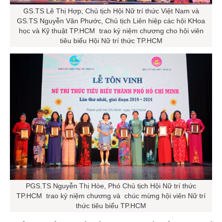
GS.TS Lê Thị Hợp, Chủ tịch Hội Nữ trí thức Việt Nam và
GS.TS Nguyễn Văn Phước, Chủ tịch Liên hiệp các hội KHoa
học và Kỹ thuật TP.HCM trao kỷ niệm chương cho hội viên
tiêu biểu Hội Nữ trí thức TP.HCM
PGS.TS Nguyễn Thị Hòe, Phó Chủ tịch Hội Nữ trí thức
TP.HCM trao kỷ niệm chương và chúc mừng hội viên Nữ trí
thức tiêu biểu TP.HCM