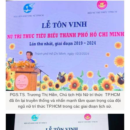
PGS.TS. Trương Thị Hiền, Chủ tịch Hội Nữ trí thức TP.HCM
đã ôn lại truyền thống và nhấn mạnh tầm quan trọng của đội
ngũ nữ trí thức TP.HCM trong các giai đoạn lịch sử.