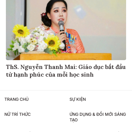
ThS. Nguyễn Thanh Mai: Giáo dục bắt đầu
từ hạnh phúc của mỗi học sinh
TRANG CHỦ
SỰ KIỆN
NỮ TRÍ THỨC
ỨNG DỤNG & ĐỔI MỚI SÁNG
TẠO