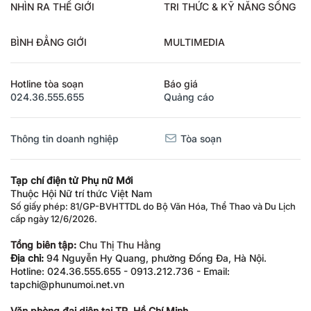
NHÌN RA THẾ GIỚI
TRI THỨC & KỸ NĂNG SỐNG
BÌNH ĐẲNG GIỚI
MULTIMEDIA
Hotline tòa soạn
Báo giá
024.36.555.655
Quảng cáo
Thông tin doanh nghiệp
Tòa soạn
Tạp chí điện tử Phụ nữ Mới
Thuộc Hội Nữ trí thức Việt Nam
Số giấy phép: 81/GP-BVHTTDL do Bộ Văn Hóa, Thể Thao và Du Lịch
cấp ngày 12/6/2026.
Tổng biên tập:
Chu Thị Thu Hằng
Địa chỉ:
94 Nguyễn Hy Quang, phường Đống Đa, Hà Nội.
Hotline: 024.36.555.655 - 0913.212.736 - Email:
tapchi@phunumoi.net.vn