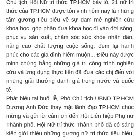
Chủ tịch Hội Nữ trí thức TP.HCM bày tỏ, 21 nữ trí
thức của TP.HCM được tôn vinh hôm nay là những
tấm gương tiêu biểu về sự đam mê nghiên cứu
khoa học, góp phần đưa khoa học đi vào đời sống,
phục vụ sản xuất, chăm sóc sức khỏe nhân dân,
nâng cao chất lượng cuộc sống, đem lại hạnh
phúc cho các gia đình hiếm muộn... Điều này được
minh chứng bằng những giá trị công trình nghiên
cứu và ứng dụng thực tiễn đã đưa các chị đến với
những giải thưởng danh giá trong nước và quốc
tế.
Phát biểu tại buổi lễ, Phó Chủ tịch UBND TP.HCM
Dương Anh Đức thay mặt lãnh đạo TP.HCM chúc
mừng và gửi lời cảm ơn đến Hội Liên hiệp Phụ nữ
Thành phố, Hội Nữ trí thức Thành phố đã có sáng
kiến giới thiệu những gương nữ trí thức tiêu biểu,