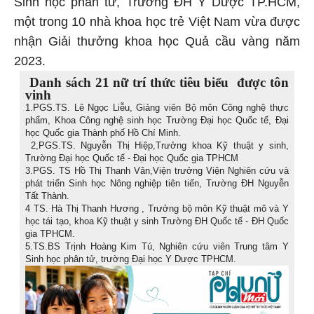
Sinh học phân tử, Trường ĐH Y Dược TP.HCM,
một trong 10 nhà khoa học trẻ Việt Nam vừa được
nhận Giải thưởng khoa học Quả cầu vàng năm
2023.
Danh sách 21 nữ trí thức tiêu biểu được tôn
vinh
1.PGS.TS. Lê Ngọc Liễu, Giảng viên Bộ môn Công nghệ thực
phẩm, Khoa Công nghệ sinh học Trường Đại học Quốc tế, Đại
học Quốc gia Thành phố Hồ Chí Minh.
2,PGS.TS. Nguyễn Thị Hiệp,Trưởng khoa Kỹ thuật y sinh,
Trường Đại học Quốc tế - Đại học Quốc gia TPHCM
3.PGS. TS Hồ Thị Thanh Vân,Viện trưởng Viện Nghiên cứu và
phát triển Sinh học Nông nghiệp tiên tiến, Trường ĐH Nguyễn
Tất Thành.
4 TS. Hà Thị Thanh Hương , Trưởng bộ môn Kỹ thuật mô và Y
học tái tạo, khoa Kỹ thuật y sinh Trường ĐH Quốc tế - ĐH Quốc
gia TPHCM.
5.TS.BS Trịnh Hoàng Kim Tú, Nghiên cứu viên Trung tâm Y
Sinh học phân tử, trường Đại học Y Dược TPHCM.