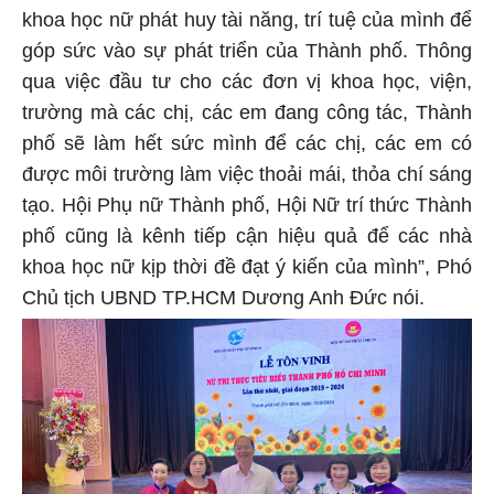
khoa học nữ phát huy tài năng, trí tuệ của mình để
góp sức vào sự phát triển của Thành phố. Thông
qua việc đầu tư cho các đơn vị khoa học, viện,
trường mà các chị, các em đang công tác, Thành
phố sẽ làm hết sức mình để các chị, các em có
được môi trường làm việc thoải mái, thỏa chí sáng
tạo. Hội Phụ nữ Thành phố, Hội Nữ trí thức Thành
phố cũng là kênh tiếp cận hiệu quả để các nhà
khoa học nữ kịp thời đề đạt ý kiến của mình”, Phó
Chủ tịch UBND TP.HCM Dương Anh Đức nói.