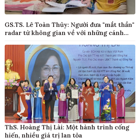
GS.TS. Lê Toàn Thủy: Người đưa "mắt thần"
radar từ không gian về với những cánh
đồng lúa Việt Nam
ThS. Hoàng Thị Lài: Một hành trình cống
hiến, nhiều giá trị lan tỏa