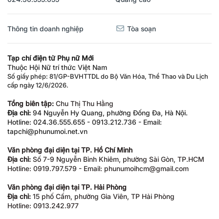
Thông tin doanh nghiệp
Tòa soạn
Tạp chí điện tử Phụ nữ Mới
Thuộc Hội Nữ trí thức Việt Nam
Số giấy phép: 81/GP-BVHTTDL do Bộ Văn Hóa, Thể Thao và Du Lịch
cấp ngày 12/6/2026.
Tổng biên tập:
Chu Thị Thu Hằng
Địa chỉ:
94 Nguyễn Hy Quang, phường Đống Đa, Hà Nội.
Hotline: 024.36.555.655 - 0913.212.736 - Email:
tapchi@phunumoi.net.vn
Văn phòng đại diện tại TP. Hồ Chí Minh
Địa chỉ:
Số 7-9 Nguyễn Bỉnh Khiêm, phường Sài Gòn, TP.HCM
Hotline: 0919.797.579 - Email: phunumoihcm@gmail.com
Văn phòng đại diện tại TP. Hải Phòng
Địa chỉ:
15 phố Cấm, phường Gia Viên, TP Hải Phòng
Hotline: 0913.242.977