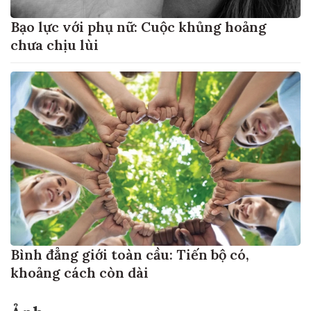
Bạo lực với phụ nữ: Cuộc khủng hoảng
chưa chịu lùi
Bình đẳng giới toàn cầu: Tiến bộ có,
khoảng cách còn dài