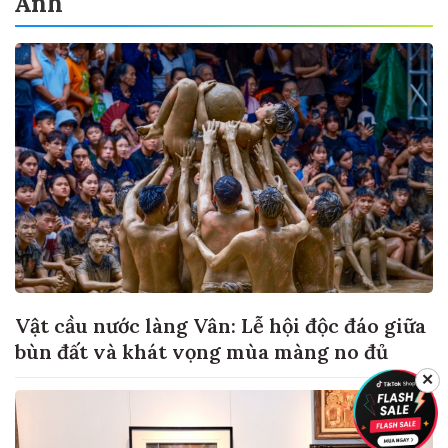
Ảnh
Vật cầu nước làng Vân: Lễ hội độc đáo giữa
bùn đất và khát vọng mùa màng no đủ
✕