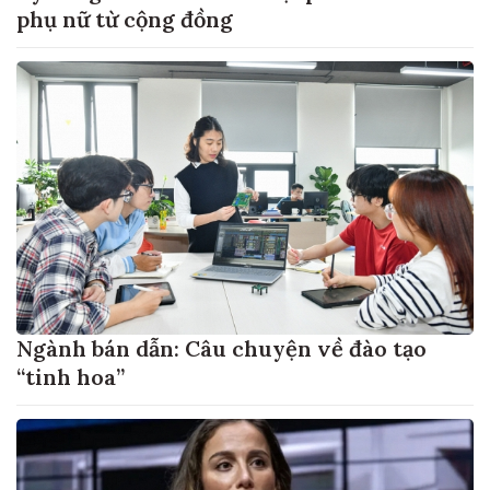
phụ nữ từ cộng đồng
Ngành bán dẫn: Câu chuyện về đào tạo
“tinh hoa”