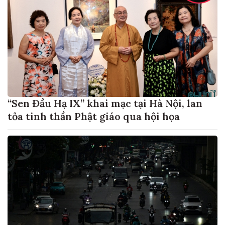
“Sen Đầu Hạ IX” khai mạc tại Hà Nội, lan
tỏa tinh thần Phật giáo qua hội họa