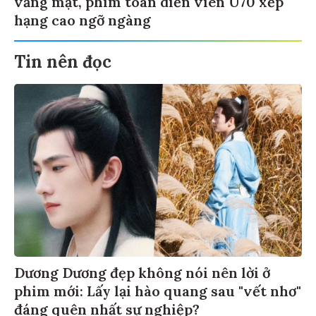
vắng mặt, phim toàn diễn viên U70 xếp
hạng cao ngỡ ngàng
Tin nên đọc
Dương Dương đẹp không nói nên lời ở
phim mới: Lấy lại hào quang sau "vết nhơ"
đáng quên nhất sự nghiệp?