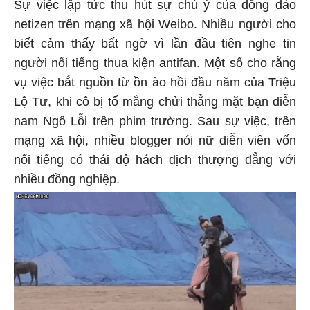
Sự việc lập tức thu hút sự chú ý của đông đảo
netizen trên mạng xã hội Weibo. Nhiều người cho
biết cảm thấy bất ngờ vì lần đầu tiên nghe tin
người nổi tiếng thua kiện antifan. Một số cho rằng
vụ việc bắt nguồn từ ồn ào hồi đầu năm của Triệu
Lộ Tư, khi cô bị tố mắng chửi thẳng mặt bạn diễn
nam Ngô Lỗi trên phim trường. Sau sự việc, trên
mạng xã hội, nhiều blogger nói nữ diễn viên vốn
nổi tiếng có thái độ hách dịch thượng đẳng với
nhiều đồng nghiệp.