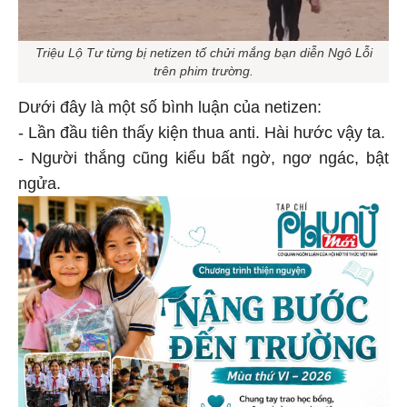
Triệu Lộ Tư từng bị netizen tố chửi mắng bạn diễn Ngô Lỗi
trên phim trường.
Dưới đây là một số bình luận của netizen:
- Lần đầu tiên thấy kiện thua anti. Hài hước vậy ta.
- Người thắng cũng kiểu bất ngờ, ngơ ngác, bật
ngửa.