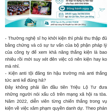
- Thường nghệ sĩ họ khởi kiện thì phải thu thập đủ
bằng chứng và có sự tư vấn của bộ phận pháp lý
của công ty để xem khả năng thắng kiện là bao
nhiêu rồi mới suy xét đên việc có nên kiện hay ko
mà nhỉ.
- Kiện anti tội đăng tin hậu trường mà anti thắng
tức anti kể đúng hả?
Đây không phải lần đầu tiên Triệu Lộ Tư đưa
những người nói xấu cô trên mạng xã hội ra tòa.
Năm 2022, diễn viên từng chiến thắng trong vụ
kiện về việc xâm phạm quyền danh dự. Theo phán