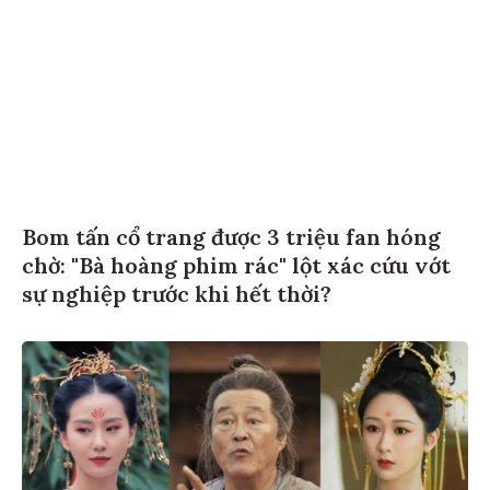
Bom tấn cổ trang được 3 triệu fan hóng
chờ: "Bà hoàng phim rác" lột xác cứu vớt
sự nghiệp trước khi hết thời?