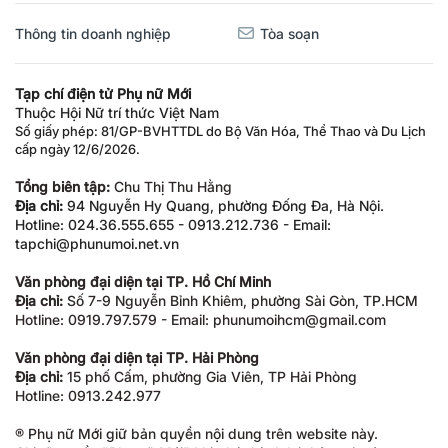
Thông tin doanh nghiệp
Tòa soạn
Tạp chí điện tử Phụ nữ Mới
Thuộc Hội Nữ trí thức Việt Nam
Số giấy phép: 81/GP-BVHTTDL do Bộ Văn Hóa, Thể Thao và Du Lịch
cấp ngày 12/6/2026.
Tổng biên tập:
Chu Thị Thu Hằng
Địa chỉ:
94 Nguyễn Hy Quang, phường Đống Đa, Hà Nội.
Hotline: 024.36.555.655 - 0913.212.736 - Email:
tapchi@phunumoi.net.vn
Văn phòng đại diện tại TP. Hồ Chí Minh
Địa chỉ:
Số 7-9 Nguyễn Bỉnh Khiêm, phường Sài Gòn, TP.HCM
Hotline: 0919.797.579 - Email: phunumoihcm@gmail.com
Văn phòng đại diện tại TP. Hải Phòng
Địa chỉ:
15 phố Cấm, phường Gia Viên, TP Hải Phòng
Hotline: 0913.242.977
® Phụ nữ Mới giữ bản quyền nội dung trên website này.