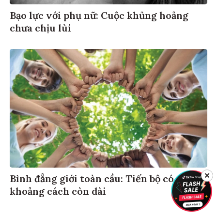
Bạo lực với phụ nữ: Cuộc khủng hoảng
chưa chịu lùi
✕
Bình đẳng giới toàn cầu: Tiến bộ có,
khoảng cách còn dài