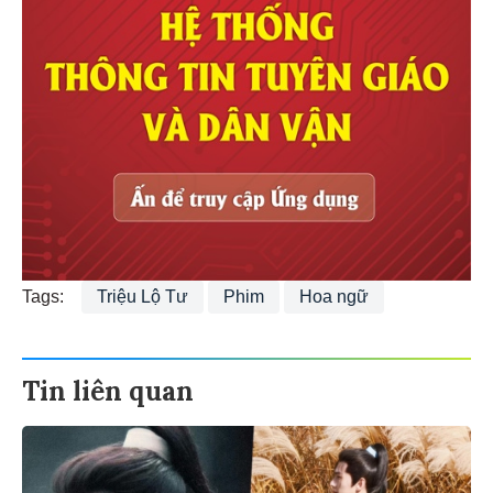
Tags:
Triệu Lộ Tư
Phim
Hoa ngữ
Tin liên quan