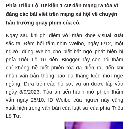
Phía Triệu Lộ Tư kiện 1 cư dân mạng ra tòa vì
đăng các bài viết trên mạng xã hội về chuyện
hậu trường quay phim của cô.
Ngay sau khi ghi điểm với màn khoe visual xuất
sắc tại Đêm hội tầm nhìn Weibo, ngày 6/12, một
người dùng Weibo cho biết bất ngờ phát hiện bị
phía Triệu Lộ Tư kiện. Blogger này còn nói thậm
chí không hề biết phiên tòa đã diễn ra, đến khi
nhận văn bản thông báo đã thắng kiện mới ngỡ
ngàng. Dựa trên các hồ sơ, vụ án được lập vào
ngày 8/9/2023. Tòa án tiến hành mở phiên thẩm
vấn ngày 25/10. ID Weibo của người này cũng
xuất hiện trong văn bản của luật sư của phía Triệu
Lộ Tư.