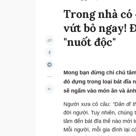
Trong nhà có 4
vứt bỏ ngay! 
"nuốt độc"
Mong bạn đừng chỉ chú tâm
đó đựng trong loại bát đĩa 
sẽ ngấm vào món ăn và ảnh
Người xưa có câu:
"Dân dĩ t
đời người. Tuy nhiên, chúng
tâm đến bát đĩa thế nào mới t
Mỗi người, mỗi gia đình lại c