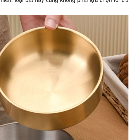
hiên, loại bát này cũng không phải lựa chọn tối ưu