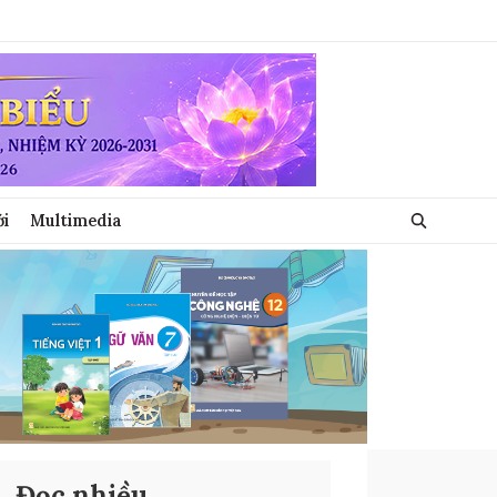
ới
Multimedia
Đọc nhiều