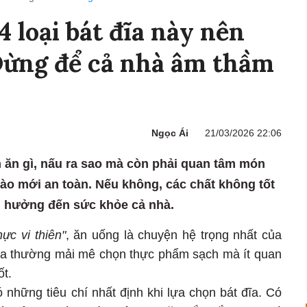
 loại bát đĩa này nên
Đừng để cả nhà âm thầm
Ngọc Ái
21/03/2026 22:06
 ăn gì, nấu ra sao mà còn phải quan tâm món
nào mới an toàn. Nếu không, các chất không tốt
 hưởng đến sức khỏe cả nhà.
hực vi thiên"
, ăn uống là chuyện hệ trọng nhất của
 ta thường mải mê chọn thực phẩm sạch mà ít quan
ốt.
ó những tiêu chí nhất định khi lựa chọn bát đĩa. Có