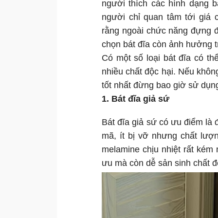
người thích các hình dạng b
người chỉ quan tâm tới giá 
rằng ngoài chức năng đựng đ
chọn bát đĩa còn ảnh hưởng t
Có một số loại bát đĩa có thể
nhiều chất độc hại. Nếu không
tốt nhất đừng bao giờ sử dụng
1. Bát đĩa giả sứ
Bát đĩa giả sứ có ưu điểm là 
mã, ít bị vỡ nhưng chất lượ
melamine chịu nhiệt rất kém
ưu mà còn dễ sản sinh chất đ