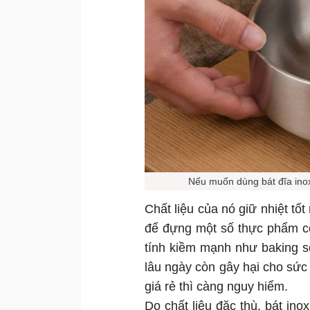
Nếu muốn dùng bát đĩa inox
Chất liệu của nó giữ nhiệt tố
để đựng một số thực phẩm có
tính kiềm mạnh như baking s
lâu ngày còn gây hại cho sức 
giá rẻ thì càng nguy hiểm.
Do chất liệu đặc thù, bát ino