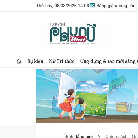
Thứ bảy, 08/08/2026 14:06
Bảng giá quảng cáo
Sự kiện
Nữ Trí thức
Ứng dụng & Đổi mới sáng 
Bình đẳng giới
Chính sách
Góc