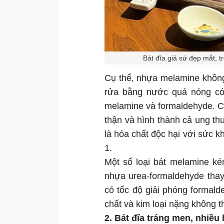
Bát đĩa giả sứ đẹp mắt, 
Cụ thể, nhựa melamine không
rửa bằng nước quá nóng có 
melamine và formaldehyde. Cơ
thận và hình thành cả ung th
là hóa chất độc hại với sức 
1.
Một số loại bát melamine k
nhựa urea-formaldehyde thay
có tốc độ giải phóng formal
chất và kim loại nặng không t
2. Bát đĩa tráng men, nhiều