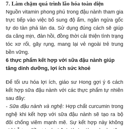
7. Làm chậm quá trình lão hóa toàn diện
Nguồn vitamin phong phú trong đậu nành tham gia
trực tiếp vào việc bổ sung độ ẩm, ngăn ngừa gốc
tự do tàn phá làn da. Sử dụng đúng cách sẽ giúp
da căng mịn, đàn hồi, đồng thời cải thiện tình trạng
tóc xơ rối, gãy rụng, mang lại vẻ ngoài trẻ trung
bền vững.
6 thực phẩm kết hợp với sữa đậu nành giúp
tăng dinh dưỡng, lợi ích sức khoẻ
Để tối ưu hóa lợi ích, giáo sư Hong gợi ý 6 cách
kết hợp sữa đậu nành với các thực phẩm tự nhiên
sau đây:
- Sữa đậu nành và nghệ:
Hợp chất curcumin trong
nghệ khi kết hợp với sữa đậu nành sẽ tạo ra bộ
đôi chống viêm mạnh mẽ. Sự kết hợp này không