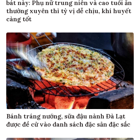
bát này: Phụ nữ trung niên và cao tuổi ăn
thường xuyên thì tỳ vị dễ chịu, khí huyết
càng tốt
Bánh tráng nướng, sữa đậu nành Đà Lạt
được đề cử vào danh sách đặc sản đặc sắc