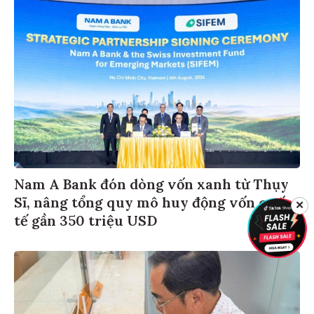
​​​​​​​Nam A Bank đón dòng vốn xanh từ Thụy
Sĩ, nâng tổng quy mô huy động vốn quốc
✕
tế gần 350 triệu USD