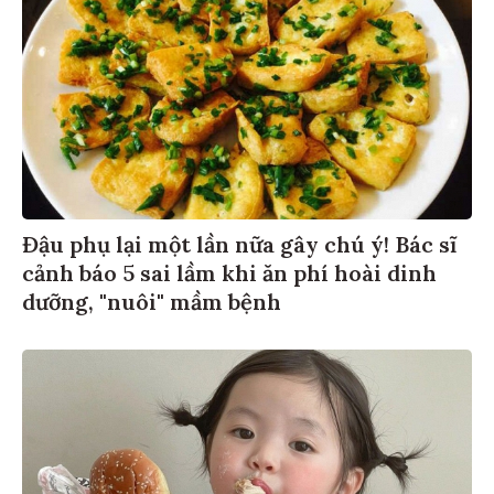
Đậu phụ lại một lần nữa gây chú ý! Bác sĩ
cảnh báo 5 sai lầm khi ăn phí hoài dinh
dưỡng, "nuôi" mầm bệnh