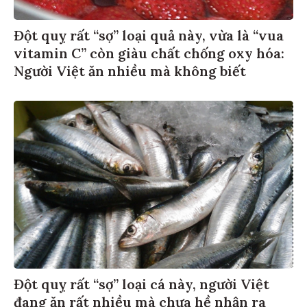
Đột quỵ rất “sợ” loại quả này, vừa là “vua
vitamin C” còn giàu chất chống oxy hóa:
Người Việt ăn nhiều mà không biết
Đột quỵ rất “sợ” loại cá này, người Việt
đang ăn rất nhiều mà chưa hề nhận ra