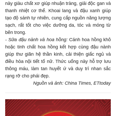
này giàu chất xơ giúp nhuận tràng, giải độc gan và
thanh nhiệt cơ thể. Khoai lang và đậu xanh giúp
tạo độ sánh tự nhiên, cung cấp nguồn năng lượng
sạch, rất tốt cho việc dưỡng da, tóc và móng từ
bên trong.
- Sữa đậu nành và hoa hồng:
Cánh hoa hồng khô
hoặc tinh chất hoa hồng kết hợp cùng đậu nành
giúp thư giãn hệ thần kinh, cải thiện giấc ngủ và
điều hòa nội tiết tố nữ. Thức uống này hỗ trợ lưu
thông máu, làm tan huyết ứ và duy trì nhan sắc
rạng rỡ cho phái đẹp.
Nguồn và ảnh: China Times, ETtoday