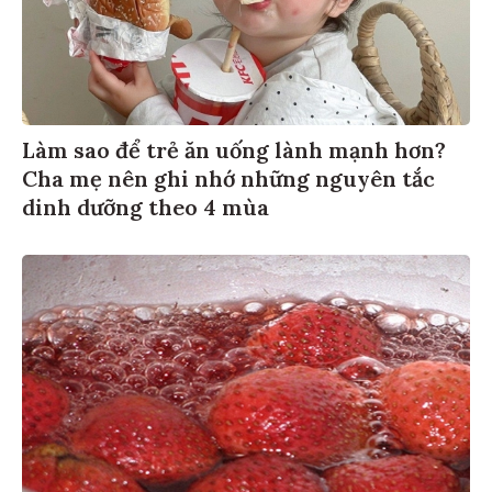
Làm sao để trẻ ăn uống lành mạnh hơn?
Cha mẹ nên ghi nhớ những nguyên tắc
dinh dưỡng theo 4 mùa