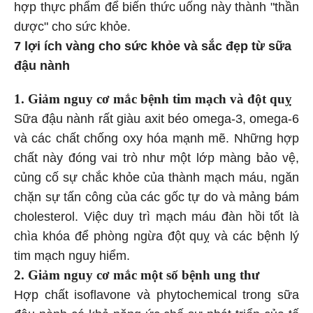
hợp thực phẩm để biến thức uống này thành "thần
dược" cho sức khỏe.
7 lợi ích vàng cho sức khỏe và sắc đẹp từ sữa
đậu nành
1. Giảm nguy cơ mắc bệnh tim mạch và đột quỵ
Sữa đậu nành rất giàu axit béo omega-3, omega-6
và các chất chống oxy hóa mạnh mẽ. Những hợp
chất này đóng vai trò như một lớp màng bảo vệ,
củng cố sự chắc khỏe của thành mạch máu, ngăn
chặn sự tấn công của các gốc tự do và mảng bám
cholesterol. Việc duy trì mạch máu đàn hồi tốt là
chìa khóa để phòng ngừa đột quỵ và các bệnh lý
tim mạch nguy hiểm.
2. Giảm nguy cơ mắc một số bệnh ung thư
Hợp chất isoflavone và phytochemical trong sữa