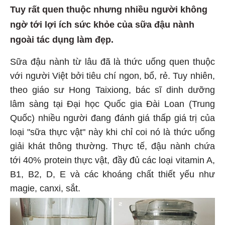
Tuy rất quen thuộc nhưng nhiều người không
ngờ tới lợi ích sức khỏe của sữa đậu nành
ngoài tác dụng làm đẹp.
Sữa đậu nành từ lâu đã là thức uống quen thuộc
với người Việt bởi tiêu chí ngon, bổ, rẻ. Tuy nhiên,
theo giáo sư Hong Taixiong, bác sĩ dinh dưỡng
lâm sàng tại Đại học Quốc gia Đài Loan (Trung
Quốc) nhiều người đang đánh giá thấp giá trị của
loại "sữa thực vật" này khi chỉ coi nó là thức uống
giải khát thông thường. Thực tế, đậu nành chứa
tới 40% protein thực vật, đầy đủ các loại vitamin A,
B1, B2, D, E và các khoáng chất thiết yếu như
magie, canxi, sắt.