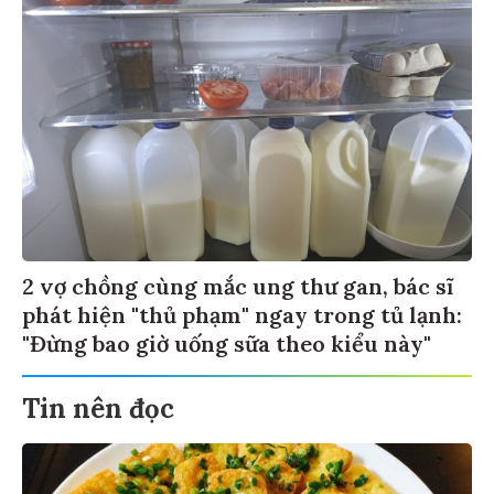
2 vợ chồng cùng mắc ung thư gan, bác sĩ
phát hiện "thủ phạm" ngay trong tủ lạnh:
"Đừng bao giờ uống sữa theo kiểu này"
Tin nên đọc