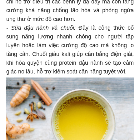
chỉ hỗ trợ điều trị các bệnh lý dạ dày mà còn tăng
cường khả năng chống lão hóa và phòng ngừa
ung thư ở mức độ cao hơn.
- Sữa đậu nành và chuối:
Đây là công thức bổ
sung năng lượng nhanh chóng cho người tập
luyện hoặc làm việc cường độ cao mà không lo
tăng cân. Chuối giàu kali giúp cân bằng điện giải,
khi hòa quyện cùng protein đậu nành sẽ tạo cảm
giác no lâu, hỗ trợ kiểm soát cân nặng tuyệt vời.