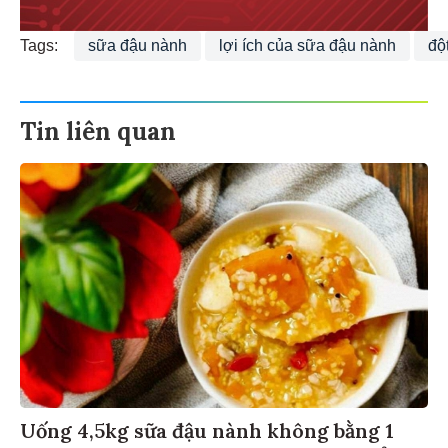
Tags:
sữa đậu nành
lợi ích của sữa đậu nành
độ
Tin liên quan
Uống 4,5kg sữa đậu nành không bằng 1