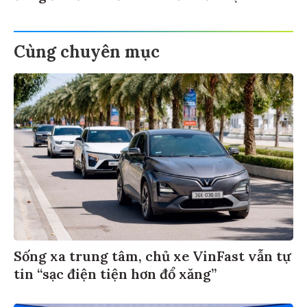
Cùng chuyên mục
Sống xa trung tâm, chủ xe VinFast vẫn tự
tin “sạc điện tiện hơn đổ xăng”