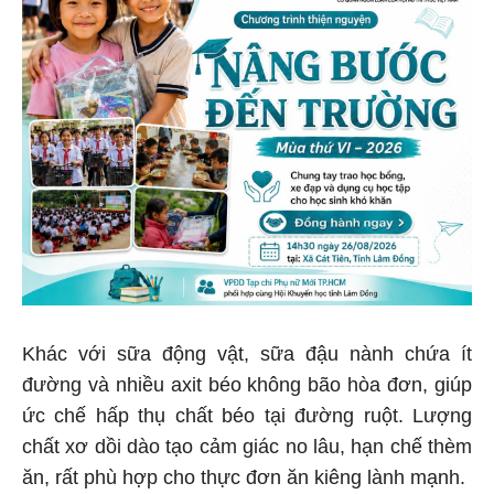
Khác với sữa động vật, sữa đậu nành chứa ít
đường và nhiều axit béo không bão hòa đơn, giúp
ức chế hấp thụ chất béo tại đường ruột. Lượng
chất xơ dồi dào tạo cảm giác no lâu, hạn chế thèm
ăn, rất phù hợp cho thực đơn ăn kiêng lành mạnh.