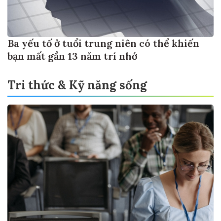
Ba yếu tố ở tuổi trung niên có thể khiến
bạn mất gần 13 năm trí nhớ
Tri thức & Kỹ năng sống