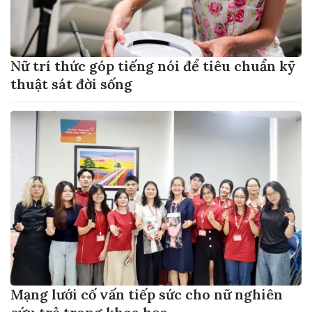
Nữ trí thức góp tiếng nói để tiêu chuẩn kỹ
thuật sát đời sống
Mạng lưới cố vấn tiếp sức cho nữ nghiên