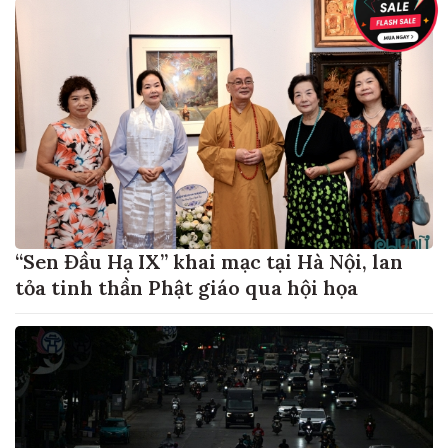
“Sen Đầu Hạ IX” khai mạc tại Hà Nội, lan
tỏa tinh thần Phật giáo qua hội họa