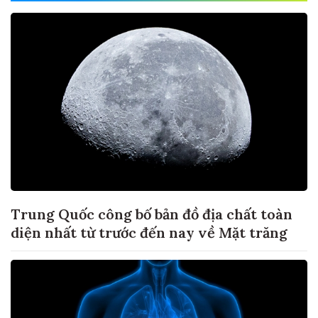
Trung Quốc công bố bản đồ địa chất toàn
diện nhất từ trước đến nay về Mặt trăng