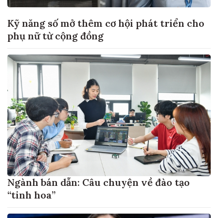
Kỹ năng số mở thêm cơ hội phát triển cho
phụ nữ từ cộng đồng
Ngành bán dẫn: Câu chuyện về đào tạo
“tinh hoa”