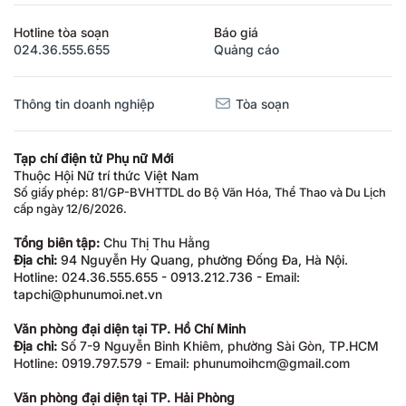
Hotline tòa soạn
Báo giá
024.36.555.655
Quảng cáo
Thông tin doanh nghiệp
Tòa soạn
Tạp chí điện tử Phụ nữ Mới
Thuộc Hội Nữ trí thức Việt Nam
Số giấy phép: 81/GP-BVHTTDL do Bộ Văn Hóa, Thể Thao và Du Lịch
cấp ngày 12/6/2026.
Tổng biên tập:
Chu Thị Thu Hằng
Địa chỉ:
94 Nguyễn Hy Quang, phường Đống Đa, Hà Nội.
Hotline: 024.36.555.655 - 0913.212.736 - Email:
tapchi@phunumoi.net.vn
Văn phòng đại diện tại TP. Hồ Chí Minh
Địa chỉ:
Số 7-9 Nguyễn Bỉnh Khiêm, phường Sài Gòn, TP.HCM
Hotline: 0919.797.579 - Email: phunumoihcm@gmail.com
Văn phòng đại diện tại TP. Hải Phòng