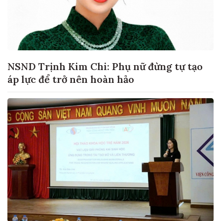
NSND Trịnh Kim Chi: Phụ nữ đừng tự tạo
áp lực để trở nên hoàn hảo