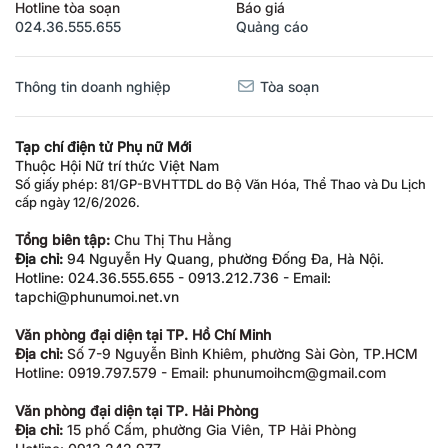
Hotline tòa soạn
Báo giá
024.36.555.655
Quảng cáo
Thông tin doanh nghiệp
Tòa soạn
Tạp chí điện tử Phụ nữ Mới
Thuộc Hội Nữ trí thức Việt Nam
Số giấy phép: 81/GP-BVHTTDL do Bộ Văn Hóa, Thể Thao và Du Lịch
cấp ngày 12/6/2026.
Tổng biên tập:
Chu Thị Thu Hằng
Địa chỉ:
94 Nguyễn Hy Quang, phường Đống Đa, Hà Nội.
Hotline: 024.36.555.655 - 0913.212.736 - Email:
tapchi@phunumoi.net.vn
Văn phòng đại diện tại TP. Hồ Chí Minh
Địa chỉ:
Số 7-9 Nguyễn Bỉnh Khiêm, phường Sài Gòn, TP.HCM
Hotline: 0919.797.579 - Email: phunumoihcm@gmail.com
Văn phòng đại diện tại TP. Hải Phòng
Địa chỉ:
15 phố Cấm, phường Gia Viên, TP Hải Phòng