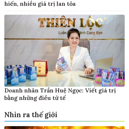
hiến, nhiều giá trị lan tỏa
Doanh nhân Trần Huệ Ngọc: Viết giá trị
bằng những điều tử tế
Nhìn ra thế giới