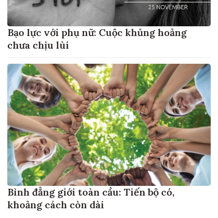
Bạo lực với phụ nữ: Cuộc khủng hoảng
chưa chịu lùi
Bình đẳng giới toàn cầu: Tiến bộ có,
khoảng cách còn dài