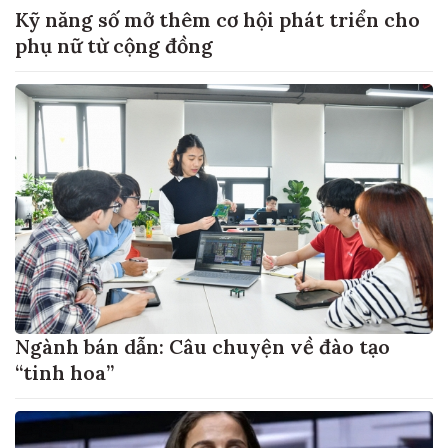
Kỹ năng số mở thêm cơ hội phát triển cho
phụ nữ từ cộng đồng
Ngành bán dẫn: Câu chuyện về đào tạo
“tinh hoa”