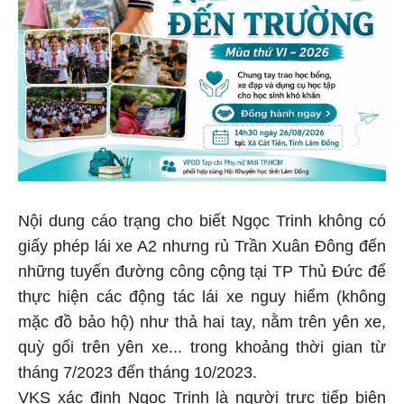
Nội dung cáo trạng cho biết Ngọc Trinh không có
giấy phép lái xe A2 nhưng rủ Trần Xuân Đông đến
những tuyến đường công cộng tại TP Thủ Đức để
thực hiện các động tác lái xe nguy hiểm (không
mặc đồ bảo hộ) như thả hai tay, nằm trên yên xe,
quỳ gối trên yên xe... trong khoảng thời gian từ
tháng 7/2023 đến tháng 10/2023.
VKS xác định Ngọc Trinh là người trực tiếp biên