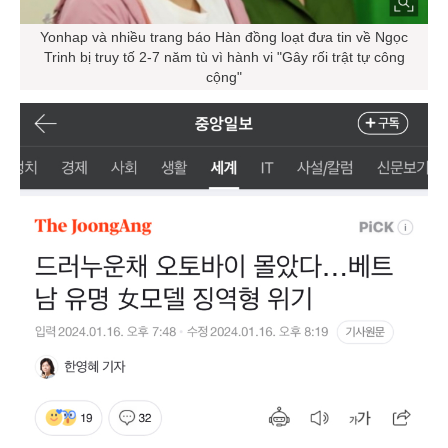
Yonhap và nhiều trang báo Hàn đồng loạt đưa tin về Ngọc
Trinh bị truy tố 2-7 năm tù vì hành vi "Gây rối trật tự công
cộng"