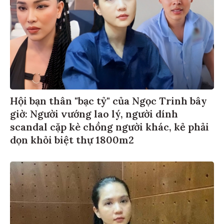
Hội bạn thân "bạc tỷ" của Ngọc Trinh bây
giờ: Người vướng lao lý, người dính
scandal cặp kè chồng người khác, kẻ phải
dọn khỏi biệt thự 1800m2