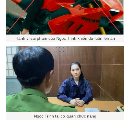
Hành vi sai phạm của Ngọc Trinh khiến dư luận lên án
Ngọc Trinh tại cơ quan chức năng