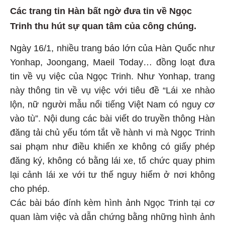
Các trang tin Hàn bất ngờ đưa tin về Ngọc
Trinh thu hút sự quan tâm của công chúng.
Ngày 16/1, nhiều trang báo lớn của Hàn Quốc như
Yonhap, Joongang, Maeil Today… đồng loạt đưa
tin về vụ việc của Ngọc Trinh. Như Yonhap, trang
này thông tin về vụ việc với tiêu đề “Lái xe nhào
lộn, nữ người mẫu nổi tiếng Việt Nam có nguy cơ
vào tù”. Nội dung các bài viết do truyền thông Hàn
đăng tải chủ yếu tóm tắt về hành vi mà Ngọc Trinh
sai phạm như điều khiển xe không có giấy phép
đăng ký, không có bằng lái xe, tổ chức quay phim
lại cảnh lái xe với tư thế nguy hiểm ở nơi không
cho phép.
Các bài báo đính kèm hình ảnh Ngọc Trinh tại cơ
quan làm việc và dẫn chứng bằng những hình ảnh