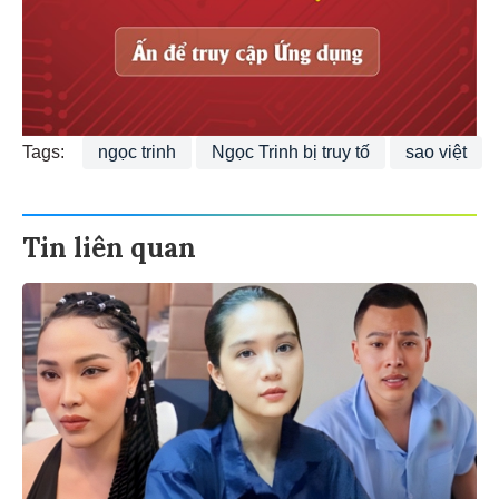
Tags:
ngọc trinh
Ngọc Trinh bị truy tố
sao việt
Tin liên quan