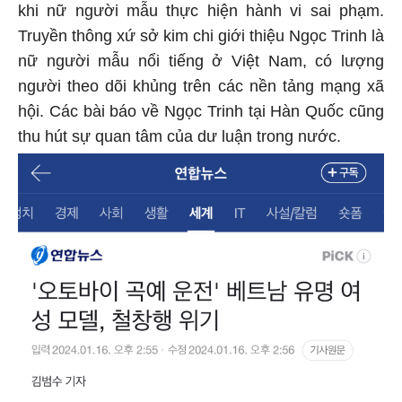
khi nữ người mẫu thực hiện hành vi sai phạm.
Truyền thông xứ sở kim chi giới thiệu Ngọc Trinh là
nữ người mẫu nổi tiếng ở Việt Nam, có lượng
người theo dõi khủng trên các nền tảng mạng xã
hội. Các bài báo về Ngọc Trinh tại Hàn Quốc cũng
thu hút sự quan tâm của dư luận trong nước.