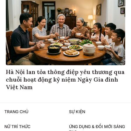
Hà Nội lan tỏa thông điệp yêu thương qua
chuỗi hoạt động kỷ niệm Ngày Gia đình
Việt Nam
TRANG CHỦ
SỰ KIỆN
NỮ TRÍ THỨC
ỨNG DỤNG & ĐỔI MỚI SÁNG