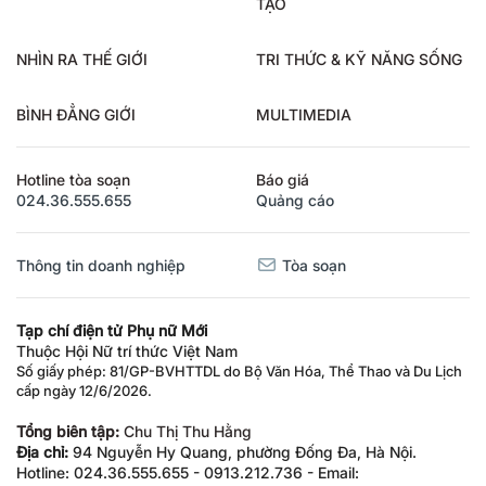
TẠO
NHÌN RA THẾ GIỚI
TRI THỨC & KỸ NĂNG SỐNG
BÌNH ĐẲNG GIỚI
MULTIMEDIA
Hotline tòa soạn
Báo giá
024.36.555.655
Quảng cáo
Thông tin doanh nghiệp
Tòa soạn
Tạp chí điện tử Phụ nữ Mới
Thuộc Hội Nữ trí thức Việt Nam
Số giấy phép: 81/GP-BVHTTDL do Bộ Văn Hóa, Thể Thao và Du Lịch
cấp ngày 12/6/2026.
Tổng biên tập:
Chu Thị Thu Hằng
Địa chỉ:
94 Nguyễn Hy Quang, phường Đống Đa, Hà Nội.
Hotline: 024.36.555.655 - 0913.212.736 - Email: