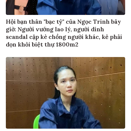
Hội bạn thân "bạc tỷ" của Ngọc Trinh bây
giờ: Người vướng lao lý, người dính
scandal cặp kè chồng người khác, kẻ phải
dọn khỏi biệt thự 1800m2