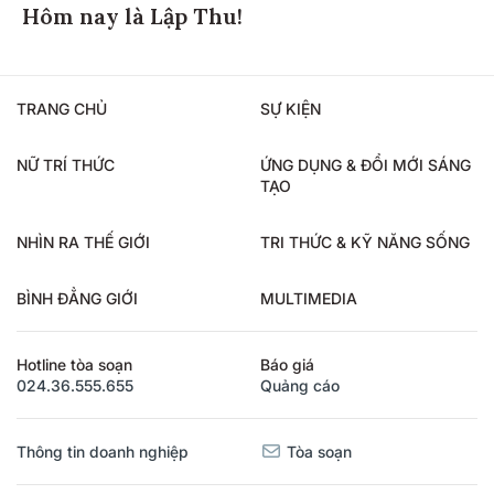
Hôm nay là Lập Thu!
TRANG CHỦ
SỰ KIỆN
NỮ TRÍ THỨC
ỨNG DỤNG & ĐỔI MỚI SÁNG
TẠO
NHÌN RA THẾ GIỚI
TRI THỨC & KỸ NĂNG SỐNG
BÌNH ĐẲNG GIỚI
MULTIMEDIA
Hotline tòa soạn
Báo giá
024.36.555.655
Quảng cáo
Thông tin doanh nghiệp
Tòa soạn