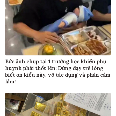
Bức ảnh chụp tại 1 trường học khiến phụ
huynh phải thốt lên: Đừng dạy trẻ lòng
biết ơn kiểu này, vô tác dụng và phản cảm
lắm!