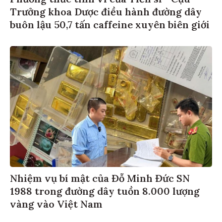
Trưởng khoa Dược điều hành đường dây
buôn lậu 50,7 tấn caffeine xuyên biên giới
Nhiệm vụ bí mật của Đỗ Minh Đức SN
1988 trong đường dây tuồn 8.000 lượng
vàng vào Việt Nam