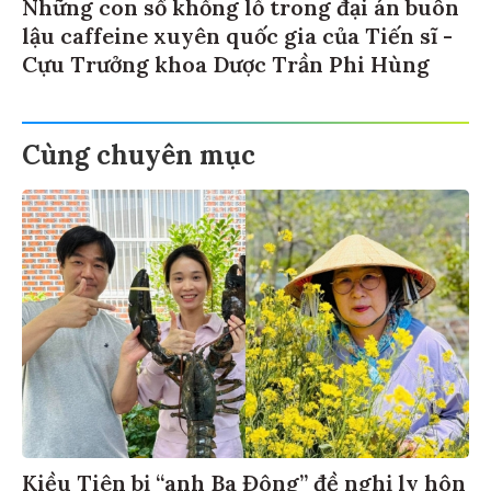
Những con số khổng lồ trong đại án buôn
lậu caffeine xuyên quốc gia của Tiến sĩ -
Cựu Trưởng khoa Dược Trần Phi Hùng
Cùng chuyên mục
Kiều Tiên bị “anh Ba Đông” đề nghị ly hôn