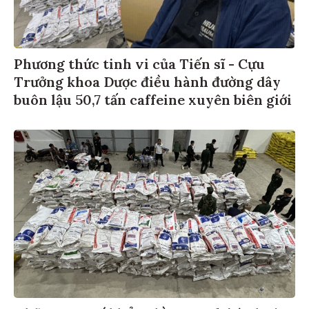
Phương thức tinh vi của Tiến sĩ - Cựu
Trưởng khoa Dược điều hành đường dây
buôn lậu 50,7 tấn caffeine xuyên biên giới