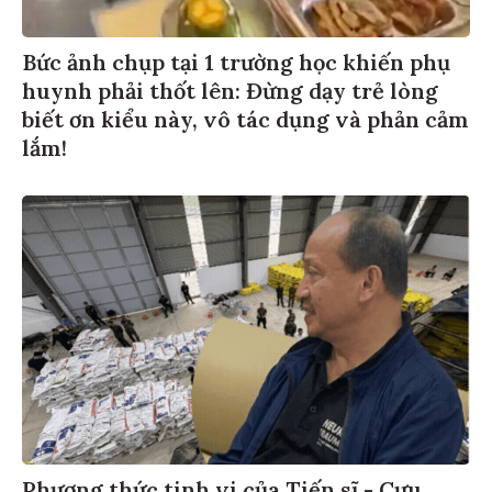
Bức ảnh chụp tại 1 trường học khiến phụ
huynh phải thốt lên: Đừng dạy trẻ lòng
biết ơn kiểu này, vô tác dụng và phản cảm
lắm!
Phương thức tinh vi của Tiến sĩ - Cựu