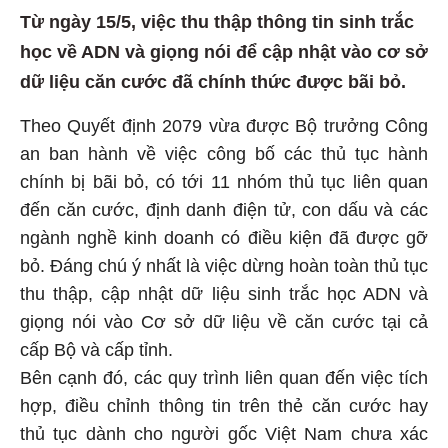
Từ ngày 15/5, việc thu thập thông tin sinh trắc
học về ADN và giọng nói để cập nhật vào cơ sở
dữ liệu căn cước đã chính thức được bãi bỏ.
Theo Quyết định 2079 vừa được Bộ trưởng Công
an ban hành về việc công bố các thủ tục hành
chính bị bãi bỏ, có tới 11 nhóm thủ tục liên quan
đến căn cước, định danh điện tử, con dấu và các
ngành nghề kinh doanh có điều kiện đã được gỡ
bỏ. Đáng chú ý nhất là việc dừng hoàn toàn thủ tục
thu thập, cập nhật dữ liệu sinh trắc học ADN và
giọng nói vào Cơ sở dữ liệu về căn cước tại cả
cấp Bộ và cấp tỉnh.
Bên cạnh đó, các quy trình liên quan đến việc tích
hợp, điều chỉnh thông tin trên thẻ căn cước hay
thủ tục dành cho người gốc Việt Nam chưa xác