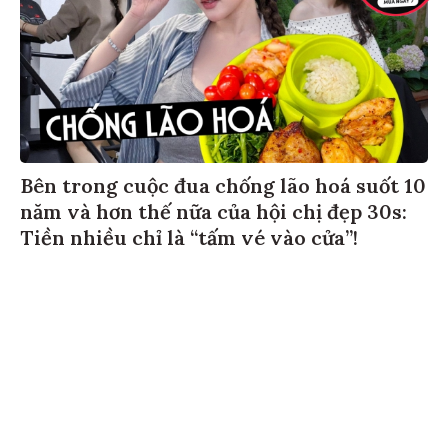
Bên trong cuộc đua chống lão hoá suốt 10
năm và hơn thế nữa của hội chị đẹp 30s:
Tiền nhiều chỉ là “tấm vé vào cửa”!