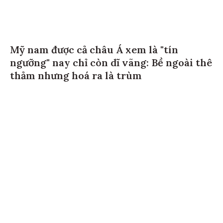
Mỹ nam được cả châu Á xem là "tín
ngưỡng" nay chỉ còn dĩ vãng: Bề ngoài thê
thảm nhưng hoá ra là trùm