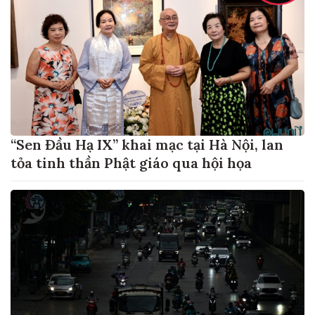
“Sen Đầu Hạ IX” khai mạc tại Hà Nội, lan
tỏa tinh thần Phật giáo qua hội họa