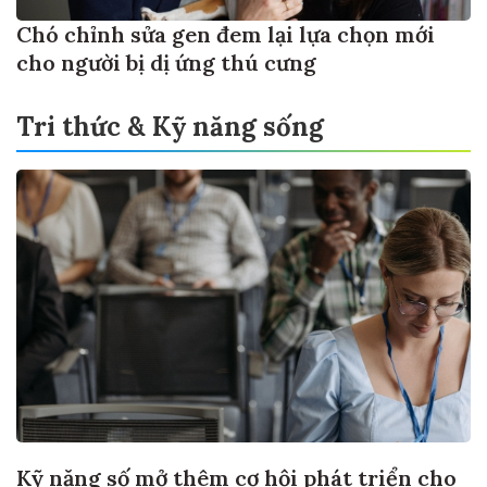
Chó chỉnh sửa gen đem lại lựa chọn mới
cho người bị dị ứng thú cưng
Tri thức & Kỹ năng sống
Kỹ năng số mở thêm cơ hội phát triển cho