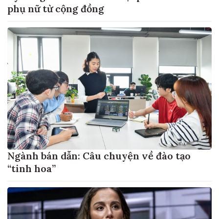
phụ nữ từ cộng đồng
Ngành bán dẫn: Câu chuyện về đào tạo
“tinh hoa”