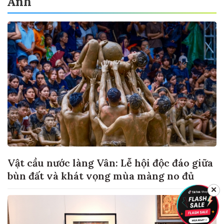
Ảnh
Vật cầu nước làng Vân: Lễ hội độc đáo giữa
bùn đất và khát vọng mùa màng no đủ
✕