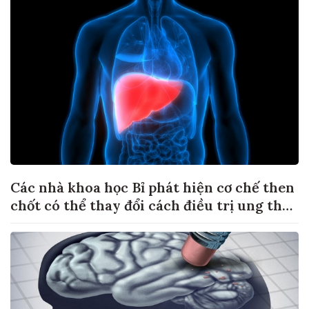
Các nhà khoa học Bỉ phát hiện cơ chế then
chốt có thể thay đổi cách điều trị ung thư
di căn gan