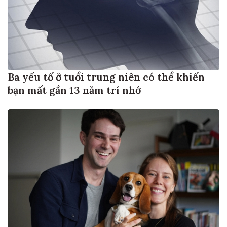
Ba yếu tố ở tuổi trung niên có thể khiến
bạn mất gần 13 năm trí nhớ