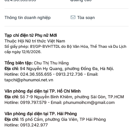
Thông tin doanh nghiệp
Tòa soạn
Tạp chí điện tử Phụ nữ Mới
Thuộc Hội Nữ trí thức Việt Nam
Số giấy phép: 81/GP-BVHTTDL do Bộ Văn Hóa, Thể Thao và Du Lịch
cấp ngày 12/6/2026.
Tổng biên tập:
Chu Thị Thu Hằng
Địa chỉ:
94 Nguyễn Hy Quang, phường Đống Đa, Hà Nội.
Hotline: 024.36.555.655 - 0913.212.736 - Email:
tapchi@phunumoi.net.vn
Văn phòng đại diện tại TP. Hồ Chí Minh
Địa chỉ:
Số 7-9 Nguyễn Bỉnh Khiêm, phường Sài Gòn, TP.HCM
Hotline: 0919.797.579 - Email: phunumoihcm@gmail.com
Văn phòng đại diện tại TP. Hải Phòng
Địa chỉ:
15 phố Cấm, phường Gia Viên, TP Hải Phòng
Hotline: 0913.242.977