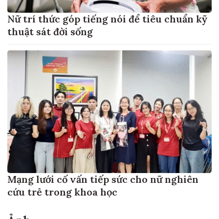
Nữ trí thức góp tiếng nói để tiêu chuẩn kỹ
thuật sát đời sống
Mạng lưới cố vấn tiếp sức cho nữ nghiên
cứu trẻ trong khoa học