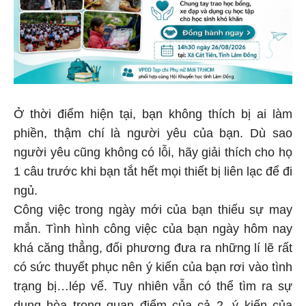
Ở thời điểm hiện tại, bạn không thích bị ai làm
phiền, thậm chí là người yêu của bạn. Dù sao
người yêu cũng không có lỗi, hãy giải thích cho họ
1 câu trước khi bạn tắt hết mọi thiết bị liên lạc để đi
ngủ.
Công việc trong ngày mới của bạn thiếu sự may
mắn. Tình hình công việc của bạn ngày hôm nay
khá căng thẳng, đối phương đưa ra những lí lẽ rất
có sức thuyết phục nên ý kiến của bạn rơi vào tình
trạng bị…lép vế. Tuy nhiên vẫn có thể tìm ra sự
dung hòa trong quan điểm của cả 2, ý kiến của