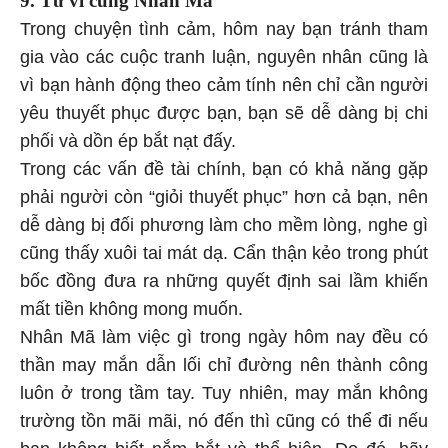
Trong chuyện tình cảm, hôm nay bạn tránh tham
gia vào các cuộc tranh luận, nguyên nhân cũng là
vì bạn hành động theo cảm tính nên chỉ cần người
yêu thuyết phục được bạn, bạn sẽ dễ dàng bị chi
phối và dồn ép bắt nạt đấy.
Trong các vấn đề tài chính, bạn có khả năng gặp
phải người còn “giỏi thuyết phục” hơn cả bạn, nên
dễ dàng bị đối phương làm cho mềm lòng, nghe gì
cũng thấy xuôi tai mát dạ. Cẩn thận kẻo trong phút
bốc đồng đưa ra những quyết định sai lầm khiến
mất tiền không mong muốn.
Nhân Mã làm việc gì trong ngày hôm nay đều có
thần may mắn dẫn lối chỉ đường nên thành công
luôn ở trong tầm tay. Tuy nhiên, may mắn không
trường tồn mãi mãi, nó đến thì cũng có thể đi nếu
bạn không biết nắm bắt và thể hiện. Do đó, hãy