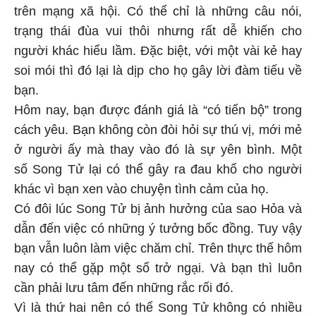
trên mạng xã hội. Có thể chỉ là những câu nói,
trạng thái đùa vui thôi nhưng rất dễ khiến cho
người khác hiểu lầm. Đặc biệt, với một vài kẻ hay
soi mói thì đó lại là dịp cho họ gây lời đàm tiếu về
bạn.
Hôm nay, bạn được đánh giá là “có tiến bộ” trong
cách yêu. Bạn không còn đòi hỏi sự thú vị, mới mẻ
ở người ấy mà thay vào đó là sự yên bình. Một
số Song Tử lại có thể gây ra đau khổ cho người
khác vì bạn xen vào chuyện tình cảm của họ.
Có đôi lúc Song Tử bị ảnh hưởng của sao Hỏa và
dẫn đến việc có những ý tưởng bốc đồng. Tuy vậy
bạn vẫn luôn làm việc chăm chỉ. Trên thực thế hôm
nay có thể gặp một số trở ngại. Và bạn thì luôn
cần phải lưu tâm đến những rắc rối đó.
Vì là thứ hai nên có thể Song Tử không có nhiều