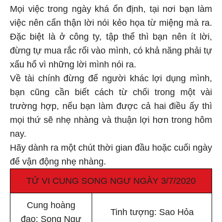
Mọi việc trong ngày khá ổn định, tại nơi bạn làm
việc nên cẩn thận lời nói kẻo họa từ miệng mà ra.
Đặc biệt là ở công ty, tập thể thì bạn nên ít lời,
đừng tự mua rắc rối vào mình, có khả năng phải tự
xấu hổ vì những lời mình nói ra.
Về tài chính đừng để người khác lợi dụng mình,
bạn cũng cần biết cách từ chối trong một vài
trường hợp, nếu bạn làm được cả hai điều ấy thì
mọi thứ sẽ nhẹ nhàng và thuận lợi hơn trong hôm
nay.
Hãy dành ra một chút thời gian đầu hoặc cuối ngày
để vận động nhẹ nhàng.
TỬ VI CUNG SONG NGƯ NGÀY 3/7/2020
Cung hoàng
Tinh tượng: Sao Hỏa
đạo: Song Ngư