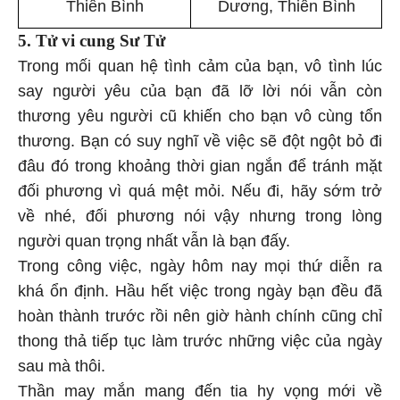
Thiên Bình
Dương, Thiên Bình
5. Tử vi cung Sư Tử
Trong mối quan hệ tình cảm của bạn, vô tình lúc
say người yêu của bạn đã lỡ lời nói vẫn còn
thương yêu người cũ khiến cho bạn vô cùng tổn
thương. Bạn có suy nghĩ về việc sẽ đột ngột bỏ đi
đâu đó trong khoảng thời gian ngắn để tránh mặt
đối phương vì quá mệt mỏi. Nếu đi, hãy sớm trở
về nhé, đối phương nói vậy nhưng trong lòng
người quan trọng nhất vẫn là bạn đấy.
Trong công việc, ngày hôm nay mọi thứ diễn ra
khá ổn định. Hầu hết việc trong ngày bạn đều đã
hoàn thành trước rồi nên giờ hành chính cũng chỉ
thong thả tiếp tục làm trước những việc của ngày
sau mà thôi.
Thần may mắn mang đến tia hy vọng mới về