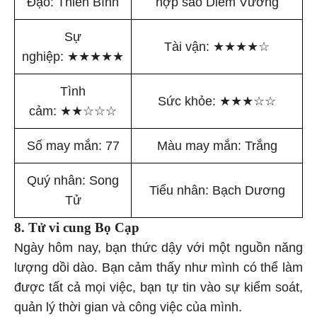
Sự
Tài vận:
★
★
★
★
☆
nghiệp:
★
★
★
★
★
Tình
Sức khỏe:
★
★
★
☆
☆
cảm:
★
★
☆
☆
☆
Số may mắn: 77
Màu may mắn: Trắng
Quý nhân: Song
Tiểu nhân: Bạch Dương
Tử
8. Tử vi cung Bọ Cạp
Ngày hôm nay, bạn thức dậy với một nguồn năng
lượng dồi dào. Bạn cảm thấy như mình có thể làm
được tất cả mọi việc, bạn tự tin vào sự kiểm soát,
quản lý thời gian và công việc của mình.