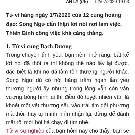
AN LY (t/h)
02/07/2020 10:03
Tử vi hàng ngày 3/7/2020 của 12 cung hoàng
đạo: Song Ngư cẩn thận lời nói nơi làm việc,
Thiên Bình công việc khá căng thẳng.
1. Tử vi cung Bạch Dương
Trong chuyện tình yêu, bạn nên nhớ rằng, bất kể
lời nói đã thốt ra thì không thể nào lấy lại được,
đặc biệt là khi nó đã làm tổn thương người khác.
Song Ngư dù có nói hàng trăm ngàn lần yêu
thương người ấy nhưng trong lòng vẫn còn vấn
vương bóng hình ai thì điều đó tuyệt nhiên vẫn là
khoét một vết thương sâu vào trái tim đối phương
mà thôi, hãy tự mình nhìn nhận lại, đừng để đánh
mất rồi mới hối hả chạy đi tìm nhé.
Tử vi sự nghiệp
của bạn hôm nay cho thấy, bạn sẽ