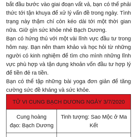
bắt đầu bước vào giai đoạn vất vả, bạn có thể phải
thức tới tận khuya để xử lý vấn đề trong ngày. Tình
trạng này thậm chí còn kéo dài tới một thời gian
nữa. Giữ gìn sức khỏe nhé Bạch Dương.
Bạn có hứng thú với một vài lĩnh vực đầu tư trong
hôm nay. Bạn nên tham khảo và học hỏi từ những
người có kinh nghiệm để tìm cho mình những lĩnh
vực phù hợp và tận dụng khoản vốn đầu tư hợp lý
để tiền đẻ ra tiền.
Bạn có thể tập những bài yoga đơn giản để tăng
cường sức đề kháng và sức khỏe.
TỬ VI CUNG BẠCH DƯƠNG NGÀY 3/7/2020
Cung hoàng
Tinh tượng: Sao Mộc ở Ma
đạo: Bạch Dương
Kết