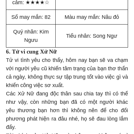
cảm:
★
★
★
★
☆
Số may mắn: 82
Màu may mắn: Nâu đỏ
Quý nhân: Kim
Tiểu nhân: Song Ngư
Ngưu
6. Tử vi cung Xử Nữ
Tử vi tình yêu cho thấy, hôm nay bạn sẽ va chạm
với người yêu cũ khiến tâm trạng của bạn thơ thẩn
cả ngày, không thực sự tập trung tốt vào việc gì và
khiến công việc sơ xuất.
Các Xử Nữ đang độc thân sau chia tay thì có thể
như vậy, còn những bạn đã có một người khác
yêu thương bạn hơn thì không nên để cho đối
phương phát hiện ra đâu nhé, họ sẽ đau lòng lắm
đấy.