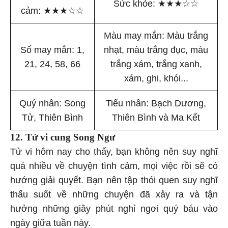
Sức khỏe:
★
★
★
☆
☆
cảm:
★
★
★
☆
☆
Màu may mắn: Màu trắng
Số may mắn: 1,
nhạt, màu trắng đục, màu
21, 24, 58, 66
trắng xám, trắng xanh,
xám, ghi, khói...
Quý nhân: Song
Tiểu nhân: Bạch Dương,
Tử, Thiên Bình
Thiên Bình và Ma Kết
12. Tử vi cung Song Ngư
Tử vi hôm nay cho thấy, bạn không nên suy nghĩ
quá nhiều về chuyện tình cảm, mọi việc rồi sẽ có
hướng giải quyết. Bạn nên tập thói quen suy nghĩ
thấu suốt về những chuyện đã xảy ra và tận
hưởng những giây phút nghỉ ngơi quý báu vào
ngày giữa tuần này.