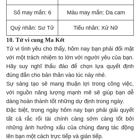
Số may mắn: 6
Màu may mắn: Da cam
Quý nhân: Sư Tử
Tiểu nhân: Xử Nữ
10. Tử vi cung Ma Kết
Tử vi tình yêu cho thấy, hôm nay bạn phải đối mặt
với một trách nhiệm to lớn với người yêu của bạn.
Hãy suy nghĩ thấu đáo để chọn lựa quyết định
đúng đắn cho bản thân vào lúc này nhé.
Sự sáng tạo sẽ mang thuận lợi trong công việc,
với nguồn năng lượng mạnh mẽ sẽ giúp bạn dễ
dàng hoàn thành tốt những dự định trong ngày.
Đặc biệt, trong ngày hôm nay bạn phải giải quyết
tất cả rắc rối tài chính càng sớm càng tốt bởi
những ảnh hưởng xấu của chúng đang tác động
lên bạn một cách trực tiếp và gián tiếp.