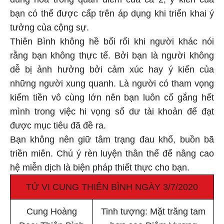
bạn có thể được cấp trên áp dụng khi triển khai ý
tưởng của cộng sự.
Thiên Bình không hề bối rối khi người khác nói
rằng bạn không thực tế. Bởi bạn là người không
dễ bị ảnh hưởng bởi cảm xúc hay ý kiến của
những người xung quanh. Là người có tham vọng
kiếm tiền vô cùng lớn nên bạn luôn cố gắng hết
mình trong việc hi vọng số dư tài khoản để đạt
được mục tiêu đã đề ra.
Bạn không nên giữ tâm trạng đau khổ, buồn bã
triền miên. Chú ý rèn luyện thân thể để nâng cao
hệ miễn dịch là biện pháp thiết thực cho bạn.
TỬ VI CUNG THIÊN BÌNH NGÀY 3/7/2020
Cung Hoàng
Tinh tượng: Mặt trăng tam
Đạo: Thiên Bình
hợp sao Diêm Vương