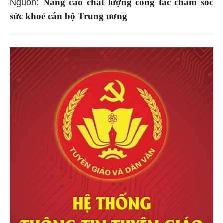
Nâng cao chất lượng công tác chăm sóc
Nguồn:
sức khoẻ cán bộ Trung ương