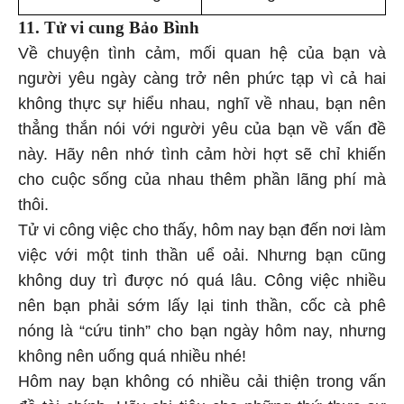
11. Tử vi cung Bảo Bình
Về chuyện tình cảm, mối quan hệ của bạn và
người yêu ngày càng trở nên phức tạp vì cả hai
không thực sự hiểu nhau, nghĩ về nhau, bạn nên
thẳng thắn nói với người yêu của bạn về vấn đề
này. Hãy nên nhớ tình cảm hời hợt sẽ chỉ khiến
cho cuộc sống của nhau thêm phần lãng phí mà
thôi.
Tử vi công việc cho thấy, hôm nay bạn đến nơi làm
việc với một tinh thần uể oải. Nhưng bạn cũng
không duy trì được nó quá lâu. Công việc nhiều
nên bạn phải sớm lấy lại tinh thần, cốc cà phê
nóng là “cứu tinh” cho bạn ngày hôm nay, nhưng
không nên uống quá nhiều nhé!
Hôm nay bạn không có nhiều cải thiện trong vấn
đề tài chính. Hãy chi tiêu cho những thứ thưc sự