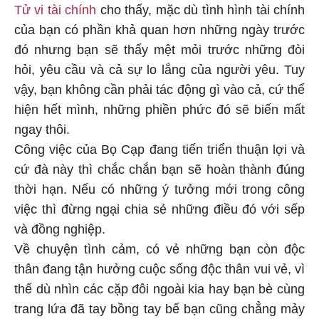
Tử vi tài chính
cho thấy, mặc dù tình hình tài chính
của bạn có phần khả quan hơn những ngày trước
đó nhưng bạn sẽ thấy mệt mỏi trước những đòi
hỏi, yêu cầu và cả sự lo lắng của người yêu. Tuy
vậy, bạn không cần phải tác động gì vào cả, cứ thể
hiện hết mình, những phiền phức đó sẽ biến mất
ngay thôi.
Công việc của Bọ Cạp đang tiến triển thuận lợi và
cứ đà này thì chắc chắn bạn sẽ hoàn thành đúng
thời hạn. Nếu có những ý tưởng mới trong công
việc thì đừng ngại chia sẻ những điều đó với sếp
và đồng nghiệp.
Về chuyện tình cảm, có vẻ những bạn còn độc
thân đang tận hưởng cuộc sống độc thân vui vẻ, vì
thế dù nhìn các cặp đôi ngoài kia hay bạn bè cùng
trang lứa đã tay bồng tay bế bạn cũng chẳng mảy