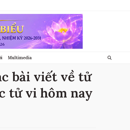
ới
Multimedia
c bài viết về tử
c tử vi hôm nay