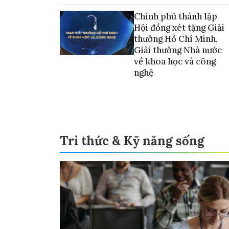
vào thương mại hóa sản phẩm
Chính phủ thành lập
Hội đồng xét tặng Giải
thưởng Hồ Chí Minh,
Giải thưởng Nhà nước
về khoa học và công
nghệ
Tri thức & Kỹ năng sống