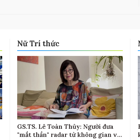
Nữ Trí thức
GS.TS. Lê Toàn Thủy: Người đưa
"mắt thần" radar từ không gian về