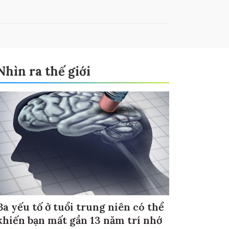
Nhìn ra thế giới
Ba yếu tố ở tuổi trung niên có thể
khiến bạn mất gần 13 năm trí nhớ