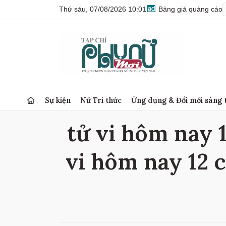
Thứ sáu, 07/08/2026 10:01
Bảng giá quảng cáo
Sự kiện
Nữ Trí thức
Ứng dụng & Đổi mới sáng 
tử vi hôm nay 1
vi hôm nay 12 