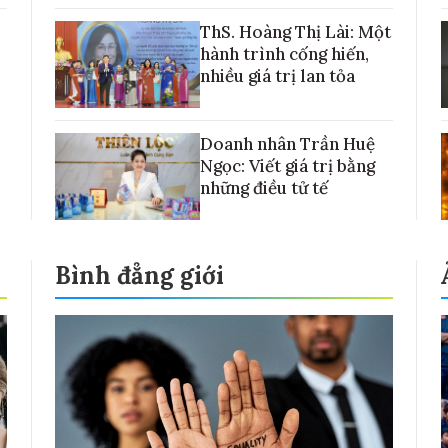
với những cánh đồng lúa Việt Nam
ThS. Hoàng Thị Lài: Một
hành trình cống hiến,
nhiều giá trị lan tỏa
Doanh nhân Trần Huệ
Ngọc: Viết giá trị bằng
những điều tử tế
Bình đẳng giới