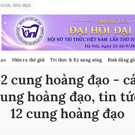
ISSN: 3093-382X
tạo
Nhìn ra thế giới
Tri thức & Kỹ năng sống
Bình đẳng gi
2 cung hoàng đạo - cá
cung hoàng đạo, tin tứ
12 cung hoàng đạo