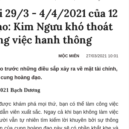
i 29/3 - 4/4/2021 của 12
ạo: Kim Ngưu khó thoát
ông việc hanh thông
MỘC MIÊN
27/03/2021 10:01
o trước những điều sắp xảy ra về mặt tài chính,
2 cung hoàng đạo.
4/2021 Bạch Dương
ược khám phá mọi thứ, bạn có thể làm công việc
ẫn viên xuất sắc. Ngay cả khi bạn không làm việc
gười vẫn tự nhiên tìm kiếm lời khuyên bởi sự thông
iến của cung hoàng đạo này sẽ có phần khắt khe và