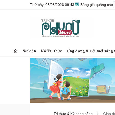
Thứ bảy, 08/08/2026 09:43
Bảng giá quảng cáo
Sự kiện
Nữ Trí thức
Ứng dụng & Đổi mới sáng 
Tri thức & Kỹ năng sống
Giáo d