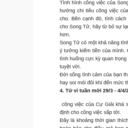
Tình hình công việc của Song
hướng chi tiêu công việc củ
cho. Bên cạnh đó, tính các
cho Song Tử, hãy từ bỏ sự lạ
hơn.
Song Tử có một khả năng tính 
ý tưởng kiếm tiền của mình.
tình huống cực kỳ quan trọng 
tuyệt vời.
Đời sống tình cảm của bạn t
hay soi mói đôi khi đến mức th
4. Tử vi tuần mới 29/3 - 4/4
công việc của Cự Giải khá s
định cho công việc sắp tới.
Đây là khoảng thời gian thíc