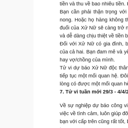
tiền và thu về bao nhiêu tiền
Bạn cần phải thận trọng vớ
nong. Hoặc họ hàng không th
đuối của Xử Nữ sẽ càng trở 
và dễ dàng chịu thiệt về tiền 
Đối với Xử Nữ có gia đình, b
của cả hai. Bạn đam mê và y
hay vợ/chồng của mình.
Tử vi dự báo Xử Nữ độc thâ
tiếp tục một mối quan hệ. Đôi
lòng có được một mối quan h
7. Tử vi tuần mới 29/3 - 4/4
Về sự nghiệp dự báo công việ
việc về tình cảm, luôn giúp đ
bạn với cấp trên cũng rất tốt