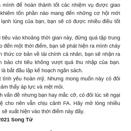
a mình để hoàn thành tốt các nhiệm vụ được giao
h khiêm tốn phần nào mang đến những cơ hội mới
lạnh lùng của bạn, bạn sẽ có được nhiều điều tốt
 tiêu vào khoảng thời gian này, đừng quá tập trung
o đến một thời điểm, bạn sẽ phát hiện ra mình cháy
n thức cơ bản về tài chính cá nhân, bạn sẽ nhận ra
m bảo chi tiêu không vượt quá thu nhập của bạn.
 là bắt đầu lập kế hoạch ngân sách.
 tình yêu hoàn mỹ. Nhưng mong muốn này có đôi
cảm thấy áp lực và mệt mỏi.
ch vấn đề nhưng bạn hay mắc cỡ, có đôi lúc sẽ ngại
ệ cho nên vẫn chịu cảnh FA. Hãy mở lòng nhiều
 sẽ xuất hiện vào thời điểm này đấy.
4/2021 Song Tử