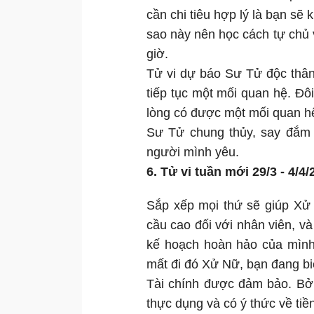
cần chi tiêu hợp lý là bạn sẽ
sao này nên học cách tự chủ v
giờ.
Tử vi dự báo Sư Tử độc thâ
tiếp tục một mối quan hệ. Đôi
lòng có được một mối quan h
Sư Tử chung thủy, say đắm 
người mình yêu.
6. Tử vi tuần mới 29/3 - 4/
Sắp xếp mọi thứ sẽ giúp Xử
cầu cao đối với nhân viên, và
kế hoạch hoàn hảo của mình. 
mất đi đó Xử Nữ, bạn đang bi
Tài chính được đảm bảo. Bở
thực dụng và có ý thức về tiề