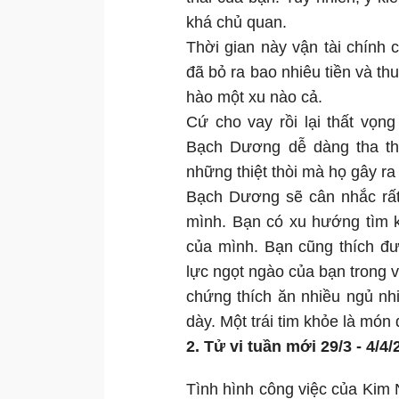
khá chủ quan.
Thời gian này vận tài chính
đã bỏ ra bao nhiêu tiền và th
hào một xu nào cả.
Cứ cho vay rồi lại thất vọng
Bạch Dương dễ dàng tha th
những thiệt thòi mà họ gây ra
Bạch Dương sẽ cân nhắc rất 
mình. Bạn có xu hướng tìm k
của mình. Bạn cũng thích đ
lực ngọt ngào của bạn trong v
chứng thích ăn nhiều ngủ nh
dày. Một trái tim khỏe là mó
2. Tử vi tuần mới 29/3 - 4/
Tình hình công việc của Kim 