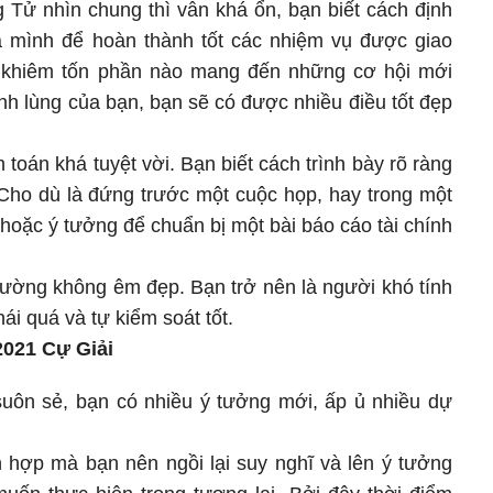
 Tử nhìn chung thì vẫn khá ổn, bạn biết cách định
a mình để hoàn thành tốt các nhiệm vụ được giao
h khiêm tốn phần nào mang đến những cơ hội mới
nh lùng của bạn, bạn sẽ có được nhiều điều tốt đẹp
toán khá tuyệt vời. Bạn biết cách trình bày rõ ràng
 Cho dù là đứng trước một cuộc họp, hay trong một
hoặc ý tưởng để chuẩn bị một bài báo cáo tài chính
hường không êm đẹp. Bạn trở nên là người khó tính
ái quá và tự kiểm soát tốt.
/2021 Cự Giải
uôn sẻ, bạn có nhiều ý tưởng mới, ấp ủ nhiều dự
h hợp mà bạn nên ngồi lại suy nghĩ và lên ý tưởng