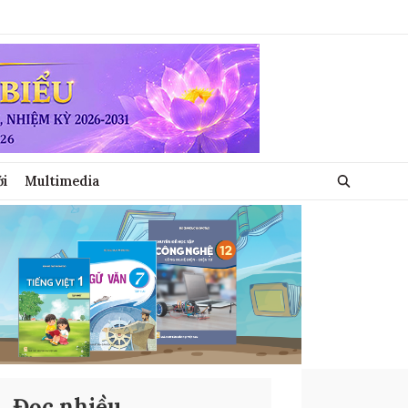
ới
Multimedia
Đọc nhiều