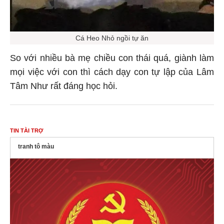
Cá Heo Nhỏ ngồi tự ăn
So với nhiều bà mẹ chiều con thái quá, giành làm
mọi việc với con thì cách dạy con tự lập của Lâm
Tâm Như rất đáng học hỏi.
TIN TÀI TRỢ
tranh tô màu