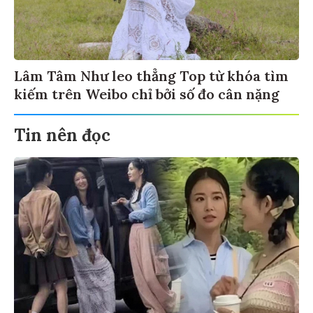
Lâm Tâm Như leo thẳng Top từ khóa tìm
kiếm trên Weibo chỉ bởi số đo cân nặng
Tin nên đọc