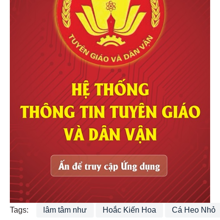
Tags:
lâm tâm như
Hoắc Kiến Hoa
Cá Heo Nhỏ