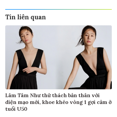
Tin liên quan
Lâm Tâm Như thử thách bản thân với
diện mạo mới, khoe khéo vòng 1 gợi cảm ở
tuổi U50