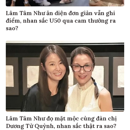
Lâm Tâm Như ăn diện đơn giản vẫn ghi
điểm, nhan sắc U50 qua cam thường ra
sao?
Lâm Tâm Như đọ mặt mộc cùng đàn chị
Dương Tử Quỳnh, nhan sắc thật ra sao?