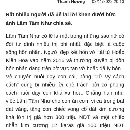
Thanh Hương
09/11/2023 20:13
Rất nhiều người đã để lại lời khen dưới bức
ảnh Lâm Tâm Như chia sẻ.
Lâm Tâm Như có lẽ là một trong những sao nữ có
đời tư dính nhiều thị phi nhất, đặc biệt là cuộc
sống hôn nhân. Người đẹp kết hôn với tài tử Hoắc
Kiến Hoa vào năm 2016 và thường xuyên bị đồn
hôn nhân đang trên bờ vực tan vỡ hoặc đã ly hôn.
Về chuyện nuôi dạy con cái, nàng "Tử Vy cách
cách" cũng bị nhiều lời chê trách bởi có phong
cách nuôi dạy con khá xa hoa. Chẳng hạn như
việc Lâm Tâm Như cho con ăn cơm vi cá trong bát
dát vàng, tặng con chiếc vòng cổ dát kim cương
khá lớn trị giá hơn 300 triệu NDT và một chiếc
nhẫn kim cương 12 karas giá 100 triệu NDT