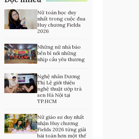
Nữ toán học duy
nhất trong cuộc đua
Huy chương Fields
2026
Những nữ nhà báo
bền bỉ nối những
nhịp cầu yêu thương
Nghệ nhân Dương
Thị Lệ giới thiệu
nghệ thuật ướp trà
sen Hà Nội tại
TP.HCM
Nữ giáo sư duy nhất
nhận Huy chương
Fields 2026 từng giải
bài toán hơn một thế