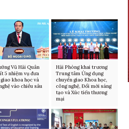
ưởng Vũ Hải Quân
Hải Phòng khai trương
ất 5 nhiệm vụ đưa
Trung tâm Ứng dụng
 giao khoa học và
chuyển giao Khoa học,
nghệ vào chiều sâu
công nghệ, Đổi mới sáng
tạo và Xúc tiến thương
mại