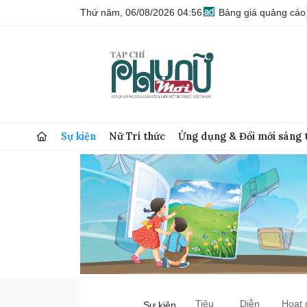
Thứ năm, 06/08/2026 04:56
Bảng giá quảng cáo
Sự kiện
Nữ Trí thức
Ứng dụng & Đổi mới sáng 
Tiêu
Diễn
Hoạt 
Sự kiện