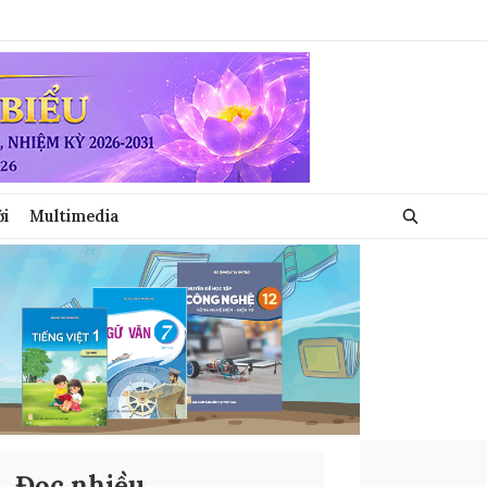
ới
Multimedia
Đọc nhiều