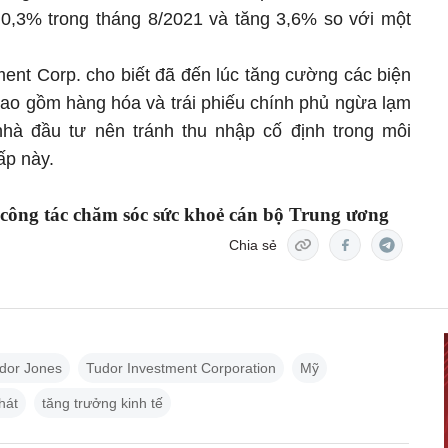
0,3% trong tháng 8/2021 và tăng 3,6% so với một
ent Corp. cho biết đã đến lúc tăng cường các biện
ao gồm hàng hóa và trái phiếu chính phủ ngừa lạm
nhà đầu tư nên tránh thu nhập cố định trong môi
ấp này.
 công tác chăm sóc sức khoẻ cán bộ Trung ương
Chia sẻ
dor Jones
Tudor Investment Corporation
Mỹ
hát
tăng trưởng kinh tế