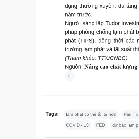
dụng thường xuyên, đã tăng 
năm trước.
Người sáng lập Tudor Investm
pháp phòng chống lạm phát b
phát (TIPS), đồng thời các 
trường lạm phát và lãi suất th
(Tham khảo: TTX/CNBC)
Nâng cao chất lượng
Nguồn:
Tags:
lạm phát có thể tồi tệ hơn
Paul Tu
COVID - 19
FED
dự báo lạm p