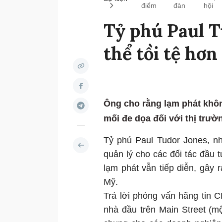
điểm
đàn
hội
Tỷ phú Paul T
thể tồi tệ hơn
Ông cho rằng lạm phát không
mối đe dọa đối với thị trườn
Tỷ phú Paul Tudor Jones, nh
quản lý cho các đối tác đầu t
lạm phát vẫn tiếp diễn, gây r
Mỹ.
Trả lời phỏng vấn hãng tin 
nhà đầu trên Main Street (m