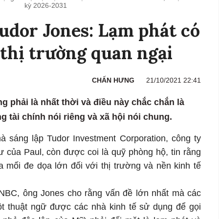
kỳ 2026-2031
udor Jones: Lạm phát có
 thị trường quan ngại
CHẤN HƯNG
21/10/2021 22:41
 phải là nhất thời và điều này chắc chắn là
g tài chính nói riêng và xã hội nói chung.
à sáng lập Tudor Investment Corporation, công ty
ư của Paul, còn được coi là quỹ phòng hộ, tin rằng
a mối đe dọa lớn đối với thị trường và nền kinh tế
CNBC, ông Jones cho rằng vấn đề lớn nhất mà các
ột thuật ngữ được các nhà kinh tế sử dụng để gọi