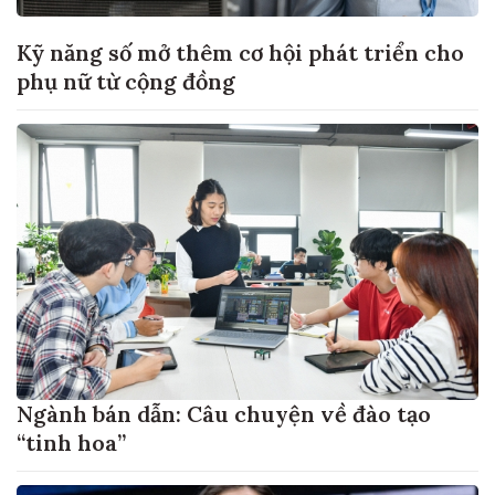
Kỹ năng số mở thêm cơ hội phát triển cho
phụ nữ từ cộng đồng
Ngành bán dẫn: Câu chuyện về đào tạo
“tinh hoa”