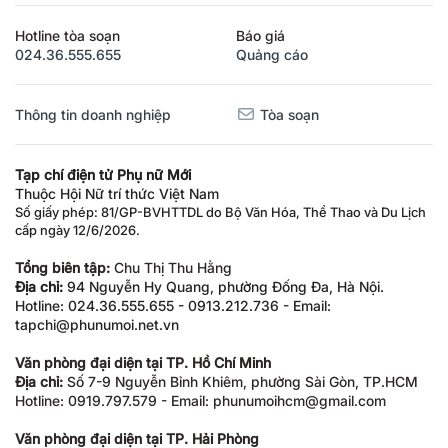
Hotline tòa soạn
Báo giá
024.36.555.655
Quảng cáo
Thông tin doanh nghiệp
Tòa soạn
Tạp chí điện tử Phụ nữ Mới
Thuộc Hội Nữ trí thức Việt Nam
Số giấy phép: 81/GP-BVHTTDL do Bộ Văn Hóa, Thể Thao và Du Lịch
cấp ngày 12/6/2026.
Tổng biên tập:
Chu Thị Thu Hằng
Địa chỉ:
94 Nguyễn Hy Quang, phường Đống Đa, Hà Nội.
Hotline: 024.36.555.655 - 0913.212.736 - Email:
tapchi@phunumoi.net.vn
Văn phòng đại diện tại TP. Hồ Chí Minh
Địa chỉ:
Số 7-9 Nguyễn Bỉnh Khiêm, phường Sài Gòn, TP.HCM
Hotline: 0919.797.579 - Email: phunumoihcm@gmail.com
Văn phòng đại diện tại TP. Hải Phòng