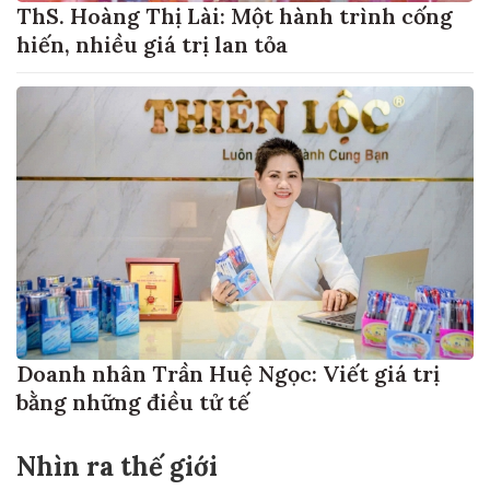
ThS. Hoàng Thị Lài: Một hành trình cống
hiến, nhiều giá trị lan tỏa
Doanh nhân Trần Huệ Ngọc: Viết giá trị
bằng những điều tử tế
Nhìn ra thế giới