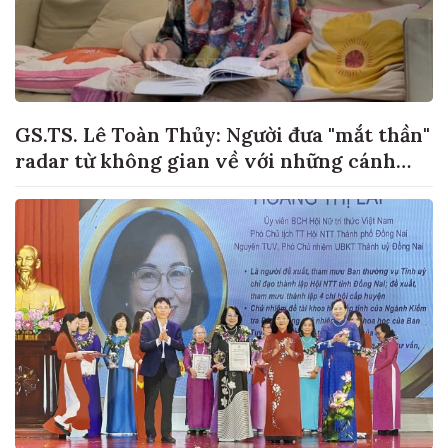
GS.TS. Lê Toàn Thủy: Người đưa "mắt thần"
radar từ không gian về với những cánh
đồng lúa Việt Nam