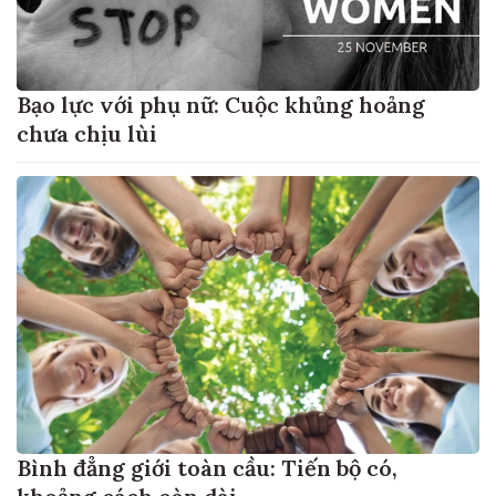
Bạo lực với phụ nữ: Cuộc khủng hoảng
chưa chịu lùi
Bình đẳng giới toàn cầu: Tiến bộ có,