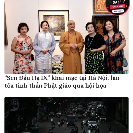
“Sen Đầu Hạ IX” khai mạc tại Hà Nội, lan
tỏa tinh thần Phật giáo qua hội họa