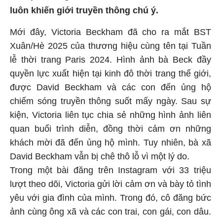
luôn khiến giới truyền thông chú ý.
Mới đây, Victoria Beckham đã cho ra mắt BST
Xuân/Hè 2025 của thương hiệu cùng tên tại Tuần
lễ thời trang Paris 2024. Hình ảnh bà Beck đầy
quyền lực xuất hiện tại kinh đô thời trang thế giới,
được David Beckham và các con đến ủng hộ
chiếm sóng truyền thông suốt mấy ngày. Sau sự
kiện, Victoria liên tục chia sẻ những hình ảnh liên
quan buổi trình diễn, đồng thời cảm ơn những
khách mời đã đến ủng hộ mình. Tuy nhiên, bà xã
David Beckham vẫn bị chê thô lỗ vì một lý do.
Trong một bài đăng trên Instagram với 33 triệu
lượt theo dõi, Victoria gửi lời cảm ơn và bày tỏ tình
yêu với gia đình của mình. Trong đó, cô đăng bức
ảnh cùng ông xã và các con trai, con gái, con dâu.