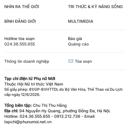
NHÌN RA THẾ GIỚI
TRI THỨC & KỸ NĂNG SỐNG
BÌNH ĐẲNG GIỚI
MULTIMEDIA
Hotline tòa soạn
Báo giá
024.36.555.655
Quảng cáo
Thông tin doanh nghiệp
Tòa soạn
Tạp chí điện tử Phụ nữ Mới
Thuộc Hội Nữ trí thức Việt Nam
Số giấy phép: 81/GP-BVHTTDL do Bộ Văn Hóa, Thể Thao và Du Lịch
cấp ngày 12/6/2026.
Tổng biên tập:
Chu Thị Thu Hằng
Địa chỉ:
94 Nguyễn Hy Quang, phường Đống Đa, Hà Nội.
Hotline: 024.36.555.655 - 0913.212.736 - Email:
tapchi@phunumoi.net.vn