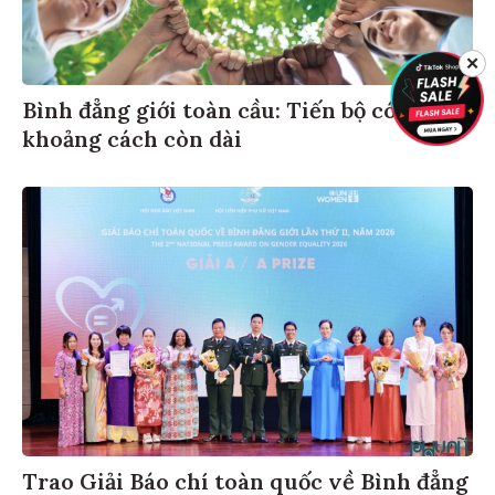
✕
Bình đẳng giới toàn cầu: Tiến bộ có,
khoảng cách còn dài
Trao Giải Báo chí toàn quốc về Bình đẳng