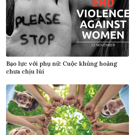
Bạo lực với phụ nữ: Cuộc khủng hoảng
chưa chịu lùi