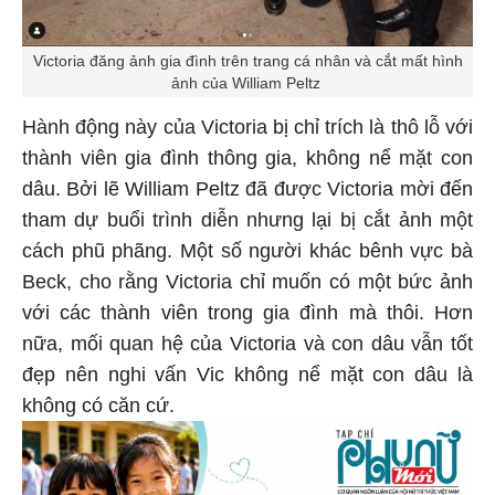
Victoria đăng ảnh gia đình trên trang cá nhân và cắt mất hình
ảnh của William Peltz
Hành động này của Victoria bị chỉ trích là thô lỗ với
thành viên gia đình thông gia, không nể mặt con
dâu. Bởi lẽ William Peltz đã được Victoria mời đến
tham dự buổi trình diễn nhưng lại bị cắt ảnh một
cách phũ phãng. Một số người khác bênh vực bà
Beck, cho rằng Victoria chỉ muốn có một bức ảnh
với các thành viên trong gia đình mà thôi. Hơn
nữa, mối quan hệ của Victoria và con dâu vẫn tốt
đẹp nên nghi vấn Vic không nể mặt con dâu là
không có căn cứ.