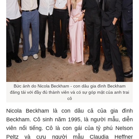
Bức ảnh do Nicola Beckham - con dâu gia đình Beckham
đăng tải với đầy đủ thành viên và có sự góp mặt của anh trai
cô
Nicola Beckham là con dâu cả của gia đình
Beckham. Cô sinh năm 1995, là người mẫu, diễn
viên nổi tiếng. Cô là con gái của tỷ phú Nelson
Peltz và cựu người mẫu Claudia Heffner