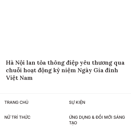
Hà Nội lan tỏa thông điệp yêu thương qua
chuỗi hoạt động kỷ niệm Ngày Gia đình
Việt Nam
TRANG CHỦ
SỰ KIỆN
NỮ TRÍ THỨC
ỨNG DỤNG & ĐỔI MỚI SÁNG
TẠO