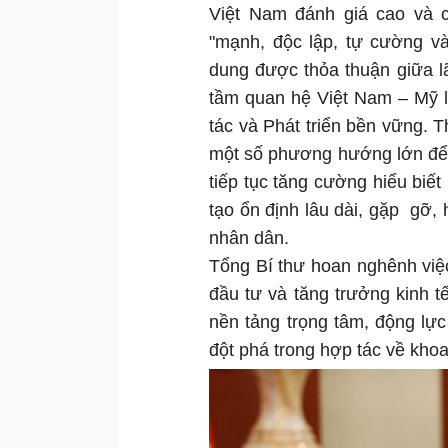
Việt Nam đánh giá cao và c
"mạnh, độc lập, tự cường và
dung được thỏa thuận giữa l
tầm quan hệ Việt Nam – Mỹ l
tác và Phát triển bền vững.
một số phương hướng lớn để 
tiếp tục tăng cường hiểu biế
tạo ổn định lâu dài, gặp gỡ, 
nhân dân.
Tổng Bí thư hoan nghênh việ
đầu tư và tăng trưởng kinh t
nền tảng trọng tâm, động lực
đột phá trong hợp tác về kho