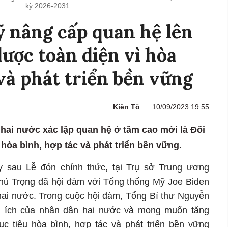
kỳ 2026-2031
 nâng cấp quan hệ lên
lược toàn diện vì hòa
 và phát triển bền vững
Kiên Tô
10/09/2023 19:55
hai nước xác lập quan hệ ở tầm cao mới là Đối
 hòa bình, hợp tác và phát triển bền vững.
 sau Lễ đón chính thức, tại Trụ sở Trung ương
hú Trọng đã hội đàm với Tổng thống Mỹ Joe Biden
hai nước. Trong cuộc hội đàm, Tổng Bí thư Nguyễn
i ích của nhân dân hai nước và mong muốn tăng
 tiêu hòa bình, hợp tác và phát triển bền vững