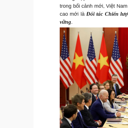
trong bối cảnh mới, Việt Na
Đối tác Chiến lượ
cao mới là
vững
.