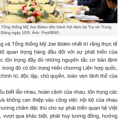
Tổng thống Mỹ Joe Biden tiến hành hội đàm tại Trụ sở Trung
 Đảng ngày 10/9. Ảnh: Pool/BNG
 và Tổng thống Mỹ Joe Biden nhất trí rằng thực tế
ố quan trọng hàng đầu đối với sự phát triển của
ệc tôn trọng đầy đủ những nguyên tắc cơ bản định
 trong đó có tôn trọng Hiến chương Liên hợp quốc,
chính trị, độc lập, chủ quyền, toàn vẹn lãnh thổ của
u biết lẫn nhau, hoàn cảnh của nhau, tôn trọng các
 và không can thiệp vào công việc nội bộ của nhau
Phương châm đặc thù cho sự phát triển quan hệ Việt
ứ, vượt qua khác biệt, phát huy tương đồng, hướng