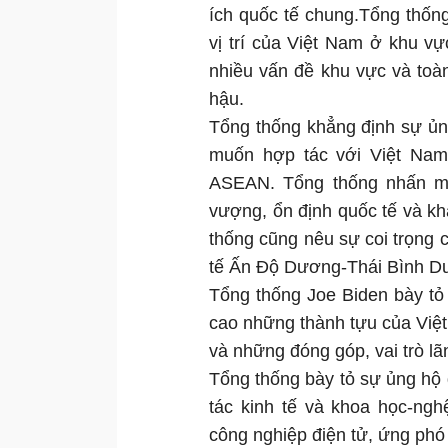
ích quốc tế chung.Tổng thống
vị trí của Việt Nam ở khu vự
nhiều vấn đề khu vực và toàn
hậu.
Tổng thống khẳng định sự ủn
muốn hợp tác với Việt Nam
ASEAN. Tổng thống nhấn mạn
vượng, ổn định quốc tế và k
thống cũng nêu sự coi trọng
tế Ấn Độ Dương-Thái Bình D
Tổng thống Joe Biden bày tỏ 
cao những thành tựu của Việt
và những đóng góp, vai trò l
Tổng thống bày tỏ sự ủng hộ đ
tác kinh tế và khoa học-nghệ
công nghiệp điện tử, ứng phó 