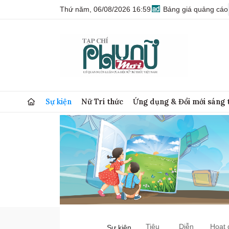
Thứ năm, 06/08/2026 16:59
Bảng giá quảng cáo
Sự kiện
Nữ Trí thức
Ứng dụng & Đổi mới sáng 
Tiêu
Diễn
Hoạt 
Sự kiện