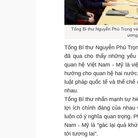
Tổng Bí thư Nguyễn Phú Trọng và 
ương
Tổng Bí thư Nguyễn Phú Trọng
đã qua cho thấy những yếu t
quan hệ Việt Nam - Mỹ là vi
hướng cho quan hệ hai nước,
luật pháp quốc tế và thể chế 
nhau.
Tổng Bí thư nhấn mạnh sự hiể
lợi ích chính đáng của nhau
luôn có ý nghĩa quan trọng. 
Nam - Mỹ là "gác lại quá kh
tới tương lai".