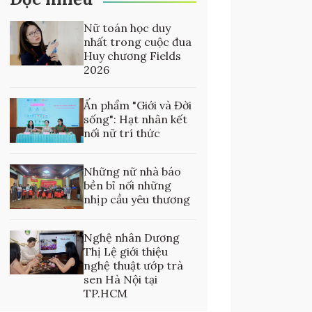
Nữ toán học duy
nhất trong cuộc đua
Huy chương Fields
2026
Ấn phẩm "Giới và Đời
sống": Hạt nhân kết
nối nữ trí thức
Những nữ nhà báo
bền bỉ nối những
nhịp cầu yêu thương
Nghệ nhân Dương
Thị Lệ giới thiệu
nghệ thuật ướp trà
sen Hà Nội tại
TP.HCM