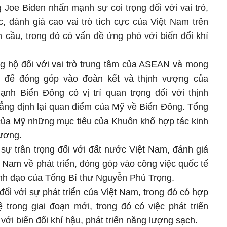
 Joe Biden nhấn mạnh sự coi trọng đối với vai trò,
c, đánh giá cao vai trò tích cực của Việt Nam trên
 cầu, trong đó có vấn đề ứng phó với biến đổi khí
g hộ đối với vai trò trung tâm của ASEAN và mong
 để đóng góp vào đoàn kết và thịnh vượng của
h Biển Đông có vị trí quan trọng đối với thịnh
hẳng định lại quan điểm của Mỹ về Biển Đông. Tổng
 của Mỹ những mục tiêu của Khuôn khổ hợp tác kinh
ương.
sự trân trọng đối với đất nước Việt Nam, đánh giá
 Nam về phát triển, đóng góp vào công việc quốc tế
ãnh đạo của Tổng Bí thư Nguyễn Phú Trọng.
ối với sự phát triển của Việt Nam, trong đó có hợp
 trong giai đoạn mới, trong đó có việc phát triển
với biến đổi khí hậu, phát triển năng lượng sạch.