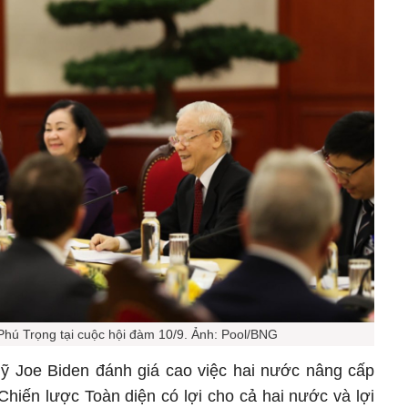
Phú Trọng tại cuộc hội đàm 10/9. Ảnh: Pool/BNG
ỹ Joe Biden đánh giá cao việc hai nước nâng cấp
Chiến lược Toàn diện có lợi cho cả hai nước và lợi