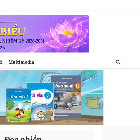
ới
Multimedia
Đọc nhiều