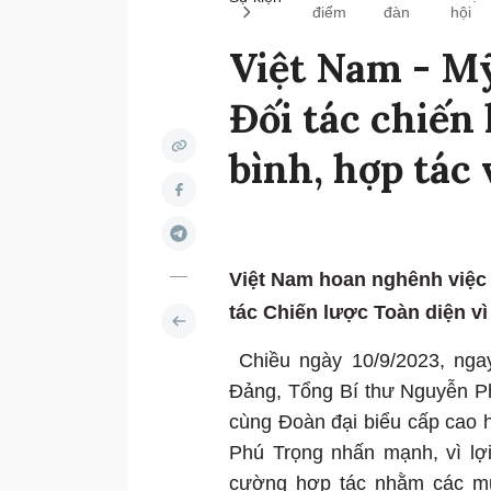
điểm
đàn
hội
Việt Nam - Mỹ
Đối tác chiến 
bình, hợp tác
Việt Nam hoan nghênh việc 
tác Chiến lược Toàn diện vì
Chiều ngày 10/9/2023, ngay
Đảng, Tổng Bí thư Nguyễn P
cùng Đoàn đại biểu cấp cao 
Phú Trọng nhấn mạnh, vì lợ
cường hợp tác nhằm các mục