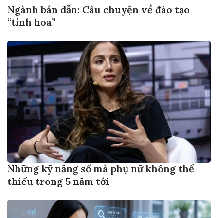
Ngành bán dẫn: Câu chuyện về đào tạo
“tinh hoa”
Những kỹ năng số mà phụ nữ không thể
thiếu trong 5 năm tới