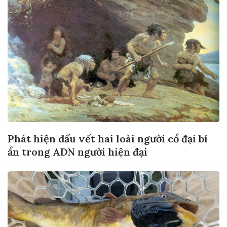
Phát hiện dấu vết hai loài người cổ đại bí
ẩn trong ADN người hiện đại