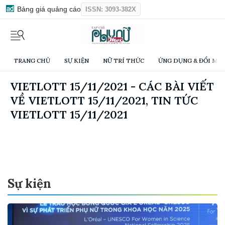
Bảng giá quảng cáo
ISSN: 3093-382X
TRANG CHỦ
SỰ KIỆN
NỮ TRÍ THỨC
ỨNG DỤNG & ĐỔI MỚI
VIETLOTT 15/11/2021 - CÁC BÀI VIẾT
VỀ VIETLOTT 15/11/2021, TIN TỨC
VIETLOTT 15/11/2021
Sự kiện