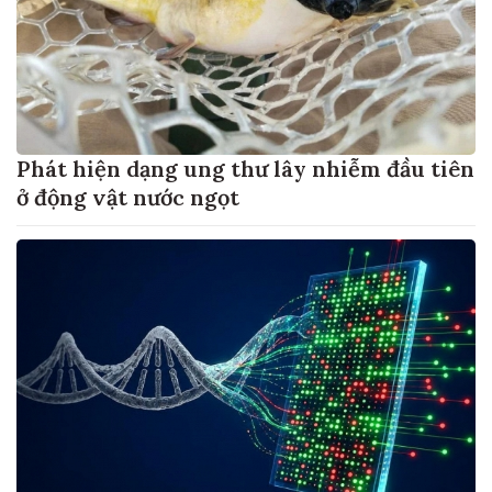
Phát hiện dạng ung thư lây nhiễm đầu tiên
ở động vật nước ngọt