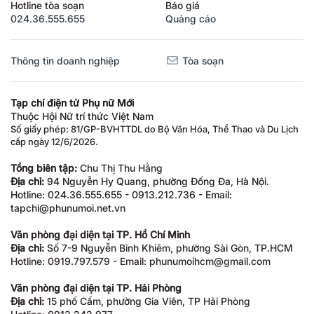
Hotline tòa soạn
Báo giá
024.36.555.655
Quảng cáo
Thông tin doanh nghiệp
Tòa soạn
Tạp chí điện tử Phụ nữ Mới
Thuộc Hội Nữ trí thức Việt Nam
Số giấy phép: 81/GP-BVHTTDL do Bộ Văn Hóa, Thể Thao và Du Lịch
cấp ngày 12/6/2026.
Tổng biên tập:
Chu Thị Thu Hằng
Địa chỉ:
94 Nguyễn Hy Quang, phường Đống Đa, Hà Nội.
Hotline: 024.36.555.655 - 0913.212.736 - Email:
tapchi@phunumoi.net.vn
Văn phòng đại diện tại TP. Hồ Chí Minh
Địa chỉ:
Số 7-9 Nguyễn Bỉnh Khiêm, phường Sài Gòn, TP.HCM
Hotline: 0919.797.579 - Email: phunumoihcm@gmail.com
Văn phòng đại diện tại TP. Hải Phòng
Địa chỉ:
15 phố Cấm, phường Gia Viên, TP Hải Phòng