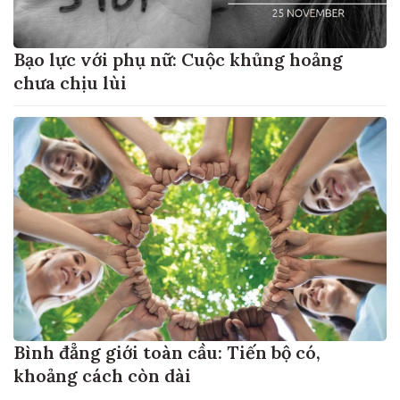
Bạo lực với phụ nữ: Cuộc khủng hoảng
chưa chịu lùi
Bình đẳng giới toàn cầu: Tiến bộ có,
khoảng cách còn dài