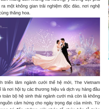
 ra một không gian trải nghiệm độc đáo, nơi nghệ
cùng thăng hoa.
nh triển lãm ngành cưới thế hệ mới, The Vietnam
là nơi hội tụ các thương hiệu và dịch vụ hàng đầu
o toàn bộ hệ sinh thái ngành cưới mà còn là không
m nguồn cảm hứng cho ngày trọng đại của mình. Từ