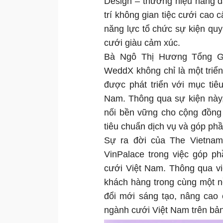
Design – thương hiệu hàng đầu
trí không gian tiệc cưới ca
năng lực tổ chức sự kiện qu
cưới giàu cảm xúc.
Bà Ngô Thị Hương Tổng Giá
WeddX không chỉ là một triể
được phát triển với mục tiê
Nam. Thông qua sự kiện này
nối bền vững cho cộng đồng 
tiêu chuẩn dịch vụ và góp phầ
Sự ra đời của The Vietna
VinPalace trong việc góp ph
cưới Việt Nam. Thông qua việ
khách hàng trong cùng một n
đổi mới sáng tạo, nâng cao 
ngành cưới Việt Nam trên bản