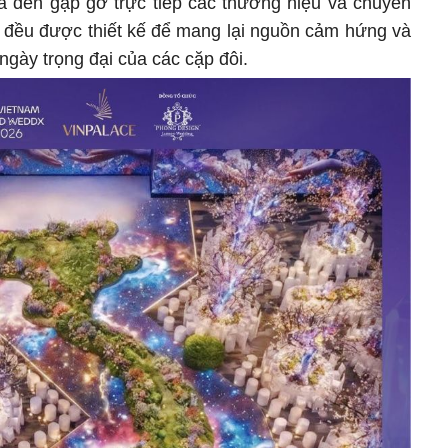
a đến gặp gỡ trực tiếp các thương hiệu và chuyên
 đều được thiết kế để mang lại nguồn cảm hứng và
gày trọng đại của các cặp đôi.