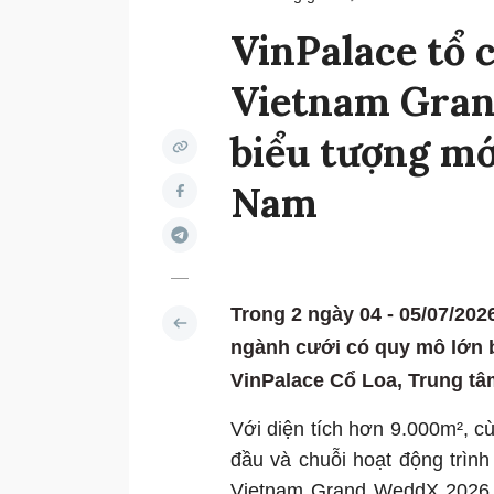
VinPalace tổ 
Vietnam Gran
biểu tượng mớ
Nam
Trong 2 ngày 04 - 05/07/20
ngành cưới có quy mô lớn b
VinPalace Cổ Loa, Trung tâ
Với diện tích hơn 9.000m², 
đầu và chuỗi hoạt động trình
Vietnam Grand WeddX 2026 