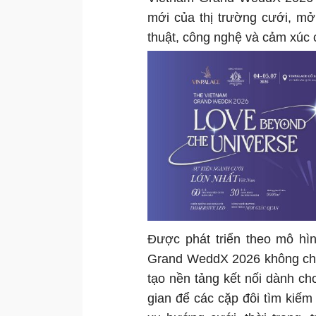
mới của thị trường cưới, mở
thuật, công nghệ và cảm xúc 
Được phát triển theo mô hì
Grand WeddX 2026 không chỉ 
tạo nền tảng kết nối dành ch
gian để các cặp đôi tìm kiế