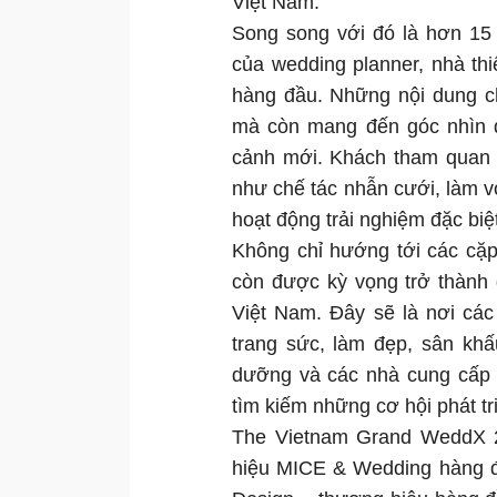
Việt Nam.
Song song với đó là hơn 15
của wedding planner, nhà thi
hàng đầu. Những nội dung c
mà còn mang đến góc nhìn đ
cảnh mới. Khách tham quan 
như chế tác nhẫn cưới, làm v
hoạt động trải nghiệm đặc biệ
Không chỉ hướng tới các cặ
còn được kỳ vọng trở thành
Việt Nam. Đây sẽ là nơi các
trang sức, làm đẹp, sân khấu
dưỡng và các nhà cung cấp d
tìm kiếm những cơ hội phát tr
The Vietnam Grand WeddX 2
hiệu MICE & Wedding hàng đầ