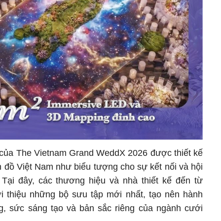
ng của The Vietnam Grand WeddX 2026 được thiết kế
 đồ Việt Nam như biểu tượng cho sự kết nối và hội
Tại đây, các thương hiệu và nhà thiết kế đến từ
i thiệu những bộ sưu tập mới nhất, tạo nên hành
ng, sức sáng tạo và bản sắc riêng của ngành cưới