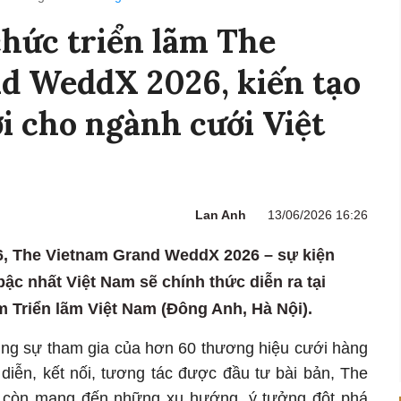
chức triển lãm The
d WeddX 2026, kiến tạo
i cho ngành cưới Việt
Lan Anh
13/06/2026 16:26
26, The Vietnam Grand WeddX 2026 – sự kiện
ậc nhất Việt Nam sẽ chính thức diễn ra tại
m Triển lãm Việt Nam (Đông Anh, Hà Nội).
cùng sự tham gia của hơn 60 thương hiệu cưới hàng
 diễn, kết nối, tương tác được đầu tư bài bản, The
còn mang đến những xu hướng, ý tưởng đột phá