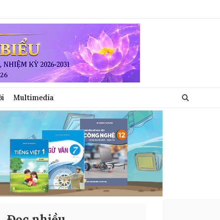
ới
Multimedia
Đọc nhiều