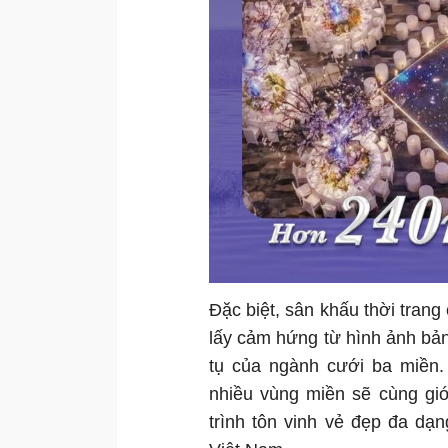
Đặc biệt, sân khấu thời tra
lấy cảm hứng từ hình ảnh bản
tụ của ngành cưới ba miền. 
nhiều vùng miền sẽ cùng giớ
trình tôn vinh vẻ đẹp đa dạ