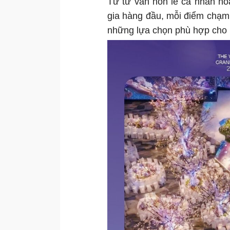
Từ tư vấn hôn lễ cá nhân hó
gia hàng đầu, mỗi điểm chạm
những lựa chọn phù hợp cho n