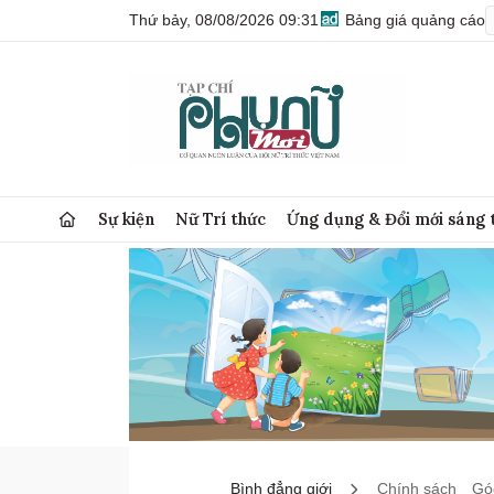
Thứ bảy, 08/08/2026 09:31
Bảng giá quảng cáo
Sự kiện
Nữ Trí thức
Ứng dụng & Đổi mới sáng 
Bình đẳng giới
Chính sách
Góc