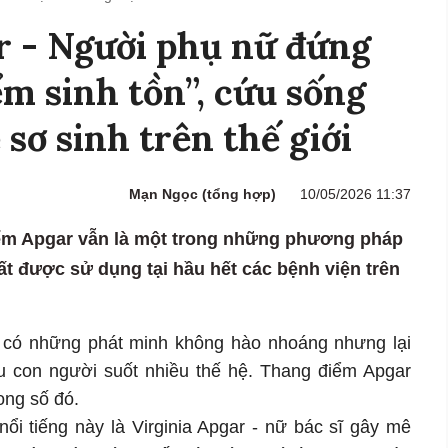
r - Người phụ nữ đứng
ểm sinh tồn”, cứu sống
 sơ sinh trên thế giới
Mạn Ngọc (tổng hợp)
10/05/2026 11:37
ểm Apgar vẫn là một trong những phương pháp
ất được sử dụng tại hầu hết các bệnh viện trên
i, có những phát minh không hào nhoáng nhưng lại
u con người suốt nhiều thế hệ. Thang điểm Apgar
ong số đó.
ổi tiếng này là Virginia Apgar - nữ bác sĩ gây mê