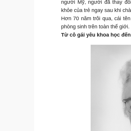
người Mỹ, người đã thay đổi
khỏe của trẻ ngay sau khi chà
Hơn 70 năm trôi qua, cái tên
phòng sinh trên toàn thế giới.
Từ cô gái yêu khoa học đến