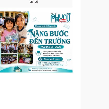
tử tế