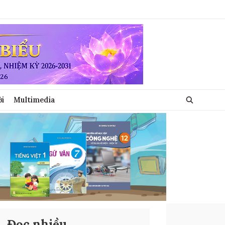
ới
Multimedia
Đọc nhiều