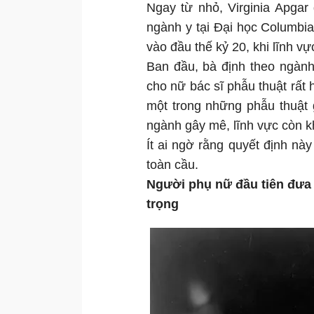
Ngay từ nhỏ, Virginia Apgar
ngành y tại Đại học Columbi
vào đầu thế kỷ 20, khi lĩnh v
Ban đầu, bà định theo ngành
cho nữ bác sĩ phẫu thuật rất 
một trong những phẫu thuật 
ngành gây mê, lĩnh vực còn k
Ít ai ngờ rằng quyết định nà
toàn cầu.
Người phụ nữ đầu tiên đưa
trọng