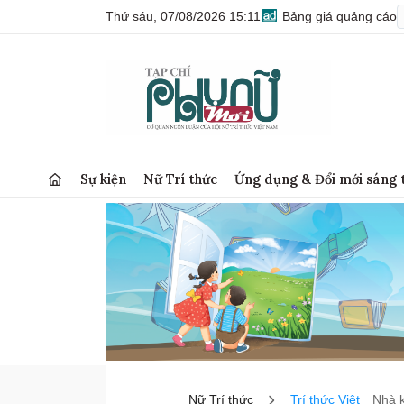
Thứ sáu, 07/08/2026 15:11
Bảng giá quảng cáo
Sự kiện
Nữ Trí thức
Ứng dụng & Đổi mới sáng 
Nữ Trí thức
Trí thức Việt
Nhà 