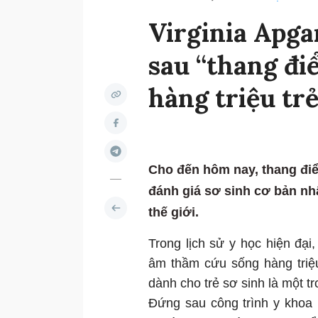
Virginia Apga
sau “thang đi
hàng triệu trẻ
Cho đến hôm nay, thang đi
đánh giá sơ sinh cơ bản nh
thế giới.
Trong lịch sử y học hiện đạ
âm thầm cứu sống hàng triệ
dành cho trẻ sơ sinh là một tr
Đứng sau công trình y khoa n