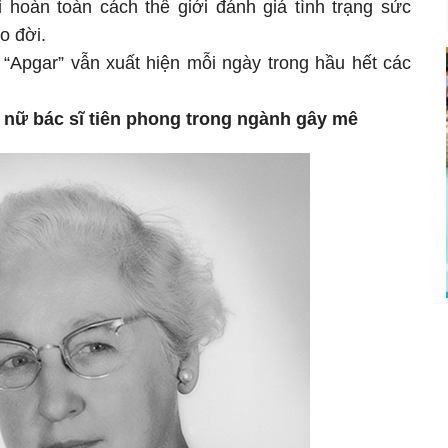
 hoàn toàn cách thế giới đánh giá tình trạng sức
o đời.
 “Apgar” vẫn xuất hiện mỗi ngày trong hầu hết các
 nữ bác sĩ tiên phong trong ngành gây mê