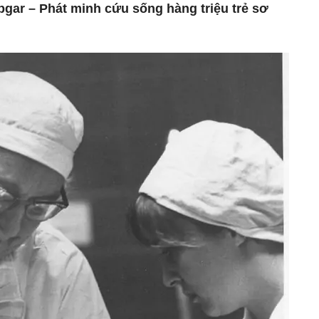
pgar – Phát minh cứu sống hàng triệu trẻ sơ