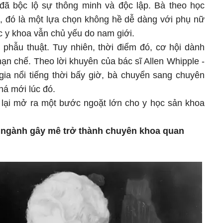
 đã bộc lộ sự thông minh và độc lập. Bà theo học
a, đó là một lựa chọn không hề dễ dàng với phụ nữ
ực y khoa vẫn chủ yếu do nam giới.
 phẫu thuật. Tuy nhiên, thời điểm đó, cơ hội dành
hạn chế. Theo lời khuyên của bác sĩ Allen Whipple -
gia nổi tiếng thời bấy giờ, bà chuyển sang chuyên
há mới lúc đó.
y lại mở ra một bước ngoặt lớn cho y học sản khoa
 ngành gây mê trở thành chuyên khoa quan