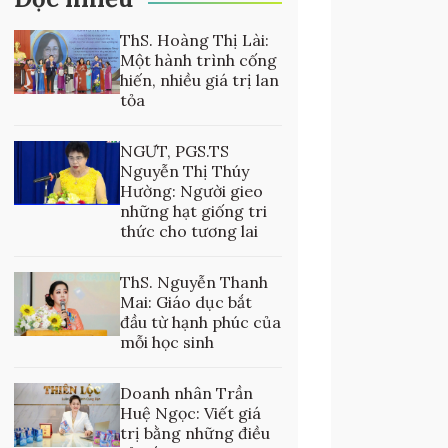
ThS. Hoàng Thị Lài:
Một hành trình cống
hiến, nhiều giá trị lan
tỏa
NGƯT, PGS.TS
Nguyễn Thị Thúy
Hường: Người gieo
những hạt giống tri
thức cho tương lai
ThS. Nguyễn Thanh
Mai: Giáo dục bắt
đầu từ hạnh phúc của
mỗi học sinh
Doanh nhân Trần
Huệ Ngọc: Viết giá
trị bằng những điều