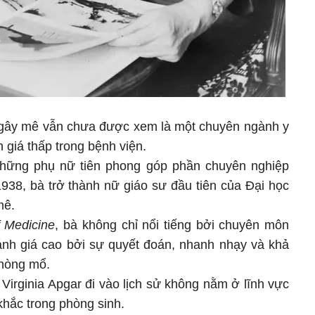
ây mê vẫn chưa được xem là một chuyên ngành y
 giá thấp trong bệnh viện.
 những phụ nữ tiên phong góp phần chuyên nghiệp
938, bà trở thành nữ giáo sư đầu tiên của Đại học
mê.
f Medicine
, bà không chỉ nổi tiếng bởi chuyên môn
nh giá cao bởi sự quyết đoán, nhanh nhạy và khả
phòng mổ.
i Virginia Apgar đi vào lịch sử không nằm ở lĩnh vực
hắc trong phòng sinh.