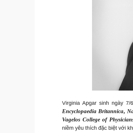
Virginia Apgar sinh ngày 7/
Encyclopaedia Britannica
,
Na
Vagelos College of Physicia
niềm yêu thích đặc biệt với 