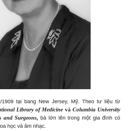
6/1909 tại bang New Jersey, Mỹ. Theo tư liệu từ
tional Library of Medicine
và
Columbia University
ns and Surgeons
,
bà lớn lên trong một gia đình có
khoa học và âm nhạc.