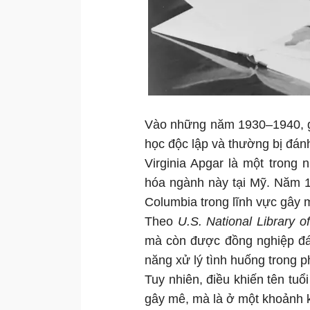
Vào những năm 1930–1940, g
học độc lập và thường bị đánh
Virginia Apgar là một trong
hóa ngành này tại Mỹ. Năm 1
Columbia trong lĩnh vực gây 
Theo
U.S. National Library o
mà còn được đồng nghiệp đá
năng xử lý tình huống trong 
Tuy nhiên, điều khiến tên tuổ
gây mê, mà là ở một khoảnh k