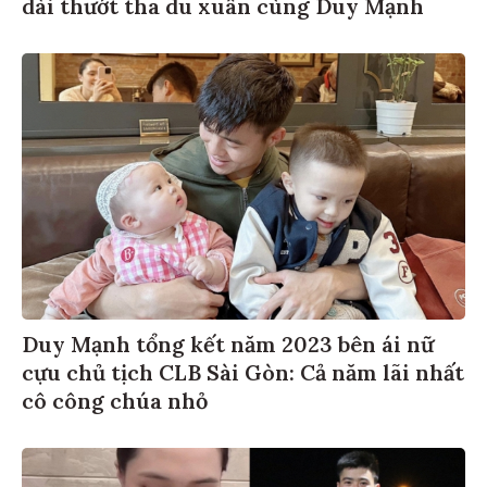
dài thướt tha du xuân cùng Duy Mạnh
Duy Mạnh tổng kết năm 2023 bên ái nữ
cựu chủ tịch CLB Sài Gòn: Cả năm lãi nhất
cô công chúa nhỏ