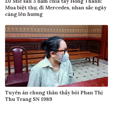
DJ Mie sau 3 năm chia tay Hồng Thanh:
Mua biệt thự, đi Mercedes, nhan sắc ngày
càng lên hương
Tuyên án chung thân thầy bói Phan Thị
Thu Trang SN 1989