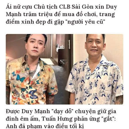
Ái nữ cựu Chủ tịch CLB Sài Gòn xin Duy
Mạnh trăm triệu để mua đồ chơi, trang
điểm xinh đẹp đi gặp "người yêu cũ"
Được Duy Mạnh "dạy dỗ" chuyện giữ gia
đình êm ấm, Tuấn Hưng phản ứng "gắt":
Anh đã phạm vào điều tối kị