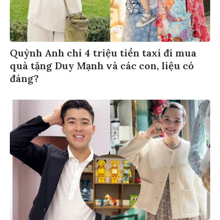
Quỳnh Anh chi 4 triệu tiền taxi đi mua
quà tặng Duy Mạnh và các con, liệu có
đáng?