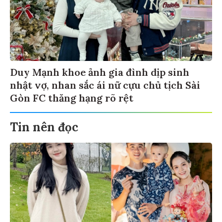
Duy Mạnh khoe ảnh gia đình dịp sinh
nhật vợ, nhan sắc ái nữ cựu chủ tịch Sài
Gòn FC thăng hạng rõ rệt
Tin nên đọc