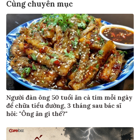
Cùng chuyên mục
Người đàn ông 50 tuổi ăn cà tím mỗi ngày
để chữa tiểu đường, 3 tháng sau bác sĩ
hỏi: "Ông ăn gì thế?"