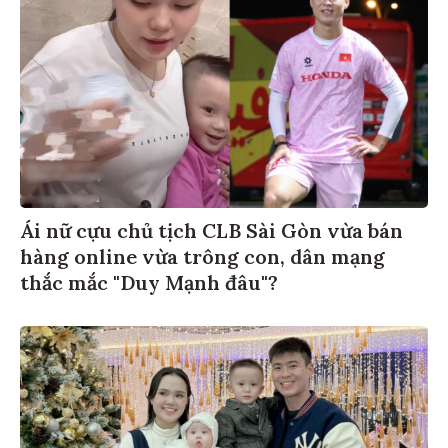
Ái nữ cựu chủ tịch CLB Sài Gòn vừa bán
hàng online vừa trông con, dân mạng
thắc mắc "Duy Mạnh đâu"?