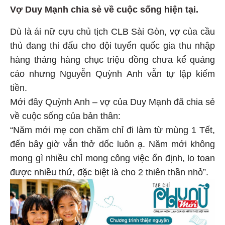
Vợ Duy Mạnh chia sẻ về cuộc sống hiện tại.
Dù là ái nữ cựu chủ tịch CLB Sài Gòn, vợ của cầu
thủ đang thi đấu cho đội tuyển quốc gia thu nhập
hàng tháng hàng chục triệu đồng chưa kể quảng
cáo nhưng Nguyễn Quỳnh Anh vẫn tự lập kiếm
tiền.
Mới đây Quỳnh Anh – vợ của Duy Mạnh đã chia sẻ
về cuộc sống của bản thân:
“Năm mới mẹ con chăm chỉ đi làm từ mùng 1 Tết,
đến bây giờ vẫn thở dốc luôn ạ. Năm mới không
mong gì nhiều chỉ mong công việc ổn định, lo toan
được nhiều thứ, đặc biệt là cho 2 thiên thần nhỏ”.