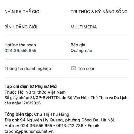
NHÌN RA THẾ GIỚI
TRI THỨC & KỸ NĂNG SỐNG
BÌNH ĐẲNG GIỚI
MULTIMEDIA
Hotline tòa soạn
Báo giá
024.36.555.655
Quảng cáo
Thông tin doanh nghiệp
Tòa soạn
Tạp chí điện tử Phụ nữ Mới
Thuộc Hội Nữ trí thức Việt Nam
Số giấy phép: 81/GP-BVHTTDL do Bộ Văn Hóa, Thể Thao và Du Lịch
cấp ngày 12/6/2026.
Tổng biên tập:
Chu Thị Thu Hằng
Địa chỉ:
94 Nguyễn Hy Quang, phường Đống Đa, Hà Nội.
Hotline: 024.36.555.655 - 0913.212.736 - Email:
tapchi@phunumoi.net.vn