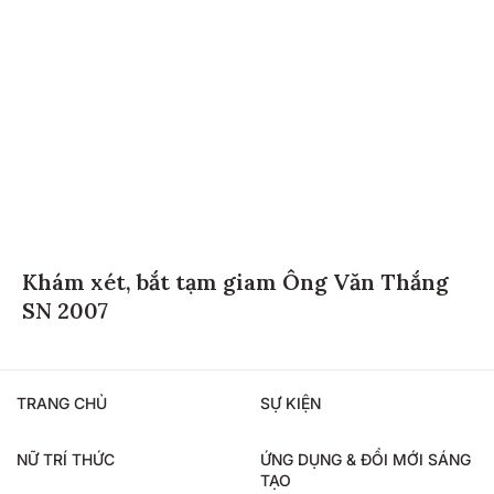
Khám xét, bắt tạm giam Ông Văn Thắng
SN 2007
TRANG CHỦ
SỰ KIỆN
NỮ TRÍ THỨC
ỨNG DỤNG & ĐỔI MỚI SÁNG
TẠO