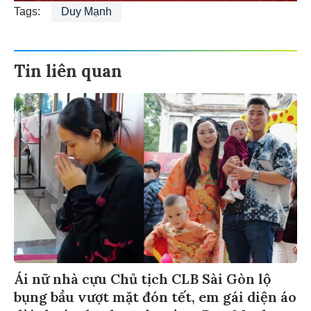
Tags:
Duy Mạnh
Tin liên quan
Ái nữ nhà cựu Chủ tịch CLB Sài Gòn lộ
bụng bầu vượt mặt đón tết, em gái diện áo