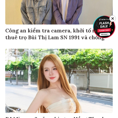
✕
Công an kiểm tra camera, khởi tố người
thuê trọ Bùi Thị Lam SN 1991 và chồng