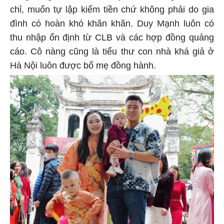
chỉ, muốn tự lập kiếm tiền chứ không phải do gia
đình có hoàn khó khăn khăn. Duy Mạnh luôn có
thu nhập ổn định từ CLB và các hợp đồng quảng
cáo. Cô nàng cũng là tiểu thư con nhà khá giả ở
Hà Nội luôn được bố mẹ đồng hành.