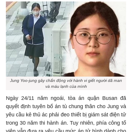
Jung Yoo-jung gây chấn động với hành vi giết người dã man
và máu lạnh của mình
Ngày 24/11 năm ngoái, tòa án quận Busan đã
quyết định tuyên bố án tù chung thân cho Jung và
yêu cầu kẻ thủ ác phải đeo thiết bị giám sát điện tử
trong 30 năm thi hành án. Tuy nhiên, phía công tố
viên vẫn đưa ra yêu cầu mức án tử hình dành cho