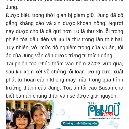
Jung.
Được biết, trong thời gian bị giam giữ, Jung đã cố
gắng kháng cáo và xin được khoan hồng. Người
này được cho là đã gửi hơn 10 lá thư xin lỗi trong
phiên tòa đầu tiên và 46 lá thư trong lần thứ hai.
Tuy nhiên, với mức độ nghiêm trọng của vụ án, tội
ác của Jung vẫn cần được trừng trị thích đáng.
Tại phiên tòa Phúc thẩm vào hôm 27/03 vừa qua,
sau khi xem xét về chứng rối loạn lưỡng cực, xuất
phát từ hoàn cảnh không may mắn trong quá trình
trưởng thành của Jung, Tòa án tối cao Busan cho
biết bản án chung thân vẫn sẽ được giữ nguyên.