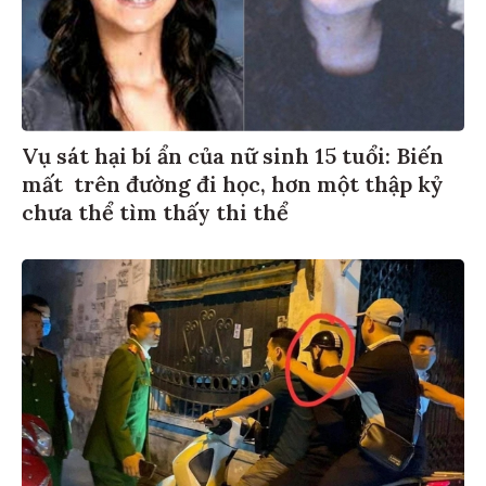
Vụ sát hại bí ẩn của nữ sinh 15 tuổi: Biến
mất trên đường đi học, hơn một thập kỷ
chưa thể tìm thấy thi thể