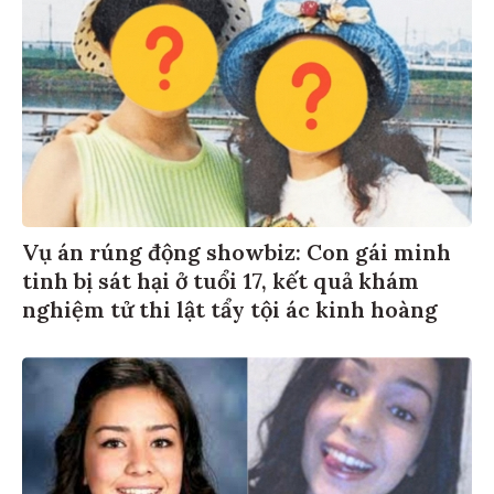
Vụ án rúng động showbiz: Con gái minh
tinh bị sát hại ở tuổi 17, kết quả khám
nghiệm tử thi lật tẩy tội ác kinh hoàng