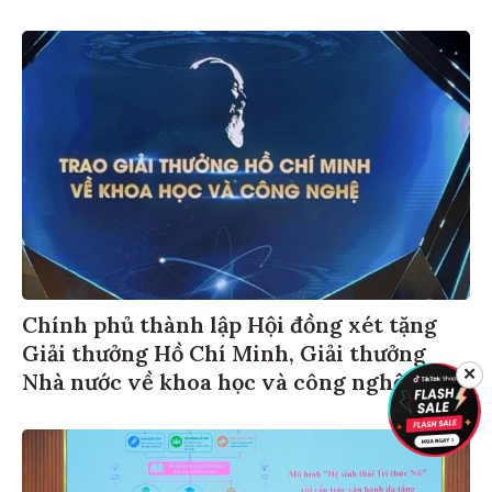
Chính phủ thành lập Hội đồng xét tặng
Giải thưởng Hồ Chí Minh, Giải thưởng
Nhà nước về khoa học và công nghệ
✕