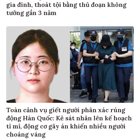
gia đình, thoát tội bằng thủ đoạn không
tưởng gần 3 năm
Toàn cảnh vụ giết người phân xác rúng
động Hàn Quốc: Kẻ sát nhân lên kế hoạch
tỉ mỉ, động cơ gây án khiến nhiều người
choáng váng