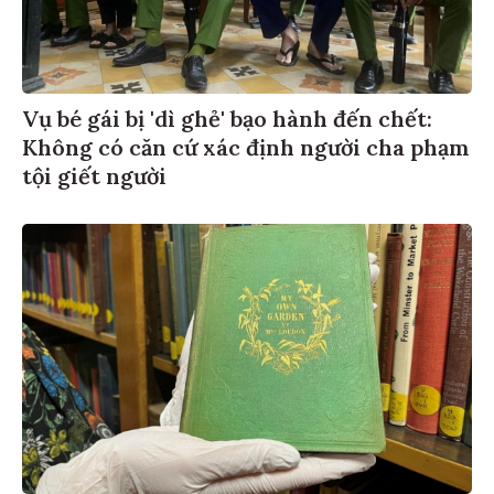
Vụ bé gái bị 'dì ghẻ' bạo hành đến chết:
Không có căn cứ xác định người cha phạm
tội giết người