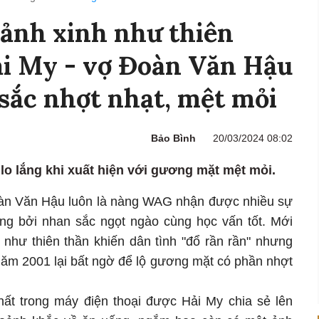
 ảnh xinh như thiên
ải My - vợ Đoàn Văn Hậu
 sắc nhợt nhạt, mệt mỏi
Bảo Bình
20/03/2024 08:02
lo lắng khi xuất hiện với gương mặt mệt mỏi.
àn Văn Hậu luôn là nàng WAG nhận được nhiều sự
g bởi nhan sắc ngọt ngào cùng học vấn tốt. Mới
 như thiên thần khiến dân tình "đổ rần rần" nhưng
năm 2001 lại bất ngờ để lộ gương mặt có phần nhợt
ất trong máy điện thoại được Hải My chia sẻ lên