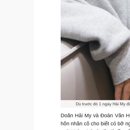
Dù trước đó 1 ngày Hải My đã
Doãn Hải My và Đoàn Văn Hậ
hôn nhân cô cho biết có bỡ ng