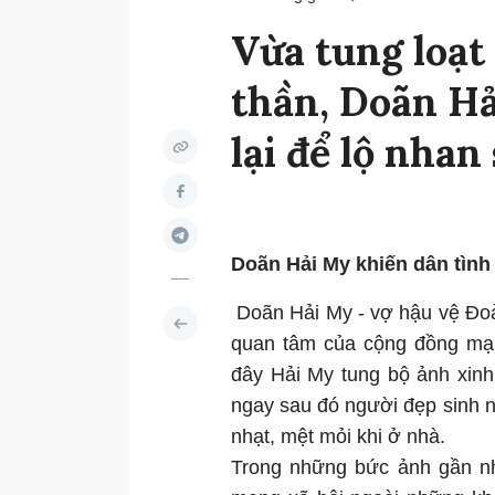
Vừa tung loạt
thần, Doãn H
lại để lộ nhan
Doãn Hải My khiến dân tình 
Doãn Hải My - vợ hậu vệ Đo
quan tâm của cộng đồng mạn
đây Hải My tung bộ ảnh xinh
ngay sau đó người đẹp sinh 
nhạt, mệt mỏi khi ở nhà.
Trong những bức ảnh gần nh