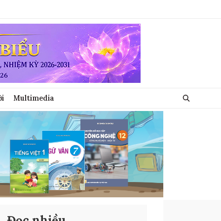
ới
Multimedia
Đọc nhiều