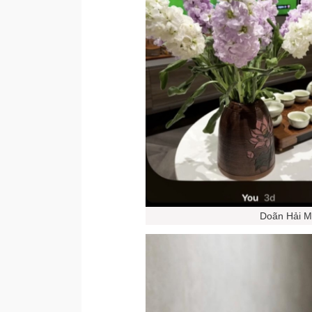
Doãn Hải M