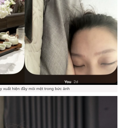
y xuất hiện đầy mỏi mệt trong bức ảnh