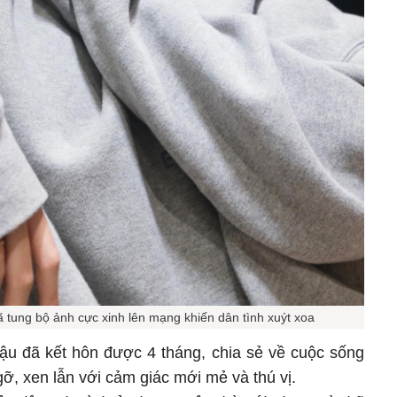
 tung bộ ảnh cực xinh lên mạng khiến dân tình xuýt xoa
u đã kết hôn được 4 tháng, chia sẻ về cuộc sống
ỡ, xen lẫn với cảm giác mới mẻ và thú vị.