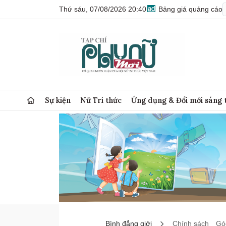
Thứ sáu, 07/08/2026 20:40
Bảng giá quảng cáo
Sự kiện
Nữ Trí thức
Ứng dụng & Đổi mới sáng 
Bình đẳng giới
Chính sách
Góc