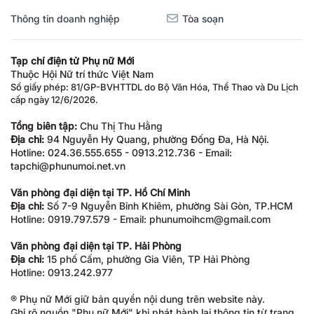
Thông tin doanh nghiệp
Tòa soạn
Tạp chí điện tử Phụ nữ Mới
Thuộc Hội Nữ trí thức Việt Nam
Số giấy phép: 81/GP-BVHTTDL do Bộ Văn Hóa, Thể Thao và Du Lịch
cấp ngày 12/6/2026.
Tổng biên tập:
Chu Thị Thu Hằng
Địa chỉ:
94 Nguyễn Hy Quang, phường Đống Đa, Hà Nội.
Hotline: 024.36.555.655 - 0913.212.736 - Email:
tapchi@phunumoi.net.vn
Văn phòng đại diện tại TP. Hồ Chí Minh
Địa chỉ:
Số 7-9 Nguyễn Bỉnh Khiêm, phường Sài Gòn, TP.HCM
Hotline: 0919.797.579 - Email: phunumoihcm@gmail.com
Văn phòng đại diện tại TP. Hải Phòng
Địa chỉ:
15 phố Cấm, phường Gia Viên, TP Hải Phòng
Hotline: 0913.242.977
® Phụ nữ Mới giữ bản quyền nội dung trên website này.