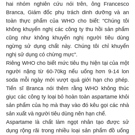
hai nhóm nghiên cứu nói trên, ông Francesco
Branca, Giám đốc phụ trách dinh dưỡng và an
toàn thực phẩm của WHO cho biết: "Chúng tôi
không khuyến nghị các công ty thu hồi sản phẩm
cũng như không khuyến nghị người tiêu dùng
ngừng sử dụng chất này. Chúng tôi chỉ khuyến
nghị sử dụng có chừng mực".
Riêng WHO cho biết mức tiêu thụ hiện tại của một
người nặng từ 60-70kg nếu uống hơn 9-14 lon
soda mỗi ngày mới vượt quá giới hạn cho phép.
Tiến sĩ Branca nói thêm rằng WHO không thúc
giục các công ty loại bỏ hoàn toàn aspartame khỏi
sản phẩm của họ mà thay vào đó kêu gọi các nhà
sản xuất và người tiêu dùng nên hạn chế.
Aspartame là chất làm ngọt nhân tạo được sử
dụng rộng rãi trong nhiều loại sản phẩm đồ uống