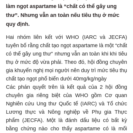
làm ngọt aspartame là “chất có thể gây ung
thư”. Nhưng vẫn an toàn nếu tiêu thụ ở mức
quy định.
Hai nhóm liên kết với WHO (IARC và JECFA)
tuyên bố rằng chất tạo ngọt aspartame là một “chất
có thể gây ung thư” nhưng vẫn an toàn khi khi tiêu
thụ ở mức độ vừa phải. Theo đó, hội đồng chuyên
gia khuyến nghị mọi người nên duy trì mức tiêu thụ
chất tạo ngọt phổ biến dưới 40mg/kg/ngày
Các phán quyết trên là kết quả của 2 hội đồng
chuyên gia riêng biệt của WHO gồm Cơ quan
Nghiên cứu Ung thư Quốc tế (IARC) và Tổ chức
Lương thực và Nông nghiệp về Phụ gia Thực
phẩm (JECFA). Một là đánh dấu liệu có bất kỳ
bằng chứng nào cho thấy aspartame có là mối