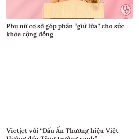
Phụ nữ cơ sở góp phần “giữ lửa” cho sức
khỏe cộng đồng
Vietjet với “Dấu Ấn Thương hiệu Việt