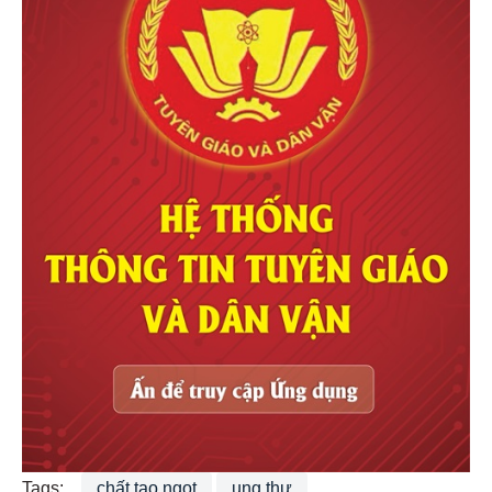
Tags:
chất tạo ngọt
ung thư