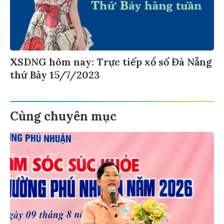
XSDNG hôm nay: Trực tiếp xổ số Đà Nẵng
thứ Bảy 15/7/2023
Cùng chuyên mục