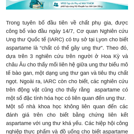
Trong tuyên bố đầu tiên về chất phụ gia, được
công bố vào đầu ngày 14/7, Cơ quan Nghiên cứu
Ung thư Quốc tế (IARC) có trụ sở tại Lyon cho biết
aspartame là “chất có thể gây ung thư”. Theo đó,
dựa trên 3 nghiên cứu trên người ở Hoa Kỳ và
châu Âu cho thấy mối liên hệ giữa ung thư biểu mô
tế bào gan, một dạng ung thư gan và tiêu thụ chất
ngọt. Ngoài ra, IARC còn cho biết, các nghiên cứu
trên động vật cũng cho thấy rằng aspartame có
một số đặc tính hóa học có liên quan đến ung thư.
Một số nhà khoa học không liên quan đến các
đánh giá trên cho biết bằng chứng liên kết
aspartame với ung thư khá yếu. Các hiệp hội công
nghiệp thực phẩm và đồ uống cho biết aspartame