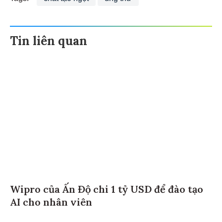
Tin liên quan
Wipro của Ấn Độ chi 1 tỷ USD để đào tạo
AI cho nhân viên