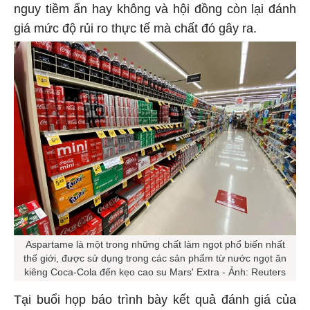
nguy tiềm ẩn hay không và hội đồng còn lại đánh
giá mức độ rủi ro thực tế mà chất đó gây ra.
Aspartame là một trong những chất làm ngọt phổ biến nhất
thế giới, được sử dụng trong các sản phẩm từ nước ngọt ăn
kiêng Coca-Cola đến kẹo cao su Mars' Extra - Ảnh: Reuters
Tại buổi họp báo trình bày kết quả đánh giá của