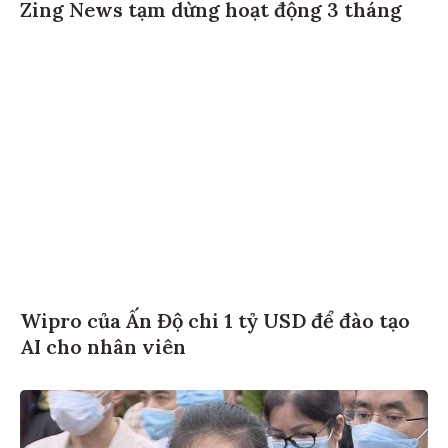
Zing News tạm dừng hoạt động 3 tháng
Wipro của Ấn Độ chi 1 tỷ USD để đào tạo
AI cho nhân viên