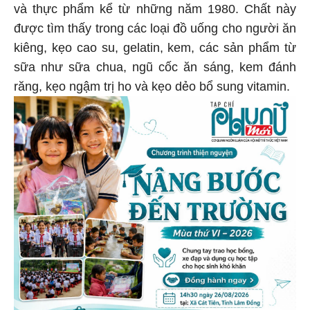
và thực phẩm kể từ những năm 1980. Chất này
được tìm thấy trong các loại đồ uống cho người ăn
kiêng, kẹo cao su, gelatin, kem, các sản phẩm từ
sữa như sữa chua, ngũ cốc ăn sáng, kem đánh
răng, kẹo ngậm trị ho và kẹo dẻo bổ sung vitamin.