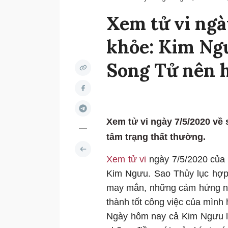
Xem tử vi ngà
khỏe: Kim Ngư
Song Tử nên h
Xem tử vi ngày 7/5/2020 về
tâm trạng thất thường.
Xem tử vi
ngày 7/5/2020 của
Kim Ngưu. Sao Thủy lục hợp
may mắn, những cảm hứng ngh
thành tốt công việc của mình
Ngày hôm nay cả Kim Ngưu lẫ