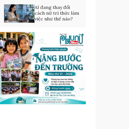
AI đang thay đổi
cách nữ trí thức làm
việc như thế nào?