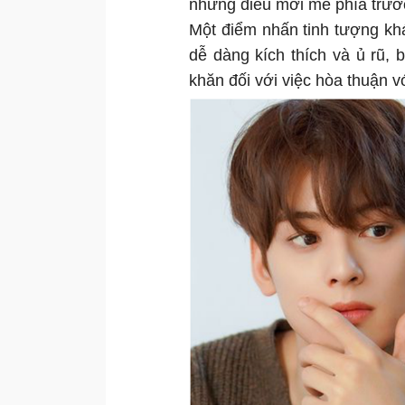
những điều mới mẻ phía trướ
Một điểm nhấn tinh tượng kh
dễ dàng kích thích và ủ rũ, 
khăn đối với việc hòa thuận v