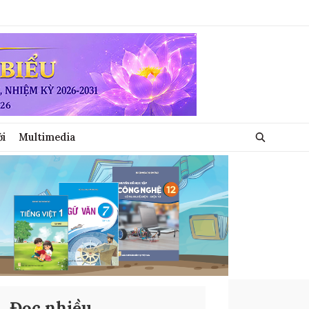
ới
Multimedia
Đọc nhiều