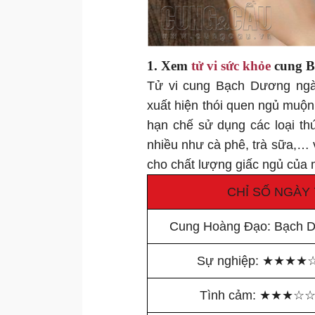
1. Xem
tử vi sức khỏe
cung 
Tử vi cung Bạch Dương ngày
xuất hiện thói quen ngủ muộn,
hạn chế sử dụng các loại th
nhiều như cà phê, trà sữa,… 
cho chất lượng giấc ngủ của
CHỈ SỐ NGÀY
Cung Hoàng Đạo: Bạch 
Sự nghiệp:
★
★
★
★
Tình cảm:
★
★
★
☆