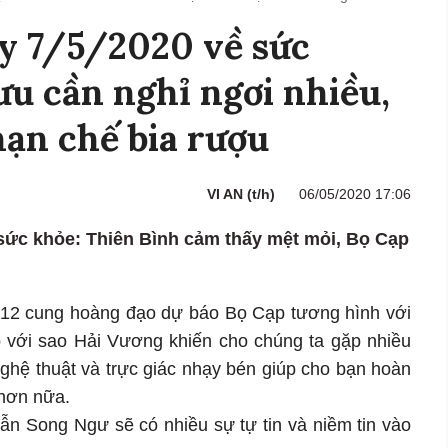
y 7/5/2020 về sức
u cần nghỉ ngơi nhiều,
ạn chế bia rượu
VI AN (t/h)
06/05/2020 17:06
 sức khỏe: Thiên Bình cảm thấy mệt mỏi, Bọ Cạp
 12 cung hoàng đạo dự báo Bọ Cạp tương hình với
 với sao Hải Vương khiến cho chúng ta gặp nhiều
ệ thuật và trực giác nhạy bén giúp cho bạn hoàn
 hơn nữa.
n Song Ngư sẽ có nhiều sự tự tin và niềm tin vào