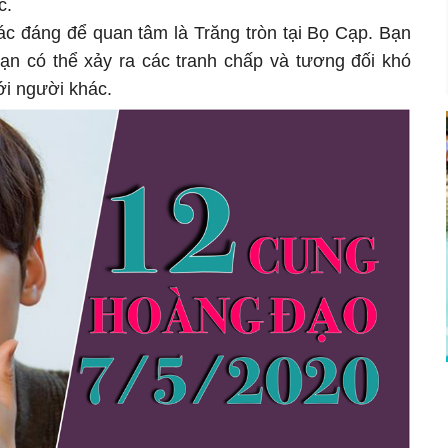
c.
ác đáng để quan tâm là Trăng tròn tại Bọ Cạp. Bạn
bạn có thể xảy ra các tranh chấp và tương đối khó
ới người khác.