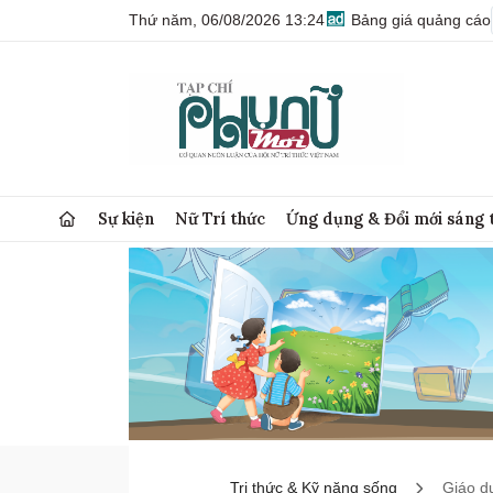
Thứ năm, 06/08/2026 13:24
Bảng giá quảng cáo
Sự kiện
Nữ Trí thức
Ứng dụng & Đổi mới sáng 
Tri thức & Kỹ năng sống
Giáo d