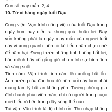
Con số may mắn: 2, 4
10. Tử vi hàng ngày tuổi Dậu
Công việc: Vận trình công việc của tuổi Dậu trong
ngày hôm nay diễn ra không quá thuận lợi. Đây
vốn không phải là ngày may mắn của người tuổi
này vì xung quanh luôn có kẻ tiểu nhân chực chờ
để hãm hại. Đứng trước những tình huống bất lợi,
bản mệnh hãy cố gắng giữ cho mình sự bình tĩnh
và sáng suốt.
Tình cảm: Vận trình tình cảm lên xuống bất ổn.
Ảnh hưởng của đào hoa dữ nên tuổi này luôn phải
mang tâm lý bất an không yên. Tưởng chừng gia
đình hạnh phúc viên mãn, chỉ có người trong cuộc
mới hiểu rõ bên trong dậy sóng thế nào.
Tài vận: Vận trình tài lộc bình ổn. Thu nhập không