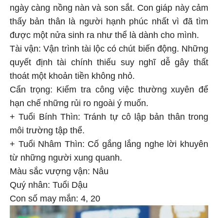
ngày càng nồng nàn và son sắt. Con giáp này cảm
thấy bản thân là người hạnh phúc nhất vì đã tìm
được một nửa sinh ra như thể là dành cho mình.
Tài vận: Vận trình tài lộc có chút biến động. Những
quyết định tài chính thiếu suy nghĩ dễ gây thất
thoát một khoản tiền không nhỏ.
Cẩn trọng: Kiểm tra công việc thường xuyên để
hạn chế những rủi ro ngoài ý muốn.
+ Tuổi Bính Thìn: Tránh tự cô lập bản thân trong
môi trường tập thể.
+ Tuổi Nhâm Thìn: Cố gắng lắng nghe lời khuyên
từ những người xung quanh.
Màu sắc vượng vận: Nâu
Quý nhân: Tuổi Dậu
Con số may mắn: 4, 20