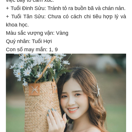
+ Tuổi Đinh Sửu: Tránh tỏ ra buồn bã và chán nản.
+ Tuổi Tân Sửu: Chưa có cách chi tiêu hợp lý và
khoa học.
Màu sắc vượng vận: Vàng
Quý nhân: Tuổi Hợi
Con số may mắn: 1, 9