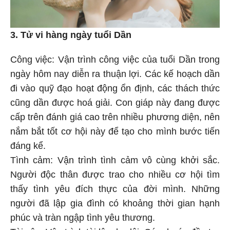
3. Tử vi hàng ngày tuổi Dần
Công việc: Vận trình công việc của tuổi Dần trong
ngày hôm nay diễn ra thuận lợi. Các kế hoạch dần
đi vào quỹ đạo hoạt động ổn định, các thách thức
cũng dần được hoá giải. Con giáp này đang được
cấp trên đánh giá cao trên nhiều phương diện, nên
nắm bắt tốt cơ hội này để tạo cho mình bước tiến
đáng kể.
Tình cảm: Vận trình tình cảm vô cùng khởi sắc.
Người độc thân được trao cho nhiều cơ hội tìm
thấy tình yêu đích thực của đời mình. Những
người đã lập gia đình có khoảng thời gian hạnh
phúc và tràn ngập tình yêu thương.