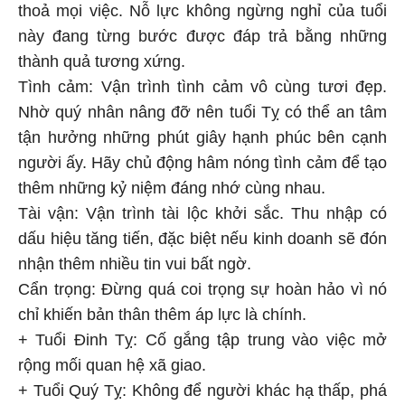
thoả mọi việc. Nỗ lực không ngừng nghỉ của tuổi
này đang từng bước được đáp trả bằng những
thành quả tương xứng.
Tình cảm: Vận trình tình cảm vô cùng tươi đẹp.
Nhờ quý nhân nâng đỡ nên tuổi Tỵ có thể an tâm
tận hưởng những phút giây hạnh phúc bên cạnh
người ấy. Hãy chủ động hâm nóng tình cảm để tạo
thêm những kỷ niệm đáng nhớ cùng nhau.
Tài vận: Vận trình tài lộc khởi sắc. Thu nhập có
dấu hiệu tăng tiến, đặc biệt nếu kinh doanh sẽ đón
nhận thêm nhiều tin vui bất ngờ.
Cẩn trọng: Đừng quá coi trọng sự hoàn hảo vì nó
chỉ khiến bản thân thêm áp lực là chính.
+ Tuổi Đinh Tỵ: Cố gắng tập trung vào việc mở
rộng mối quan hệ xã giao.
+ Tuổi Quý Tỵ: Không để người khác hạ thấp, phá