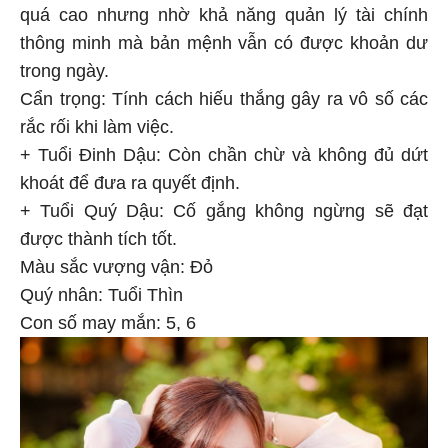
quá cao nhưng nhờ khả năng quản lý tài chính
thông minh mà bản mệnh vẫn có được khoản dư
trong ngày.
Cẩn trọng: Tính cách hiếu thắng gây ra vô số các
rắc rối khi làm việc.
+ Tuổi Đinh Dậu: Còn chần chừ và không đủ dứt
khoát để đưa ra quyết định.
+ Tuổi Quý Dậu: Cố gắng không ngừng sẽ đạt
được thành tích tốt.
Màu sắc vượng vận: Đỏ
Quý nhân: Tuổi Thìn
Con số may mắn: 5, 6