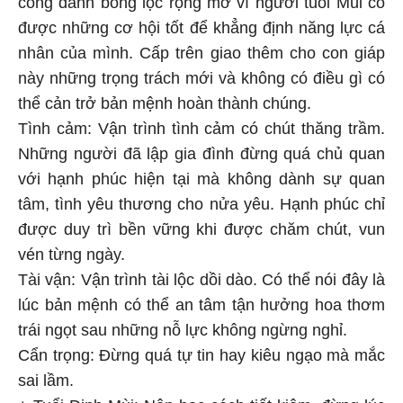
được những cơ hội tốt để khẳng định năng lực cá
nhân của mình. Cấp trên giao thêm cho con giáp
này những trọng trách mới và không có điều gì có
thể cản trở bản mệnh hoàn thành chúng.
Tình cảm: Vận trình tình cảm có chút thăng trầm.
Những người đã lập gia đình đừng quá chủ quan
với hạnh phúc hiện tại mà không dành sự quan
tâm, tình yêu thương cho nửa yêu. Hạnh phúc chỉ
được duy trì bền vững khi được chăm chút, vun
vén từng ngày.
Tài vận: Vận trình tài lộc dồi dào. Có thể nói đây là
lúc bản mệnh có thể an tâm tận hưởng hoa thơm
trái ngọt sau những nỗ lực không ngừng nghỉ.
Cẩn trọng: Đừng quá tự tin hay kiêu ngạo mà mắc
sai lầm.
+ Tuổi Đinh Mùi: Nên học cách tiết kiệm, đừng lúc