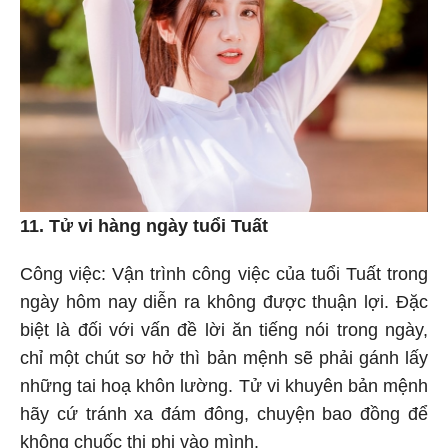
11. Tử vi hàng ngày tuổi Tuất
Công việc: Vận trình công việc của tuổi Tuất trong
ngày hôm nay diễn ra không được thuận lợi. Đặc
biệt là đối với vấn đề lời ăn tiếng nói trong ngày,
chỉ một chút sơ hở thì bản mệnh sẽ phải gánh lấy
những tai hoạ khôn lường. Tử vi khuyên bản mệnh
hãy cứ tránh xa đám đông, chuyện bao đồng để
không chuốc thị phi vào mình.