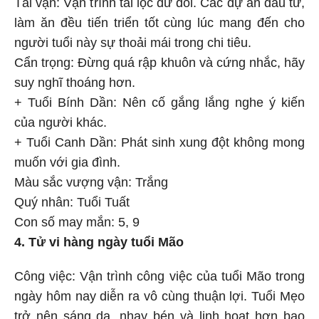
Tài vận: Vận trình tài lộc dư dôi. Các dự án đầu tư,
làm ăn đều tiến triển tốt cùng lúc mang đến cho
người tuổi này sự thoải mái trong chi tiêu.
Cẩn trọng: Đừng quá rập khuôn và cứng nhắc, hãy
suy nghĩ thoáng hơn.
+ Tuổi Bính Dần: Nên cố gắng lắng nghe ý kiến
của người khác.
+ Tuổi Canh Dần: Phát sinh xung đột không mong
muốn với gia đình.
Màu sắc vượng vận: Trắng
Quý nhân: Tuổi Tuất
Con số may mắn: 5, 9
4. Tử vi hàng ngày tuổi Mão
Công việc: Vận trình công việc của tuổi Mão trong
ngày hôm nay diễn ra vô cùng thuận lợi. Tuổi Mẹo
trở nên sáng dạ, nhạy bén và linh hoạt hơn bao