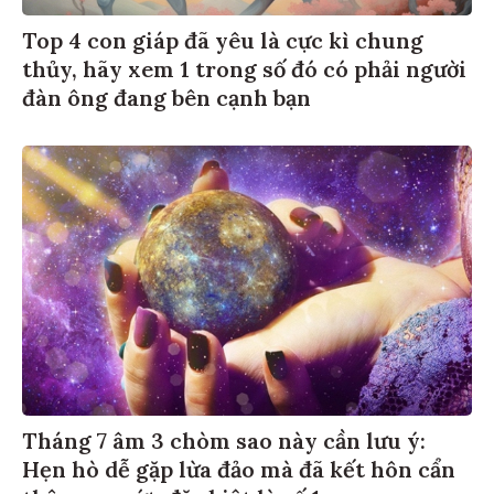
Top 4 con giáp đã yêu là cực kì chung
thủy, hãy xem 1 trong số đó có phải người
đàn ông đang bên cạnh bạn
Tháng 7 âm 3 chòm sao này cần lưu ý:
Hẹn hò dễ gặp lừa đảo mà đã kết hôn cẩn