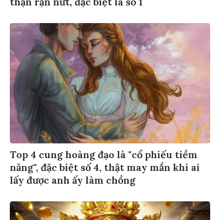
thận rạn nứt, đặc biệt là số 1
Top 4 cung hoàng đạo là "cổ phiếu tiềm
năng", đặc biệt số 4, thật may mắn khi ai
lấy được anh ấy làm chồng