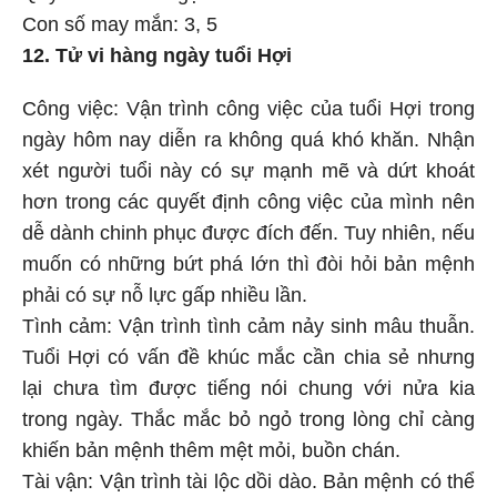
Con số may mắn: 3, 5
12. Tử vi hàng ngày tuổi Hợi
Công việc: Vận trình công việc của tuổi Hợi trong
ngày hôm nay diễn ra không quá khó khăn. Nhận
xét người tuổi này có sự mạnh mẽ và dứt khoát
hơn trong các quyết định công việc của mình nên
dễ dành chinh phục được đích đến. Tuy nhiên, nếu
muốn có những bứt phá lớn thì đòi hỏi bản mệnh
phải có sự nỗ lực gấp nhiều lần.
Tình cảm: Vận trình tình cảm nảy sinh mâu thuẫn.
Tuổi Hợi có vấn đề khúc mắc cần chia sẻ nhưng
lại chưa tìm được tiếng nói chung với nửa kia
trong ngày. Thắc mắc bỏ ngỏ trong lòng chỉ càng
khiến bản mệnh thêm mệt mỏi, buồn chán.
Tài vận: Vận trình tài lộc dồi dào. Bản mệnh có thể