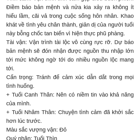
Điềm báo bản mệnh và nửa kia xảy ra không ít
hiểu lầm, cãi vả trong cuộc sống hôn nhân. Khao
khát về tình yêu chân thành, giản dị của người tuổi
này bỗng chốc tan biến vì hiện thực phũ phàng.
Tài vận: Vận trình tài lộc vô cùng rực rỡ. Dự báo
bản mệnh sẽ đón nhận được nguồn thu nhập lớn
tới mức không ngờ tới do nhiều nguồn lộc mang
tới.
Cẩn trọng: Tránh để cảm xúc dẫn dắt trong mọi
tình huống.
+ Tuổi Canh Thân: Nên có niềm tin vào khả năng
của mình.
+ Tuổi Nhâm Thân: Chuyện tình cảm đã khởi sắc
hơn lúc trước.
Màu sắc vượng vận: Đỏ
Quý nhân: Tuổi Thìn