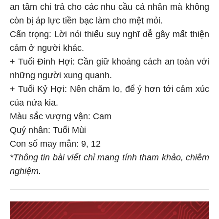
an tâm chi trả cho các nhu cầu cá nhân mà không
còn bị áp lực tiền bạc làm cho mệt mỏi.
Cẩn trọng: Lời nói thiếu suy nghĩ dễ gây mất thiện
cảm ở người khác.
+ Tuổi Đinh Hợi: Cần giữ khoảng cách an toàn với
những người xung quanh.
+ Tuổi Kỷ Hợi: Nên chăm lo, để ý hơn tới cảm xúc
của nửa kia.
Màu sắc vượng vận: Cam
Quý nhân: Tuổi Mùi
Con số may mắn: 9, 12
*Thông tin bài viết chỉ mang tính tham khảo, chiêm
nghiệm.