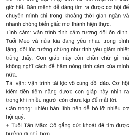
giờ hết. Bản mệnh dễ dàng tìm ra được cơ hội để
chuyển mình chỉ trong khoảng thời gian ngắn và
nhanh chóng biến giấc mơ thành hiện thực.
Tình cảm: Vận trình tình cảm tương đối ổn định.
Tuổi Mẹo và nửa kia đang yêu nhau trong bình
lặng, đôi lúc tưởng chừng như tình yêu giảm nhiệt
trông thấy. Con giáp này còn chần chừ gì mà
không nghĩ cách để hâm nóng tình cảm của mình
nữa.
Tài vận: Vận trình tài lộc vô cùng dồi dào. Cơ hội
kiếm tiền tiềm năng được con giáp này nhìn ra
trong khi nhiều người còn chưa kịp để mắt tới.
Cẩn trọng: Thiếu bản lĩnh nên dễ bỏ lỡ nhiều cơ
hội quý.
+ Tuổi Tân Mão: Cố gắng dứt khoát để tìm được
hướng đi phù hợp.