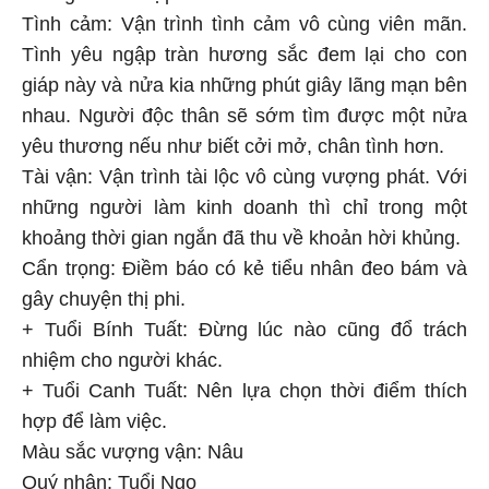
Tình cảm: Vận trình tình cảm vô cùng viên mãn.
Tình yêu ngập tràn hương sắc đem lại cho con
giáp này và nửa kia những phút giây lãng mạn bên
nhau. Người độc thân sẽ sớm tìm được một nửa
yêu thương nếu như biết cởi mở, chân tình hơn.
Tài vận: Vận trình tài lộc vô cùng vượng phát. Với
những người làm kinh doanh thì chỉ trong một
khoảng thời gian ngắn đã thu về khoản hời khủng.
Cẩn trọng: Điềm báo có kẻ tiểu nhân đeo bám và
gây chuyện thị phi.
+ Tuổi Bính Tuất: Đừng lúc nào cũng đổ trách
nhiệm cho người khác.
+ Tuổi Canh Tuất: Nên lựa chọn thời điểm thích
hợp để làm việc.
Màu sắc vượng vận: Nâu
Quý nhân: Tuổi Ngọ