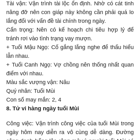
Tài vận: Vận trình tài lộc ổn định. Nhờ có cát tinh
nâng đỡ nên con giáp này không cần phải quá lo
lắng đối với vấn đề tài chính trong ngày.
Cẩn trọng: Nên có kế hoạch chi tiêu hợp lý để
tránh rơi vào tình trạng vay mượn.
+ Tuổi Mậu Ngọ: Cố gắng lắng nghe để thấu hiểu
lẫn nhau.
+ Tuổi Canh Ngọ: Vợ chồng nên thống nhất quan
điểm với nhau.
Màu sắc vượng vận: Nâu
Quý nhân: Tuổi Mùi
Con số may mắn: 2, 4
8. Tử vi hàng ngày tuổi Mùi
Công việc: Vận trình công việc của tuổi Mùi trong
ngày hôm nay diễn ra vô cùng dễ dàng. Đường
công danh bổng lộc rộng mở vì người tuổi Mùi có