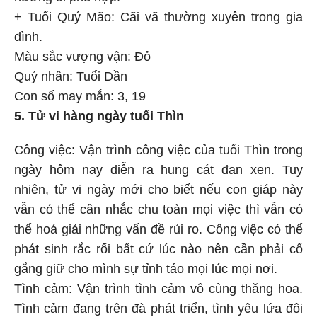
+ Tuổi Quý Mão: Cãi vã thường xuyên trong gia
đình.
Màu sắc vượng vận: Đỏ
Quý nhân: Tuổi Dần
Con số may mắn: 3, 19
5. Tử vi hàng ngày tuổi Thìn
Công việc: Vận trình công việc của tuổi Thìn trong
ngày hôm nay diễn ra hung cát đan xen. Tuy
nhiên, tử vi ngày mới cho biết nếu con giáp này
vẫn có thể cân nhắc chu toàn mọi việc thì vẫn có
thể hoá giải những vấn đề rủi ro. Công việc có thể
phát sinh rắc rối bất cứ lúc nào nên cần phải cố
gắng giữ cho mình sự tỉnh táo mọi lúc mọi nơi.
Tình cảm: Vận trình tình cảm vô cùng thăng hoa.
Tình cảm đang trên đà phát triển, tình yêu lứa đôi