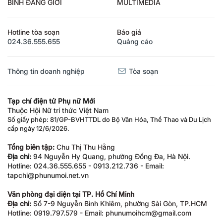
BÌNH ĐẲNG GIỚI
MULTIMEDIA
Hotline tòa soạn
Báo giá
024.36.555.655
Quảng cáo
Thông tin doanh nghiệp
Tòa soạn
Tạp chí điện tử Phụ nữ Mới
Thuộc Hội Nữ trí thức Việt Nam
Số giấy phép: 81/GP-BVHTTDL do Bộ Văn Hóa, Thể Thao và Du Lịch
cấp ngày 12/6/2026.
Tổng biên tập:
Chu Thị Thu Hằng
Địa chỉ:
94 Nguyễn Hy Quang, phường Đống Đa, Hà Nội.
Hotline: 024.36.555.655 - 0913.212.736 - Email:
tapchi@phunumoi.net.vn
Văn phòng đại diện tại TP. Hồ Chí Minh
Địa chỉ:
Số 7-9 Nguyễn Bỉnh Khiêm, phường Sài Gòn, TP.HCM
Hotline: 0919.797.579 - Email: phunumoihcm@gmail.com