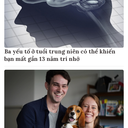
Ba yếu tố ở tuổi trung niên có thể khiến
bạn mất gần 13 năm trí nhớ