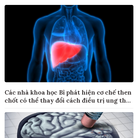
Các nhà khoa học Bỉ phát hiện cơ chế then
chốt có thể thay đổi cách điều trị ung thư
di căn gan