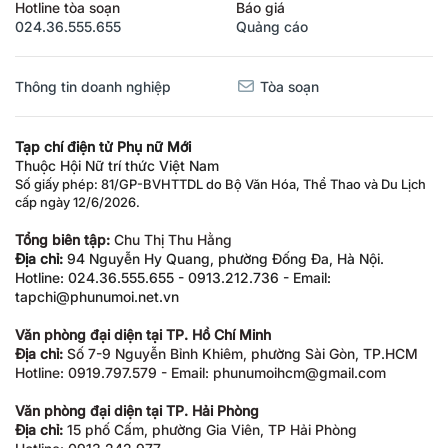
Hotline tòa soạn
Báo giá
024.36.555.655
Quảng cáo
Thông tin doanh nghiệp
Tòa soạn
Tạp chí điện tử Phụ nữ Mới
Thuộc Hội Nữ trí thức Việt Nam
Số giấy phép: 81/GP-BVHTTDL do Bộ Văn Hóa, Thể Thao và Du Lịch
cấp ngày 12/6/2026.
Tổng biên tập:
Chu Thị Thu Hằng
Địa chỉ:
94 Nguyễn Hy Quang, phường Đống Đa, Hà Nội.
Hotline: 024.36.555.655 - 0913.212.736 - Email:
tapchi@phunumoi.net.vn
Văn phòng đại diện tại TP. Hồ Chí Minh
Địa chỉ:
Số 7-9 Nguyễn Bỉnh Khiêm, phường Sài Gòn, TP.HCM
Hotline: 0919.797.579 - Email: phunumoihcm@gmail.com
Văn phòng đại diện tại TP. Hải Phòng
Địa chỉ:
15 phố Cấm, phường Gia Viên, TP Hải Phòng