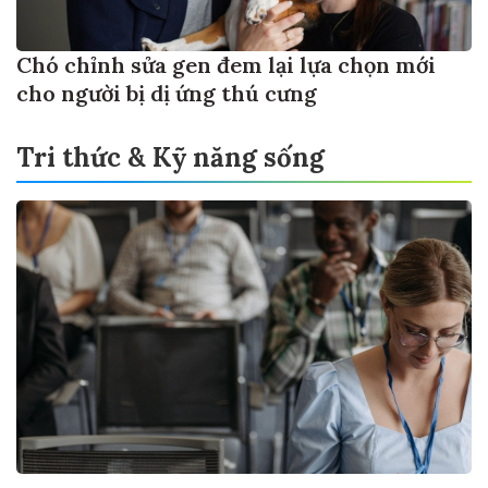
Chó chỉnh sửa gen đem lại lựa chọn mới
cho người bị dị ứng thú cưng
Tri thức & Kỹ năng sống