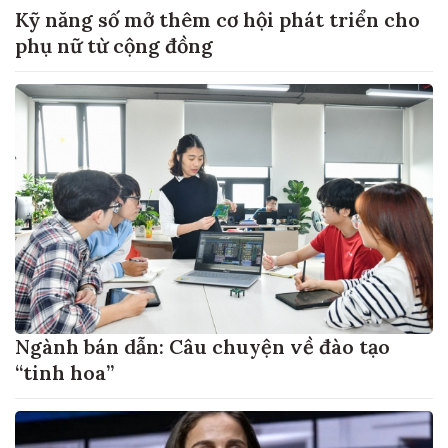
Kỹ năng số mở thêm cơ hội phát triển cho
phụ nữ từ cộng đồng
Ngành bán dẫn: Câu chuyện về đào tạo
“tinh hoa”