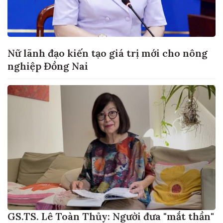
Nữ lãnh đạo kiến tạo giá trị mới cho nông
nghiệp Đồng Nai
GS.TS. Lê Toàn Thủy: Người đưa "mắt thần"