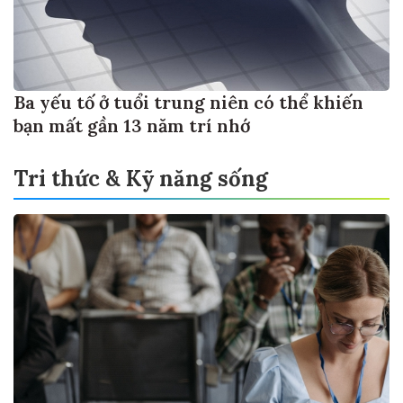
Ba yếu tố ở tuổi trung niên có thể khiến
bạn mất gần 13 năm trí nhớ
Tri thức & Kỹ năng sống