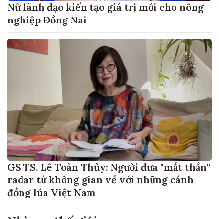
Nữ lãnh đạo kiến tạo giá trị mới cho nông
nghiệp Đồng Nai
GS.TS. Lê Toàn Thủy: Người đưa "mắt thần"
radar từ không gian về với những cánh
đồng lúa Việt Nam