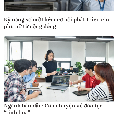
Kỹ năng số mở thêm cơ hội phát triển cho
phụ nữ từ cộng đồng
Ngành bán dẫn: Câu chuyện về đào tạo
“tinh hoa”