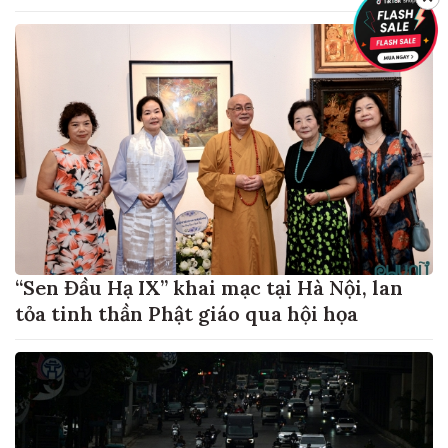
“Sen Đầu Hạ IX” khai mạc tại Hà Nội, lan
tỏa tinh thần Phật giáo qua hội họa