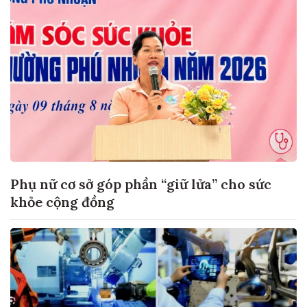
Phụ nữ cơ sở góp phần “giữ lửa” cho sức
khỏe cộng đồng