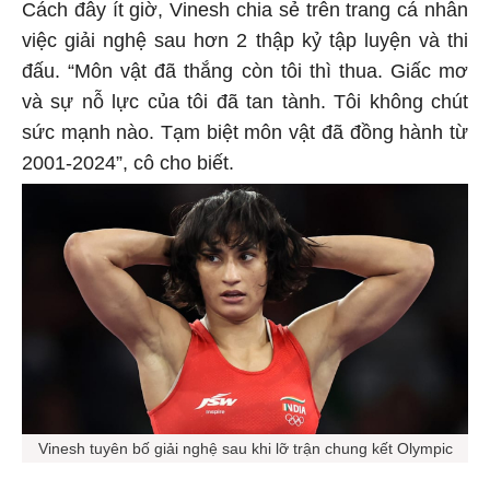
Cách đây ít giờ, Vinesh chia sẻ trên trang cá nhân
việc giải nghệ sau hơn 2 thập kỷ tập luyện và thi
đấu. “Môn vật đã thắng còn tôi thì thua. Giấc mơ
và sự nỗ lực của tôi đã tan tành. Tôi không chút
sức mạnh nào. Tạm biệt môn vật đã đồng hành từ
2001-2024”, cô cho biết.
Vinesh tuyên bố giải nghệ sau khi lỡ trận chung kết Olympic