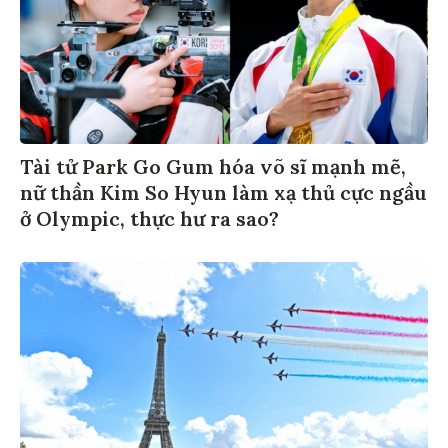
Tài tử Park Go Gum hóa võ sĩ mạnh mẽ,
nữ thần Kim So Hyun làm xạ thủ cực ngầu
ở Olympic, thực hư ra sao?