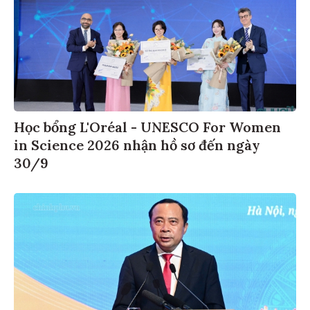
Học bổng L'Oréal - UNESCO For Women
in Science 2026 nhận hồ sơ đến ngày
30/9