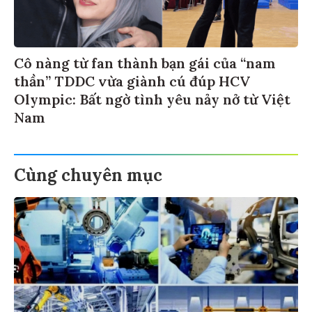
Cô nàng từ fan thành bạn gái của “nam
thần” TDDC vừa giành cú đúp HCV
Olympic: Bất ngờ tình yêu nảy nở từ Việt
Nam
Cùng chuyên mục