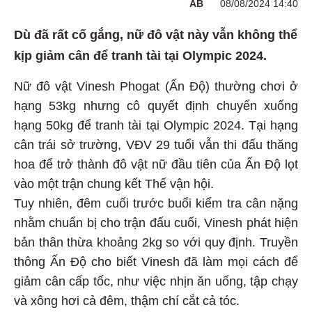
AB
08/08/2024 14:40
Dù đã rất cố gắng, nữ đô vật này vẫn không thể
kịp giảm cân để tranh tài tại Olympic 2024.
Nữ đô vật Vinesh Phogat (Ấn Độ) thường chơi ở
hạng 53kg nhưng cô quyết định chuyển xuống
hạng 50kg để tranh tài tại Olympic 2024. Tại hạng
cân trái sở trường, VĐV 29 tuổi vẫn thi đấu thăng
hoa để trở thành đô vật nữ đầu tiên của Ấn Độ lọt
vào một trận chung kết Thế vận hội.
Tuy nhiên, đêm cuối trước buổi kiểm tra cân nặng
nhằm chuẩn bị cho trận đấu cuối, Vinesh phát hiện
bản thân thừa khoảng 2kg so với quy định. Truyền
thông Ấn Độ cho biết Vinesh đã làm mọi cách để
giảm cân cấp tốc, như việc nhịn ăn uống, tập chạy
và xông hơi cả đêm, thậm chí cắt cả tóc.