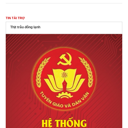
TIN TÀI TRỢ
Thịt trâu đông lạnh