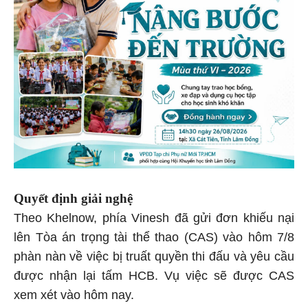
Quyết định giải nghệ
Theo Khelnow, phía Vinesh đã gửi đơn khiếu nại
lên Tòa án trọng tài thể thao (CAS) vào hôm 7/8
phàn nàn về việc bị truất quyền thi đấu và yêu cầu
được nhận lại tấm HCB. Vụ việc sẽ được CAS
xem xét vào hôm nay.