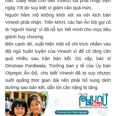
ngày 7/8 do suy kiệt vì giảm cân quá mức.
Người hâm mộ không khỏi xót xa với kịch bản
Vinesh phải nhận. Trên MXH, các fan Ấn Độ gọi cô
là “người hùng” vì đã nỗ lực hết mình cho mục tiêu
giành huy chương.
Bên cạnh đó, xuất hiện một số chỉ trích nhằm vào
đội ngũ huấn luyện của Vinesh vì để cô tăng cân
quá nhiều sau trận bán kết. Dù vậy, bác sĩ
Dinshaw Pardiwala, Trưởng ban y tế của Ủy ban
Olympic Ấn Độ, cho biết Vinesh đã bị suy nhược
suốt quãng thời gian dài nên phải bổ sung dinh
dưỡng sau bán kết, dẫn tới cân nặng bị tăng.