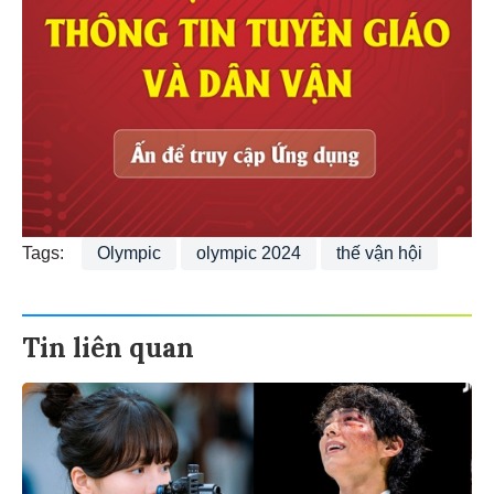
Tags:
Olympic
olympic 2024
thế vận hội
Tin liên quan