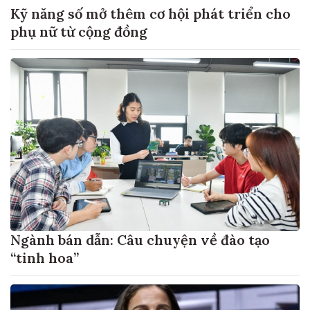
Kỹ năng số mở thêm cơ hội phát triển cho
phụ nữ từ cộng đồng
Ngành bán dẫn: Câu chuyện về đào tạo
“tinh hoa”