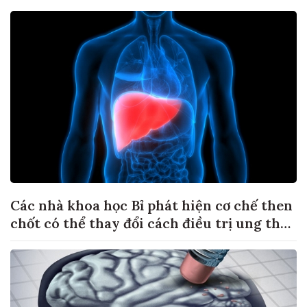
Các nhà khoa học Bỉ phát hiện cơ chế then
chốt có thể thay đổi cách điều trị ung thư
di căn gan