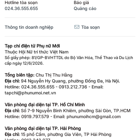
Hotline tòa soạn
Báo giá
024.36.555.655
Quảng cáo
Thông tin doanh nghiệp
Tòa soạn
Tạp chí điện tử Phụ nữ Mới
Thuộc Hội Nữ trí thức Việt Nam
Số giấy phép: 81/GP-BVHTTDL do Bộ Văn Hóa, Thể Thao và Du Lịch
cấp ngày 12/6/2026.
Tổng biên tập:
Chu Thị Thu Hằng
Địa chỉ:
94 Nguyễn Hy Quang, phường Đống Đa, Hà Nội.
Hotline: 024.36.555.655 - 0913.212.736 - Email:
tapchi@phunumoi.net.vn
Văn phòng đại diện tại TP. Hồ Chí Minh
Địa chỉ:
Số 7-9 Nguyễn Bỉnh Khiêm, phường Sài Gòn, TP.HCM
Hotline: 0919.797.579 - Email: phunumoihcm@gmail.com
Văn phòng đại diện tại TP. Hải Phòng
Địa chỉ:
15 phố Cấm, phường Gia Viên, TP Hải Phòng