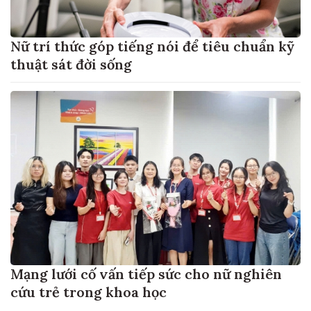
Nữ trí thức góp tiếng nói để tiêu chuẩn kỹ
thuật sát đời sống
Mạng lưới cố vấn tiếp sức cho nữ nghiên
cứu trẻ trong khoa học