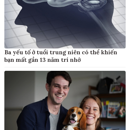
Ba yếu tố ở tuổi trung niên có thể khiến
bạn mất gần 13 năm trí nhớ