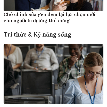
Chó chỉnh sửa gen đem lại lựa chọn mới
cho người bị dị ứng thú cưng
Tri thức & Kỹ năng sống