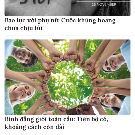
Bạo lực với phụ nữ: Cuộc khủng hoảng
chưa chịu lùi
Bình đẳng giới toàn cầu: Tiến bộ có,
khoảng cách còn dài