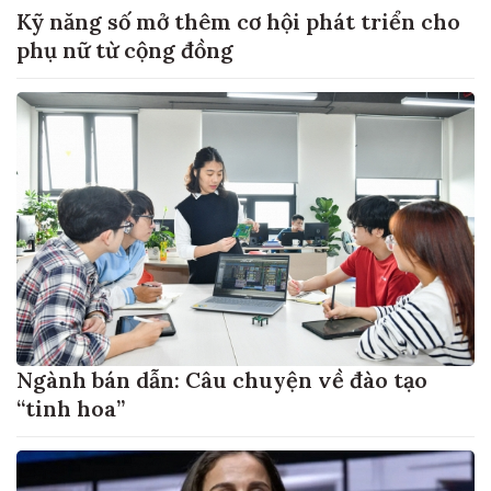
Kỹ năng số mở thêm cơ hội phát triển cho
phụ nữ từ cộng đồng
Ngành bán dẫn: Câu chuyện về đào tạo
“tinh hoa”