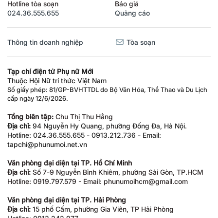
Hotline tòa soạn
Báo giá
024.36.555.655
Quảng cáo
Thông tin doanh nghiệp
Tòa soạn
Tạp chí điện tử Phụ nữ Mới
Thuộc Hội Nữ trí thức Việt Nam
Số giấy phép: 81/GP-BVHTTDL do Bộ Văn Hóa, Thể Thao và Du Lịch
cấp ngày 12/6/2026.
Tổng biên tập:
Chu Thị Thu Hằng
Địa chỉ:
94 Nguyễn Hy Quang, phường Đống Đa, Hà Nội.
Hotline: 024.36.555.655 - 0913.212.736 - Email:
tapchi@phunumoi.net.vn
Văn phòng đại diện tại TP. Hồ Chí Minh
Địa chỉ:
Số 7-9 Nguyễn Bỉnh Khiêm, phường Sài Gòn, TP.HCM
Hotline: 0919.797.579 - Email: phunumoihcm@gmail.com
Văn phòng đại diện tại TP. Hải Phòng
Địa chỉ:
15 phố Cấm, phường Gia Viên, TP Hải Phòng