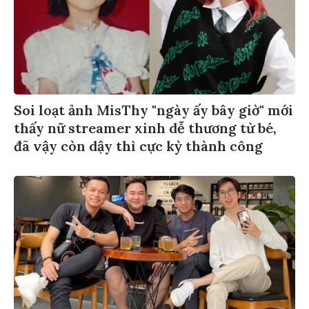
Soi loạt ảnh MisThy "ngày ấy bây giờ" mới
thấy nữ streamer xinh dễ thương từ bé,
đã vậy còn dậy thì cực kỳ thành công