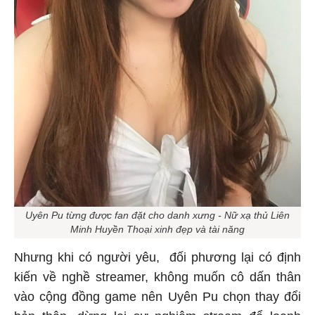
Uyên Pu từng được fan đặt cho danh xưng - Nữ xạ thủ Liên
Minh Huyền Thoại xinh đẹp và tài năng
Nhưng khi có người yêu, đối phương lại có định
kiến về nghề streamer, không muốn cô dấn thân
vào cộng đồng game nên Uyên Pu chọn thay đổi