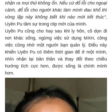
nhận ra mọi thứ không ổn. Nếu cứ đổ lỗi cho ngoại
cảnh, đổ lỗi cho người khác làm mình đau khổ thì
vòng lặp này không biết khi nào mới kết thúc”
,
Uyên Pu tâm sự trong clip mới của mình.
Uyên Pu cũng cho hay sau khi ly hôn, cô dọn đi
nơi khác sống, ngừng việc sử dụng MXH, công
việc cũng nhờ một người bạn quản lý. Điều này
khiến Uyên Pu có thêm thời gian để ở một mình,
nhìn nhận lại bản thân và thay đổi theo chiều
hướng tích cực hơn, được sống là chính mình
hơn.