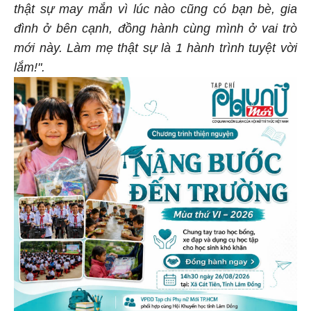
thật sự may mắn vì lúc nào cũng có bạn bè, gia
đình ở bên cạnh, đồng hành cùng mình ở vai trò
mới này. Làm mẹ thật sự là 1 hành trình tuyệt vời
lắm!".