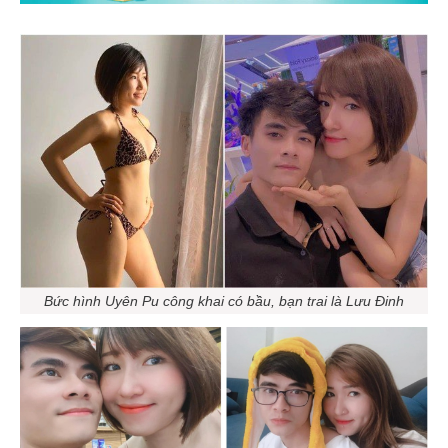
Bức hình Uyên Pu công khai có bầu, bạn trai là Lưu Đinh