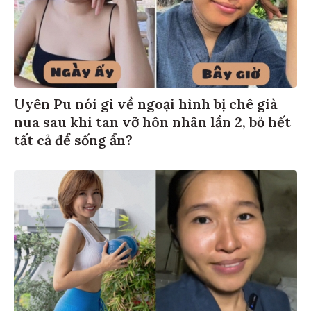
Uyên Pu nói gì về ngoại hình bị chê già
nua sau khi tan vỡ hôn nhân lần 2, bỏ hết
tất cả để sống ẩn?