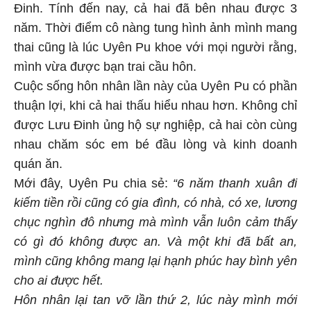
Đinh. Tính đến nay, cả hai đã bên nhau được 3
năm. Thời điểm cô nàng tung hình ảnh mình mang
thai cũng là lúc Uyên Pu khoe với mọi người rằng,
mình vừa được bạn trai cầu hôn.
Cuộc sống hôn nhân lần này của Uyên Pu có phần
thuận lợi, khi cả hai thấu hiểu nhau hơn. Không chỉ
được Lưu Đinh ủng hộ sự nghiệp, cả hai còn cùng
nhau chăm sóc em bé đầu lòng và kinh doanh
quán ăn.
Mới đây, Uyên Pu chia sẻ:
“6 năm thanh xuân đi
kiếm tiền rồi cũng có gia đình, có nhà, có xe, lương
chục nghìn đô nhưng mà mình vẫn luôn cảm thấy
có gì đó không được an. Và một khi đã bất an,
mình cũng không mang lại hạnh phúc hay bình yên
cho ai được hết.
Hôn nhân lại tan vỡ lần thứ 2, lúc này mình mới