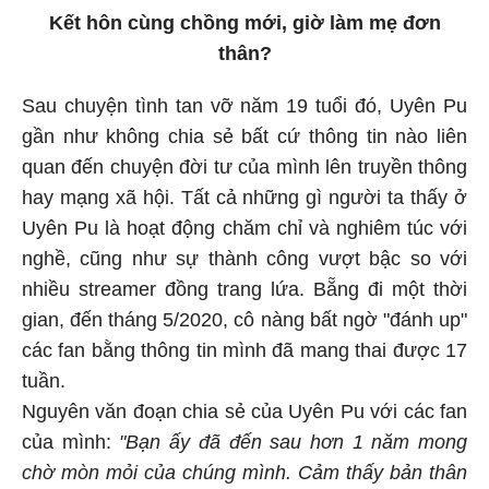
Kết hôn cùng chồng mới, giờ làm mẹ đơn
thân?
Sau chuyện tình tan vỡ năm 19 tuổi đó, Uyên Pu
gần như không chia sẻ bất cứ thông tin nào liên
quan đến chuyện đời tư của mình lên truyền thông
hay mạng xã hội. Tất cả những gì người ta thấy ở
Uyên Pu là hoạt động chăm chỉ và nghiêm túc với
nghề, cũng như sự thành công vượt bậc so với
nhiều streamer đồng trang lứa. Bẵng đi một thời
gian, đến tháng 5/2020, cô nàng bất ngờ "đánh up"
các fan bằng thông tin mình đã mang thai được 17
tuần.
Nguyên văn đoạn chia sẻ của Uyên Pu với các fan
của mình:
"Bạn ấy đã đến sau hơn 1 năm mong
chờ mòn mỏi của chúng mình. Cảm thấy bản thân