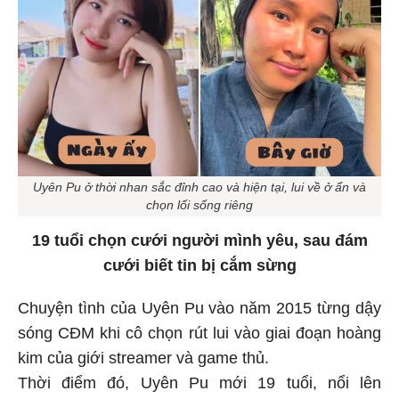
Uyên Pu ở thời nhan sắc đỉnh cao và hiện tại, lui về ở ẩn và
chọn lối sống riêng
19 tuổi chọn cưới người mình yêu, sau đám
cưới biết tin bị cắm sừng
Chuyện tình của Uyên Pu vào năm 2015 từng dậy
sóng CĐM khi cô chọn rút lui vào giai đoạn hoàng
kim của giới streamer và game thủ.
Thời điểm đó, Uyên Pu mới 19 tuổi, nổi lên