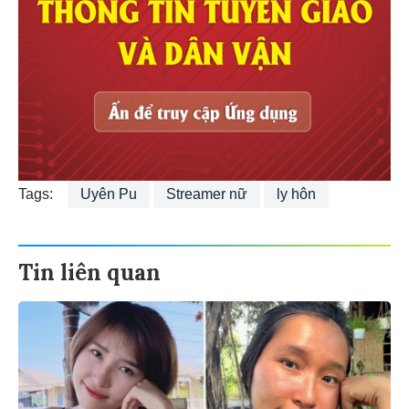
Tags:
Uyên Pu
Streamer nữ
ly hôn
Tin liên quan