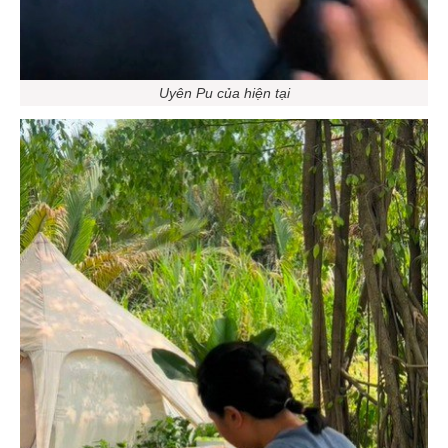
Uyên Pu của hiện tại