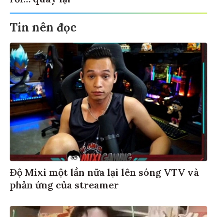
rồi… quay lại
Tin nên đọc
Độ Mixi một lần nữa lại lên sóng VTV và
phản ứng của streamer