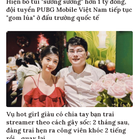
Hiện bỏ túi "sương sương" hơn 1 tỷ đồng,
đội tuyển PUBG Mobile Việt Nam tiếp tục
"gom lúa" ở đấu trường quốc tế
Vụ hot girl giàu có chia tay bạn trai
streamer theo cách gây sốc: 2 tháng sau,
đàng trai hẹn ra công viên khóc 2 tiếng