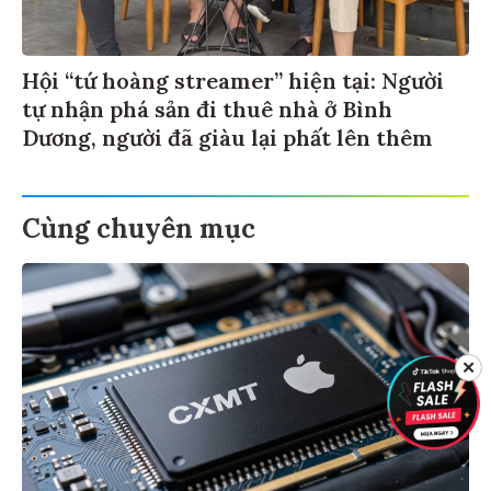
Hội “tứ hoàng streamer” hiện tại: Người
tự nhận phá sản đi thuê nhà ở Bình
Dương, người đã giàu lại phất lên thêm
Cùng chuyên mục
✕