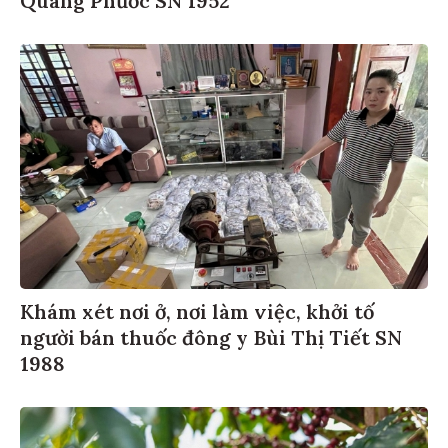
Quang Phước SN 1952
Khám xét nơi ở, nơi làm việc, khởi tố
người bán thuốc đông y Bùi Thị Tiết SN
1988