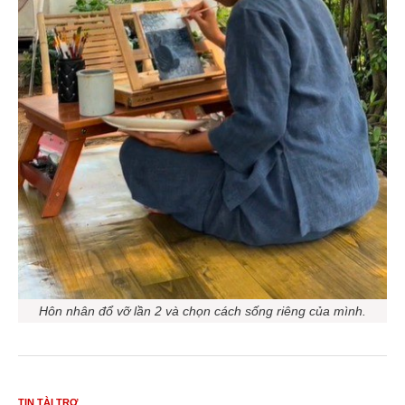
Hôn nhân đổ vỡ lần 2 và chọn cách sống riêng của mình.
TIN TÀI TRỢ