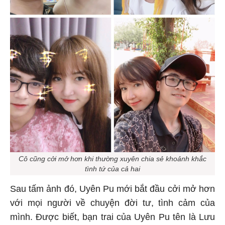
Cô cũng cởi mở hơn khi thường xuyên chia sẻ khoảnh khắc
tình tứ của cả hai
Sau tấm ảnh đó, Uyên Pu mới bắt đầu cởi mở hơn
với mọi người về chuyện đời tư, tình cảm của
mình. Được biết, bạn trai của Uyên Pu tên là Lưu