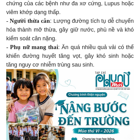
chứng của các bệnh như đa xơ cứng, Lupus hoặc
viêm khớp dạng thấp.
- Người thừa cân
: Lượng đường tích tụ dễ chuyển
hóa thành mỡ thừa, gây giữ nước, phù nề và khó
kiểm soát cân nặng.
- Phụ nữ mang thai
: Ăn quá nhiều quả vải có thể
khiến đường huyết tăng vọt, gây khó sinh hoặc
tăng nguy cơ nhiễm trùng sau sinh.