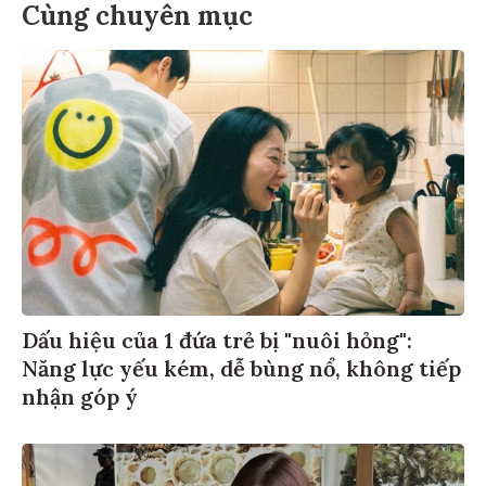
Cùng chuyên mục
Dấu hiệu của 1 đứa trẻ bị "nuôi hỏng":
Năng lực yếu kém, dễ bùng nổ, không tiếp
nhận góp ý