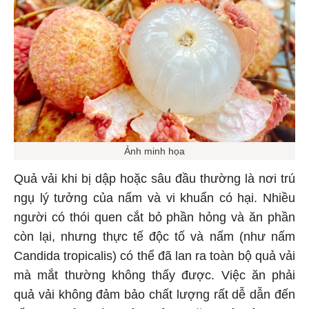
Ảnh minh họa
Quả vải khi bị dập hoặc sâu đầu thường là nơi trú
ngụ lý tưởng của nấm và vi khuẩn có hại. Nhiều
người có thói quen cắt bỏ phần hỏng và ăn phần
còn lại, nhưng thực tế độc tố và nấm (như nấm
Candida tropicalis) có thể đã lan ra toàn bộ quả vải
mà mắt thường không thấy được. Việc ăn phải
quả vải không đảm bảo chất lượng rất dễ dẫn đến