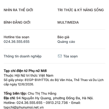
NHÌN RA THẾ GIỚI
TRI THỨC & KỸ NĂNG SỐNG
BÌNH ĐẲNG GIỚI
MULTIMEDIA
Hotline tòa soạn
Báo giá
024.36.555.655
Quảng cáo
Thông tin doanh nghiệp
Tòa soạn
Tạp chí điện tử Phụ nữ Mới
Thuộc Hội Nữ trí thức Việt Nam
Số giấy phép: 81/GP-BVHTTDL do Bộ Văn Hóa, Thể Thao và Du Lịch
cấp ngày 12/6/2026.
Tổng biên tập:
Chu Thị Thu Hằng
Địa chỉ:
94 Nguyễn Hy Quang, phường Đống Đa, Hà Nội.
Hotline: 024.36.555.655 - 0913.212.736 - Email:
tapchi@phunumoi.net.vn