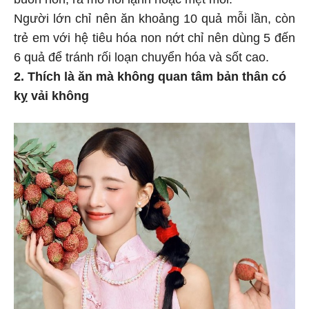
Người lớn chỉ nên ăn khoảng 10 quả mỗi lần, còn
trẻ em với hệ tiêu hóa non nớt chỉ nên dùng 5 đến
6 quả để tránh rối loạn chuyển hóa và sốt cao.
2. Thích là ăn mà không quan tâm bản thân có
kỵ vải không