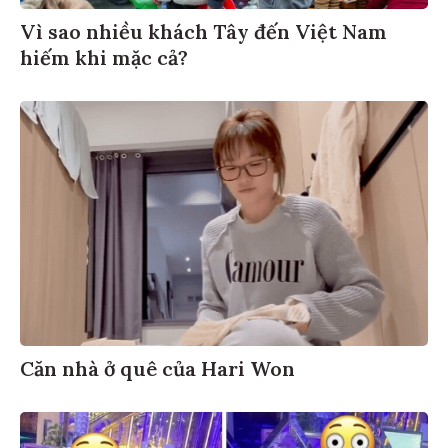
Vì sao nhiều khách Tây đến Việt Nam
hiếm khi mặc cả?
Căn nhà ở quê của Hari Won