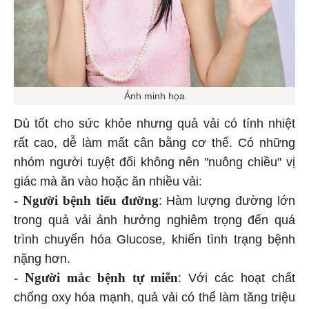
Ảnh minh họa
Dù tốt cho sức khỏe nhưng quả vải có tính nhiệt
rất cao, dễ làm mất cân bằng cơ thể. Có những
nhóm người tuyệt đối không nên "nuông chiều" vị
giác mà ăn vào hoặc ăn nhiều vải:
- Người bệnh tiểu đường
: Hàm lượng đường lớn
trong quả vải ảnh hưởng nghiêm trọng đến quá
trình chuyển hóa Glucose, khiến tình trạng bệnh
nặng hơn.
- Người mắc bệnh tự miễn
: Với các hoạt chất
chống oxy hóa mạnh, quả vải có thể làm tăng triệu