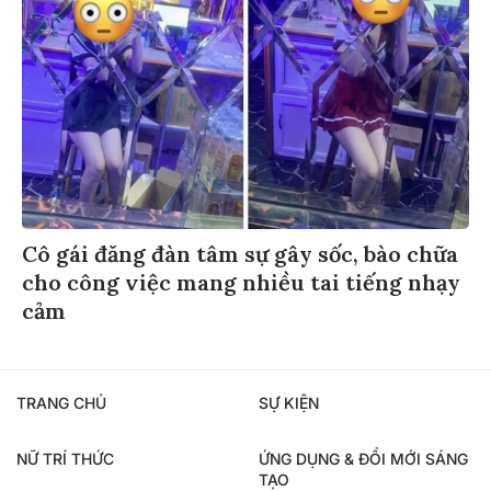
Cô gái đăng đàn tâm sự gây sốc, bào chữa
cho công việc mang nhiều tai tiếng nhạy
cảm
TRANG CHỦ
SỰ KIỆN
NỮ TRÍ THỨC
ỨNG DỤNG & ĐỔI MỚI SÁNG
TẠO