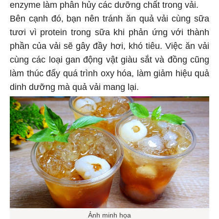
enzyme làm phân hủy các dưỡng chất trong vải.
Bên cạnh đó, bạn nên tránh ăn quả vải cùng sữa
tươi vì protein trong sữa khi phản ứng với thành
phần của vải sẽ gây đầy hơi, khó tiêu. Việc ăn vải
cùng các loại gan động vật giàu sắt và đồng cũng
làm thúc đẩy quá trình oxy hóa, làm giảm hiệu quả
dinh dưỡng mà quả vải mang lại.
Ảnh minh họa