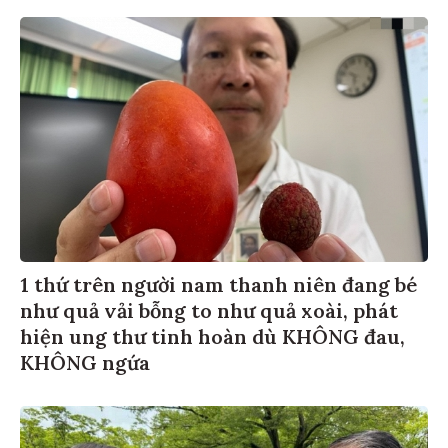
1 thứ trên người nam thanh niên đang bé
như quả vải bỗng to như quả xoài, phát
hiện ung thư tinh hoàn dù KHÔNG đau,
KHÔNG ngứa