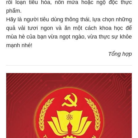
rối loạn tiêu hóa, nôn mửa hoặc ngộ độc thực
phẩm.
Hãy là người tiêu dùng thông thái, lựa chọn những
quả vải tươi ngon và ăn một cách khoa học để
mùa hè của bạn vừa ngọt ngào, vừa thực sự khỏe
mạnh nhé!
Tổng hợp