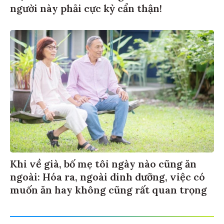
người này phải cực kỳ cẩn thận!
Khi về già, bố mẹ tôi ngày nào cũng ăn
ngoài: Hóa ra, ngoài dinh dưỡng, việc có
muốn ăn hay không cũng rất quan trọng