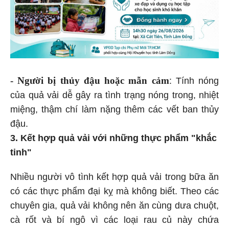
- Người bị thủy đậu hoặc mẫn cảm
: Tính nóng
của quả vải dễ gây ra tình trạng nóng trong, nhiệt
miệng, thậm chí làm nặng thêm các vết ban thủy
đậu.
3. Kết hợp quả vải với những thực phẩm "khắc
tinh"
Nhiều người vô tình kết hợp quả vải trong bữa ăn
có các thực phẩm đại kỵ mà không biết. Theo các
chuyên gia, quả vải không nên ăn cùng dưa chuột,
cà rốt và bí ngô vì các loại rau củ này chứa