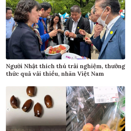
Người Nhật thích thú trải nghiệm, thưởng
thức quả vải thiều, nhãn Việt Nam