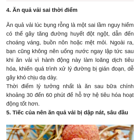
4. Ăn quả vải sai thời điểm
Ăn quả vải lúc bụng rỗng là một sai lầm nguy hiểm
có thể gây tăng đường huyết đột ngột, dẫn đến
choáng váng, buồn nôn hoặc mệt mỏi. Ngoài ra,
bạn cũng không nên uống nước ngay lập tức sau
khi ăn vải vì hành động này làm loãng dịch tiêu
hóa, khiến quá trình xử lý đường bị gián đoạn, dễ
gây khó chịu dạ dày.
Thời điểm lý tưởng nhất là ăn sau bữa chính
khoảng 30 đến 60 phút để hỗ trợ hệ tiêu hóa hoạt
động tốt hơn.
5. Tiếc của nên ăn quả vải bị dập nát, sâu đầu