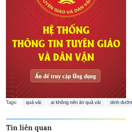
Tags:
quả vải
ai không nên ăn quả vải
dinh dưỡ
Tin liên quan