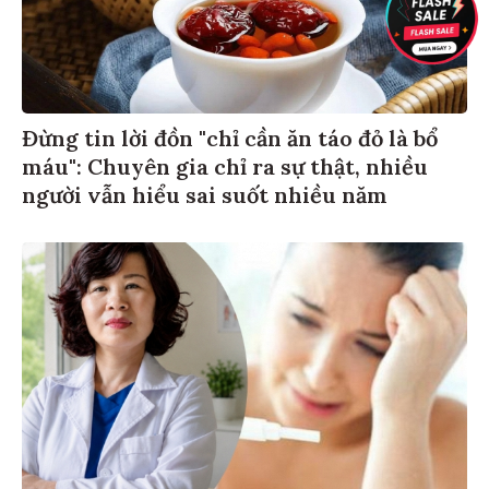
Đừng tin lời đồn "chỉ cần ăn táo đỏ là bổ
máu": Chuyên gia chỉ ra sự thật, nhiều
người vẫn hiểu sai suốt nhiều năm