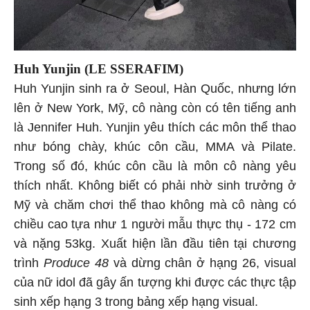
Huh Yunjin (LE SSERAFIM)
Huh Yunjin sinh ra ở Seoul, Hàn Quốc, nhưng lớn
lên ở New York, Mỹ, cô nàng còn có tên tiếng anh
là Jennifer Huh. Yunjin yêu thích các môn thể thao
như bóng chày, khúc côn cầu, MMA và Pilate.
Trong số đó, khúc côn cầu là môn cô nàng yêu
thích nhất. Không biết có phải nhờ sinh trưởng ở
Mỹ và chăm chơi thể thao không mà cô nàng có
chiều cao tựa như 1 người mẫu thực thụ - 172 cm
và nặng 53kg. Xuất hiện lần đầu tiên tại chương
trình
Produce 48
và dừng chân ở hạng 26, visual
của nữ idol đã gây ấn tượng khi được các thực tập
sinh xếp hạng 3 trong bảng xếp hạng visual.