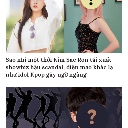
Sao nhí một thời Kim Sae Ron tái xuất
showbiz hậu scandal, diện mạo khác lạ
như idol Kpop gây ngỡ ngàng