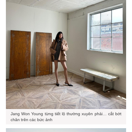
Jang Won Young từng tiết lộ thường xuyên phải… cắt bớt
chân trên các bức ảnh