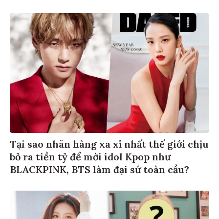
Tại sao nhãn hàng xa xỉ nhất thế giới chịu
bỏ ra tiền tỷ để mời idol Kpop như
BLACKPINK, BTS làm đại sứ toàn cầu?