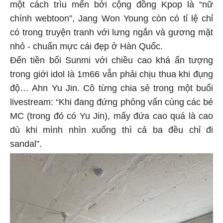
một cách trìu mến bởi cộng đồng Kpop là “nữ
chính webtoon”, Jang Won Young còn có tỉ lệ chỉ
có trong truyện tranh với lưng ngắn và gương mặt
nhỏ - chuẩn mực cái đẹp ở Hàn Quốc.
Đến tiền bối Sunmi với chiều cao khá ấn tượng
trong giới idol là 1m66 vẫn phải chịu thua khi đụng
độ… Ahn Yu Jin. Cô từng chia sẻ trong một buổi
livestream: “Khi đang đứng phỏng vấn cùng các bé
MC (trong đó có Yu Jin), mấy đứa cao quá là cao
dù khi mình nhìn xuống thì cả ba đều chỉ đi
sandal”.