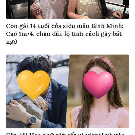
Con gái 14 tuổi của siêu mẫu Bình Minh:
Cao 1m74, chân dài, lộ tính cách gây bất
ngờ