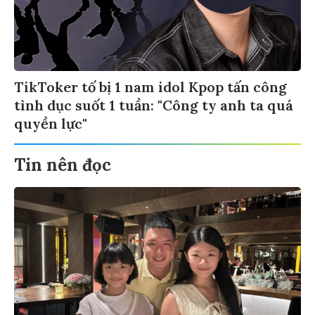
TikToker tố bị 1 nam idol Kpop tấn công
tình dục suốt 1 tuần: "Công ty anh ta quá
quyền lực"
Tin nên đọc