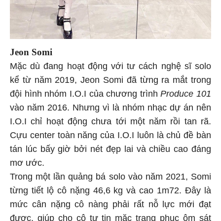
Jeon Somi
Mặc dù đang hoạt động với tư cách nghệ sĩ solo
kể từ năm 2019, Jeon Somi đã từng ra mắt trong
đội hình nhóm I.O.I của chương trình
Produce 101
vào năm 2016. Nhưng vì là nhóm nhạc dự án nên
I.O.I chỉ hoạt động chưa tới một năm rồi tan rã.
Cựu center toàn năng của I.O.I luôn là chủ đề bàn
tán lúc bấy giờ bởi nét đẹp lai và chiều cao đáng
mơ ước.
Trong một lần quảng bá solo vào năm 2021, Somi
từng tiết lộ cô nặng 46,6 kg và cao 1m72. Đây là
mức cân nặng cô nàng phải rất nỗ lực mới đạt
được, giúp cho cô tự tin mặc trang phục ôm sát