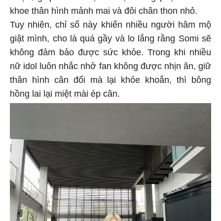
khoe thân hình mảnh mai và đôi chân thon nhỏ.
Tuy nhiên, chỉ số này khiến nhiều người hâm mộ
giật mình, cho là quá gầy và lo lắng rằng Somi sẽ
không đảm bảo được sức khỏe. Trong khi nhiều
nữ idol luôn nhắc nhở fan không được nhịn ăn, giữ
thân hình cân đối mà lại khỏe khoắn, thì bông
hồng lai lại miệt mài ép cân.