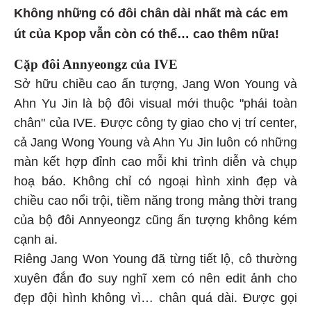
Không những có đôi chân dài nhất mà các em
út của Kpop vẫn còn có thể… cao thêm nữa!
Cặp đôi Annyeongz của IVE
Sở hữu chiều cao ấn tượng, Jang Won Young và
Ahn Yu Jin là bộ đôi visual mới thuộc "phái toàn
chân" của IVE. Được công ty giao cho vị trí center,
cả Jang Wong Young và Ahn Yu Jin luôn có những
màn kết hợp đỉnh cao mỗi khi trình diễn và chụp
hoạ báo. Không chỉ có ngoại hình xinh đẹp và
chiều cao nổi trội, tiềm năng trong mảng thời trang
của bộ đôi Annyeongz cũng ấn tượng không kém
cạnh ai.
Riêng Jang Won Young đã từng tiết lộ, cô thường
xuyên đắn đo suy nghĩ xem có nên edit ảnh cho
đẹp đội hình không vì… chân quá dài. Được gọi