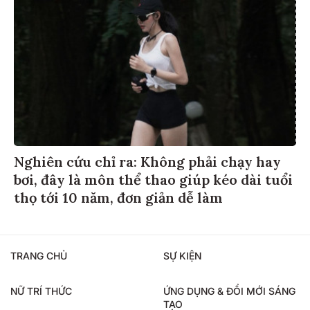
Nghiên cứu chỉ ra: Không phải chạy hay
bơi, đây là môn thể thao giúp kéo dài tuổi
thọ tới 10 năm, đơn giản dễ làm
TRANG CHỦ
SỰ KIỆN
NỮ TRÍ THỨC
ỨNG DỤNG & ĐỔI MỚI SÁNG
TẠO