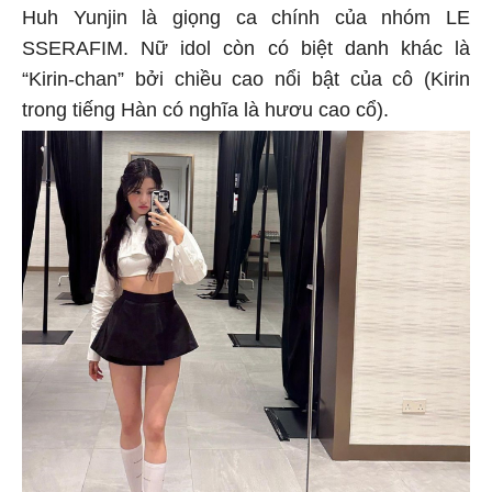
Huh Yunjin là giọng ca chính của nhóm LE
SSERAFIM. Nữ idol còn có biệt danh khác là
“Kirin-chan” bởi chiều cao nổi bật của cô (Kirin
trong tiếng Hàn có nghĩa là hươu cao cổ).