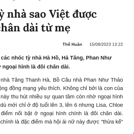
 nhà sao Việt được
chân dài từ mẹ
Thế Huân
15/08/2023 13:22
ng các nhóc tỳ nhà Hà Hồ, Hà Tăng, Phan Như
 ngoại hình là đôi chân dài.
e nhà Tăng Thanh Hà, Bồ Câu nhà Phan Như Thảo
ộng đồng mạng yêu thích. Không chỉ bởi là con của
ỳ này thu hút nhiều sự quan tâm còn nhờ ngoại hình
 dù mới chỉ ở độ tuổi lên 3, lên 6 nhưng Lisa, Chloe
iểm nổi bật ở ngoại hình chính là đôi chân dài.
 chính là đặc điểm mà hội ái nữ này được "thừa kế"