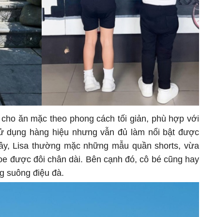
cho ăn mặc theo phong cách tối giản, phù hợp với
sử dụng hàng hiệu nhưng vẫn đủ làm nổi bật được
đây, Lisa thường mặc những mẫu quần shorts, vừa
oe được đôi chân dài. Bên cạnh đó, cô bé cũng hay
ng suông điệu đà.