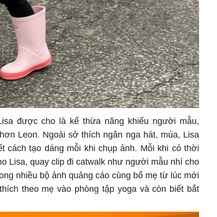
 Lisa được cho là kế thừa năng khiếu người mẫu,
hơn Leon. Ngoài sở thích ngân nga hát, múa, Lisa
ết cách tạo dáng mỗi khi chụp ảnh. Mỗi khi có thời
ho Lisa, quay clip đi catwalk như người mẫu nhí cho
trong nhiều bộ ảnh quảng cáo cùng bố mẹ từ lúc mới
 thích theo mẹ vào phòng tập yoga và còn biết bắt