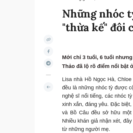
Những nhóc tỳ
"thừa kế" đôi 
Mới chỉ 3 tuổi, 6 tuổi như
Thảo đã lộ rõ điểm nổi bật ở
Lisa nhà Hồ Ngọc Hà, Chlo
đều là những nhóc tỳ được c
nghệ sĩ nổi tiếng, các nhóc t
xinh xắn, đáng yêu. Đặc biệt,
và Bồ Câu đều sở hữu một đ
Nhiều khán giả nhận xét, đây
từ những người mẹ.