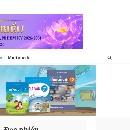
ới
Multimedia
Đọc nhiều