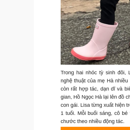
Trong hai nhóc tỳ sinh đôi,
nghệ thuật của mẹ Hà nhiều 
còn rất hợp tác, dạn dĩ và bi
gian, Hồ Ngọc Hà lại lên đồ c
con gái. Lisa từng xuất hiện 
1 tuổi. Mỗi buổi sáng, cô bé
chước theo nhiều động tác.