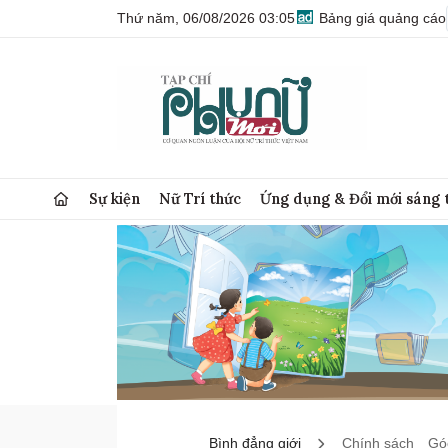
Thứ năm, 06/08/2026 03:05
Bảng giá quảng cáo
Sự kiện
Nữ Trí thức
Ứng dụng & Đổi mới sáng 
Bình đẳng giới
Chính sách
Góc