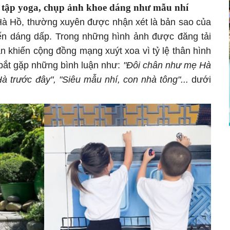
 tập yoga, chụp ảnh khoe dáng như mẫu nhí
 Hà Hồ, thường xuyên được nhận xét là bản sao của
ến dáng dấp. Trong những hình ảnh được đăng tải
ần khiến cộng đồng mạng xuýt xoa vì tỷ lệ thân hình
 bắt gặp những bình luận như:
"Đôi chân như mẹ Hà
à trước đây", "Siêu mẫu nhí, con nhà tông"...
dưới