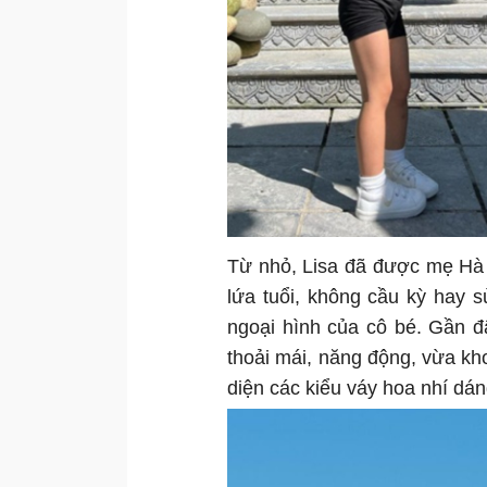
Từ nhỏ, Lisa đã được mẹ Hà 
lứa tuổi, không cầu kỳ hay 
ngoại hình của cô bé. Gần 
thoải mái, năng động, vừa kh
diện các kiểu váy hoa nhí dá