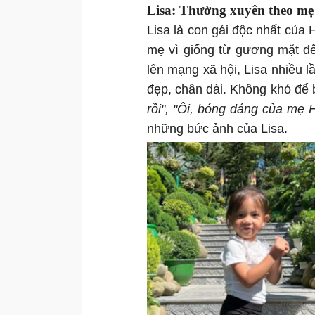
Lisa: Thường xuyên theo mẹ
Lisa là con gái độc nhất của
mẹ vì giống từ gương mặt đ
lên mạng xã hội, Lisa nhiều l
đẹp, chân dài. Không khó để
rồi", "Ôi, bóng dáng của mẹ H
những bức ảnh của Lisa.