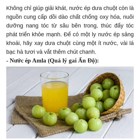
Không chỉ giúp giải khát, nước ép dưa chuột còn là
nguồn cung cấp dồi dào chất chống oxy hóa, nuôi
dưỡng nang tóc từ sâu bên trong, thúc đẩy tóc
phát triển khỏe mạnh. Để có một ly nước ép sảng
khoái, hãy xay dưa chuột cùng một ít nước, vài lá
bạc hà tươi và vắt thêm chút chanh.
- Nước ép Amla (Quả lý gai Ấn Độ):