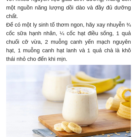
một nguồn năng lượng dồi dào và đầy đủ dưỡng
chất.
Để có một ly sinh tố thơm ngon, hãy xay nhuyễn ¾
cốc sữa hạnh nhân, ¼ cốc hạt điều sống, 1 quả
chuối cỡ vừa, 2 muỗng canh yến mạch nguyên
hạt, 1 muỗng canh hạt lanh và 1 quả chà là khô
thái nhỏ cho đến khi mịn.