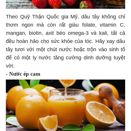
Theo Quỹ Thận Quốc gia Mỹ, dâu tây không chỉ
thơm ngon mà còn rất giàu folate, vitamin C,
mangan, biotin, axit béo omega-3 và kali, tất cả
đều hoàn hảo cho sức khỏe của tóc. Hãy xay dâu
tây tươi với một chút nước hoặc trộn vào sinh tố
để có một ly nước tăng cường dinh dưỡng tuyệt
vời.
- Nước ép cam