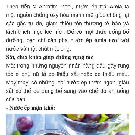
Theo tiến sĩ Apratim Goel, nước ép trái Amla là
một nguồn chống oxy hóa mạnh mẽ giúp chống lại
các gốc tự do, giảm thiểu tổn thương tế bào và
kích thích mọc tóc mới. Để có một thức uống bổ
dưỡng, bạn chỉ cần pha nước ép amla tươi với
nước và một chút mật ong.
Sắt, chìa khóa giúp chống rụng tóc
Một trong những nguyên nhân hàng đầu gây rụng
tóc ở phụ nữ là do thiếu sắt hoặc do thiếu máu.
May thay, có những loại nước ép thơm ngon, giàu
sắt có thể dễ dàng bổ sung vào chế độ ăn uống
của bạn.
- Nước ép mận khô: