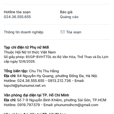
Hotline tòa soạn
Báo giá
024.36.555.655
Quảng cáo
Thông tin doanh nghiệp
Tòa soạn
Tạp chí điện tử Phụ nữ Mới
Thuộc Hội Nữ trí thức Việt Nam
Số giấy phép: 81/GP-BVHTTDL do Bộ Văn Hóa, Thể Thao và Du Lịch
cấp ngày 12/6/2026.
Tổng biên tập:
Chu Thị Thu Hằng
Địa chỉ:
94 Nguyễn Hy Quang, phường Đống Đa, Hà Nội.
Hotline: 024.36.555.655 - 0913.212.736 - Email:
tapchi@phunumoi.net.vn
Văn phòng đại diện tại TP. Hồ Chí Minh
Địa chỉ:
Số 7-9 Nguyễn Bỉnh Khiêm, phường Sài Gòn, TP.HCM
Hotline: 0919.797.579 - Email: phunumoihcm@gmail.com