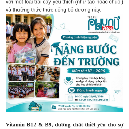
với một loại trái cây yêu thích (như táo hoặc chuối)
và thưởng thức thức uống bổ dưỡng này.
Vitamin B12 & B9, dưỡng chất thiết yếu cho sự