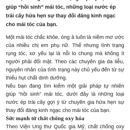
giúp “hồi sinh” mái tóc, những loại nước ép
trái cây hứa hẹn sự thay đổi đáng kinh ngạc
cho mái tóc của bạn.
Một mái tóc chắc khỏe, óng ả luôn là niềm mơ ước
của nhiều chị em phụ nữ. Thế nhưng tình trạng
rụng tóc, xơ yếu lại là nỗi lo chung mà không ít
người phải đối mặt. Theo các chuyên gia da liễu,
nguyên nhân của tình trạng này chủ yếu đến từ sự
thiếu hụt chất dinh dưỡng.
Nếu bạn đang tìm kiếm một giải pháp tự nhiên
giúp “hồi sinh” mái tóc, dưới đây là những loại
nước ép trái cây gợi ý từ chuyên gia hứa hẹn sự
thay đổi đáng kinh ngạc cho mái tóc của bạn.
Sức mạnh từ chất chống oxy hóa
Theo Viện Ung thư Quốc gia Mỹ, chất chống oxy