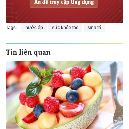
Tags:
nước ép
sức khỏe tóc
sinh tố
Tin liên quan