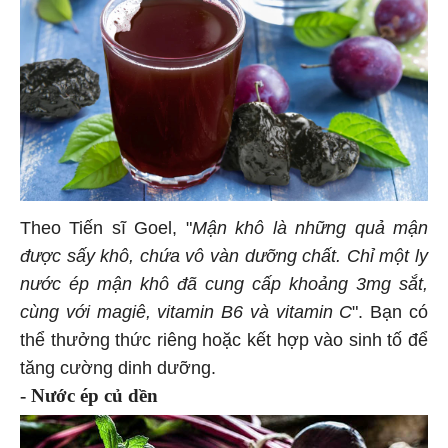
Theo Tiến sĩ Goel, "
Mận khô là những quả mận
được sấy khô, chứa vô vàn dưỡng chất. Chỉ một ly
nước ép mận khô đã cung cấp khoảng 3mg sắt,
cùng với magiê, vitamin B6 và vitamin C
". Bạn có
thể thưởng thức riêng hoặc kết hợp vào sinh tố để
tăng cường dinh dưỡng.
- Nước ép củ dền