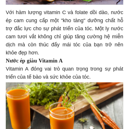
Với hàm lượng vitamin C và folate dồi dào, nước
ép cam cung cấp một "kho tàng" dưỡng chất hỗ
trợ đắc lực cho sự phát triển của tóc. Một ly nước
cam tươi vắt không chỉ giúp tăng cường hệ miễn
dịch mà còn thúc đẩy mái tóc của bạn trở nên
khỏe đẹp hơn.
Nước ép giàu Vitamin A
Vitamin A đóng vai trò quan trọng trong sự phát
triển của tế bào và sức khỏe của tóc.