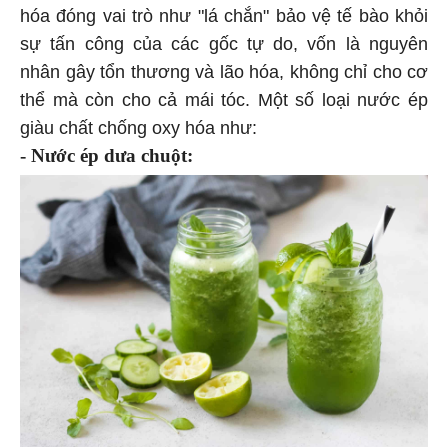
hóa đóng vai trò như "lá chắn" bảo vệ tế bào khỏi
sự tấn công của các gốc tự do, vốn là nguyên
nhân gây tổn thương và lão hóa, không chỉ cho cơ
thể mà còn cho cả mái tóc. Một số loại nước ép
giàu chất chống oxy hóa như:
- Nước ép dưa chuột: