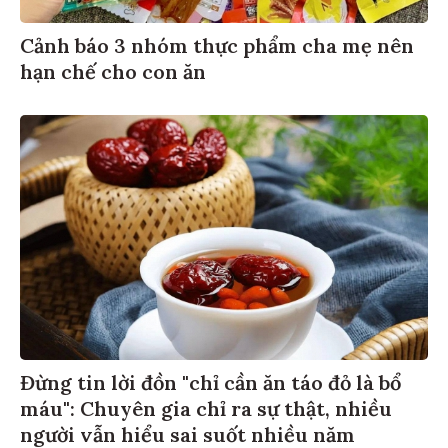
Cảnh báo 3 nhóm thực phẩm cha mẹ nên
hạn chế cho con ăn
Đừng tin lời đồn "chỉ cần ăn táo đỏ là bổ
máu": Chuyên gia chỉ ra sự thật, nhiều
người vẫn hiểu sai suốt nhiều năm