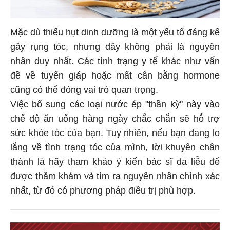
Mặc dù thiếu hụt dinh dưỡng là một yếu tố đáng kể
gây rụng tóc, nhưng đây không phải là nguyên
nhân duy nhất. Các tình trạng y tế khác như vấn
đề về tuyến giáp hoặc mất cân bằng hormone
cũng có thể đóng vai trò quan trọng.
Việc bổ sung các loại nước ép "thần kỳ" này vào
chế độ ăn uống hàng ngày chắc chắn sẽ hỗ trợ
sức khỏe tóc của bạn. Tuy nhiên, nếu bạn đang lo
lắng về tình trạng tóc của mình, lời khuyên chân
thành là hãy tham khảo ý kiến bác sĩ da liễu để
được thăm khám và tìm ra nguyên nhân chính xác
nhất, từ đó có phương pháp điều trị phù hợp.