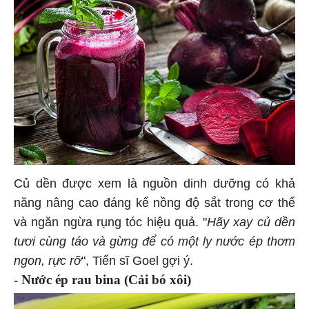
Củ dền được xem là nguồn dinh dưỡng có khả
năng nâng cao đáng kể nồng độ sắt trong cơ thể
và ngăn ngừa rụng tóc hiệu quả. "
Hãy xay củ dền
tươi cùng táo và gừng để có một ly nước ép thơm
ngon, rực rỡ
", Tiến sĩ Goel gợi ý.
- Nước ép rau bina (Cải bó xôi)