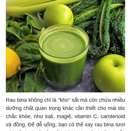
Rau bina không chỉ là "kho" sắt mà còn chứa nhiều
dưỡng chất quan trọng khác cần thiết cho mái tóc
chắc khỏe, như kali, magiê, vitamin C, carotenoid
và đồng. Để dễ uống, bạn có thể xay rau bina tươi