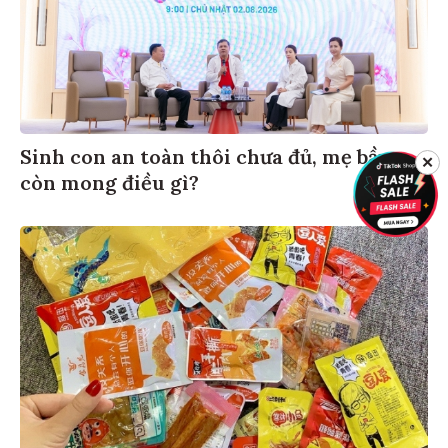
Sinh con an toàn thôi chưa đủ, mẹ bầu
✕
còn mong điều gì?