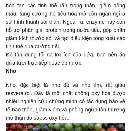
hòa tan các tinh thể rắn trong thận, giảm đông
máu, tăng cường hệ tiêu hóa mà còn ngăn ngừa
sự hình thành sỏi thận. Ngoài ra, enzyme này còn
hỗ trợ phân giải protein trong nước tiểu, góp phần
giảm kích thước sỏi và tạo điều kiện tống xuất các
tinh thể qua đường tiểu.
Để tận dụng tối đa lợi ích của dứa, bạn nên ăn
dứa tươi trực tiếp hoặc ép nước.
Nho
Nho, đặc biệt là nho đỏ và nho tím, rất giàu
resveratrol. Đây là một chất chống oxy hóa được
nhiều nghiên cứu chứng minh có tác dụng bảo vệ
tế bào thận, giảm viêm và phòng ngừa tổn thương
mô thận do stress oxy hóa.