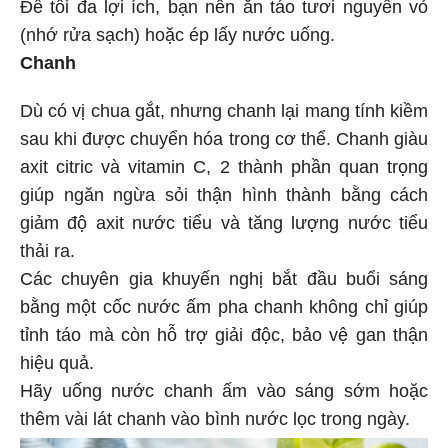
Để tối đa lợi ích, bạn nên ăn táo tươi nguyên vỏ
(nhớ rửa sạch) hoặc ép lấy nước uống.
Chanh
Dù có vị chua gắt, nhưng chanh lại mang tính kiềm
sau khi được chuyển hóa trong cơ thể. Chanh giàu
axit citric và vitamin C, 2 thành phần quan trọng
giúp ngăn ngừa sỏi thận hình thành bằng cách
giảm độ axit nước tiểu và tăng lượng nước tiểu
thải ra.
Các chuyên gia khuyến nghị bắt đầu buổi sáng
bằng một cốc nước ấm pha chanh không chỉ giúp
tỉnh táo mà còn hỗ trợ giải độc, bảo vệ gan thận
hiệu quả.
Hãy uống nước chanh ấm vào sáng sớm hoặc
thêm vài lát chanh vào bình nước lọc trong ngày.