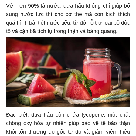
Với hơn 90% là nước, dưa hấu không chỉ giúp bổ
sung nước tức thì cho cơ thể mà còn kích thích
quá trình bài tiết nước tiểu, từ đó hỗ trợ loại bỏ độc
tố và cặn bã tích tụ trong thận và bàng quang.
Đặc biệt, dưa hấu còn chứa lycopene, một chất
chống oxy hóa tự nhiên giúp bảo vệ tế bào thận
khỏi tổn thương do gốc tự do và giảm viêm hiệu