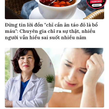
Đừng tin lời đồn "chỉ cần ăn táo đỏ là bổ
máu": Chuyên gia chỉ ra sự thật, nhiều
người vẫn hiểu sai suốt nhiều năm