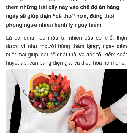
thêm những trái cây này vào chế độ ăn hàng
ngày sẽ giúp thận “dễ thở” hơn, đồng thời
phòng ngừa nhiều bệnh lý nguy hiểm.
Là cơ quan lọc máu tự nhiên của cơ thể, thận
được ví như “người hùng thầm lặng”, ngày đêm
miệt mài giúp loại bỏ chất thải và độc tố, kiểm soát
huyết áp, cân bằng điện giải và điều hòa hormone.