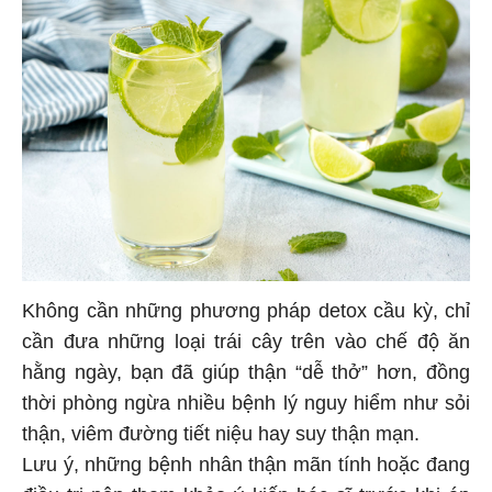
Không cần những phương pháp detox cầu kỳ, chỉ
cần đưa những loại trái cây trên vào chế độ ăn
hằng ngày, bạn đã giúp thận “dễ thở” hơn, đồng
thời phòng ngừa nhiều bệnh lý nguy hiểm như sỏi
thận, viêm đường tiết niệu hay suy thận mạn.
Lưu ý, những bệnh nhân thận mãn tính hoặc đang
điều trị nên tham khảo ý kiến bác sĩ trước khi áp