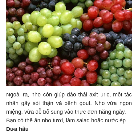
Ngoài ra, nho còn giúp đào thải axit uric, một tác
nhân gây sỏi thận và bệnh gout. Nho vừa ngon
miệng, vừa dễ bổ sung vào thực đơn hằng ngày.
Bạn có thể ăn nho tươi, làm salad hoặc nước ép.
Dưa hấu