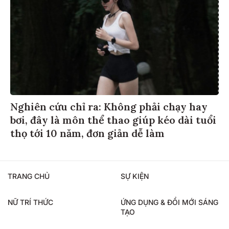
Nghiên cứu chỉ ra: Không phải chạy hay
bơi, đây là môn thể thao giúp kéo dài tuổi
thọ tới 10 năm, đơn giản dễ làm
TRANG CHỦ
SỰ KIỆN
NỮ TRÍ THỨC
ỨNG DỤNG & ĐỔI MỚI SÁNG
TẠO