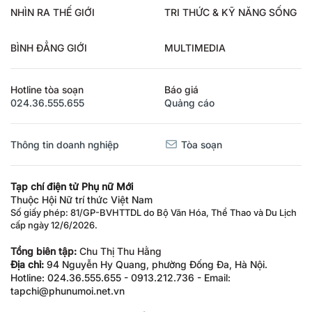
NHÌN RA THẾ GIỚI
TRI THỨC & KỸ NĂNG SỐNG
BÌNH ĐẲNG GIỚI
MULTIMEDIA
Hotline tòa soạn
Báo giá
024.36.555.655
Quảng cáo
Thông tin doanh nghiệp
Tòa soạn
Tạp chí điện tử Phụ nữ Mới
Thuộc Hội Nữ trí thức Việt Nam
Số giấy phép: 81/GP-BVHTTDL do Bộ Văn Hóa, Thể Thao và Du Lịch
cấp ngày 12/6/2026.
Tổng biên tập:
Chu Thị Thu Hằng
Địa chỉ:
94 Nguyễn Hy Quang, phường Đống Đa, Hà Nội.
Hotline: 024.36.555.655 - 0913.212.736 - Email:
tapchi@phunumoi.net.vn