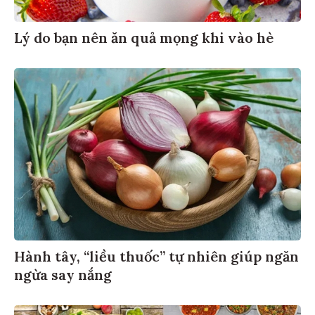
Lý do bạn nên ăn quả mọng khi vào hè
Hành tây, “liều thuốc” tự nhiên giúp ngăn
ngừa say nắng