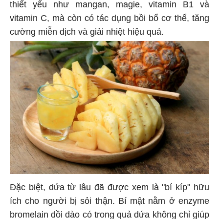
thiết yếu như mangan, magie, vitamin B1 và
vitamin C, mà còn có tác dụng bồi bổ cơ thể, tăng
cường miễn dịch và giải nhiệt hiệu quả.
Đặc biệt, dứa từ lâu đã được xem là "bí kíp" hữu
ích cho người bị sỏi thận. Bí mật nằm ở enzyme
bromelain dồi dào có trong quả dứa không chỉ giúp