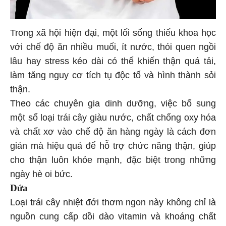
Trong xã hội hiện đại, một lối sống thiếu khoa học
với chế độ ăn nhiều muối, ít nước, thói quen ngồi
lâu hay stress kéo dài có thể khiến thận quá tải,
làm tăng nguy cơ tích tụ độc tố và hình thành sỏi
thận.
Theo các chuyên gia dinh dưỡng, việc bổ sung
một số loại trái cây giàu nước, chất chống oxy hóa
và chất xơ vào chế độ ăn hàng ngày là cách đơn
giản mà hiệu quả để hỗ trợ chức năng thận, giúp
cho thận luôn khỏe mạnh, đặc biệt trong những
ngày hè oi bức.
Dứa
Loại trái cây nhiệt đới thơm ngon này không chỉ là
nguồn cung cấp dồi dào vitamin và khoáng chất